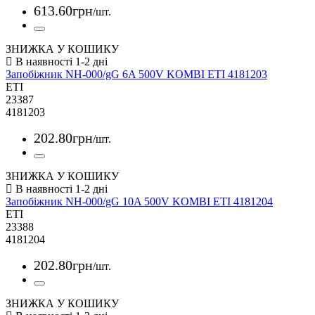
613
.
60
грн
/шт.
ЗНИЖКА У КОШИКУ
Запобіжник NH-000/gG 6A 500V KOMBI ETI 4181203
ETI
23387
4181203
202
.
80
грн
/шт.
ЗНИЖКА У КОШИКУ
Запобіжник NH-000/gG 10A 500V KOMBI ETI 4181204
ETI
23388
4181204
202
.
80
грн
/шт.
ЗНИЖКА У КОШИКУ