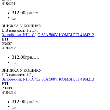
4184211
312
.
00
грн
/шт.
ЗНИЖКА У КОШИКУ
Запобіжник NH-1C/gG 63A 500V KOMBI ETI 4184212
ETI
23407
4184212
312
.
00
грн
/шт.
ЗНИЖКА У КОШИКУ
Запобіжник NH-1C/gG 80A 500V KOMBI ETI 4184213
ETI
23408
4184213
312
.
00
грн
/шт.