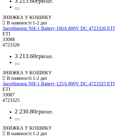
3 213
.
60
грн
/шт.
ЗНИЖКА У КОШИКУ
Запобіжник NH-1 Battery 160A 800V DC 4723326 ETI
ETI
33088
4723326
3 213
.
60
грн
/шт.
ЗНИЖКА У КОШИКУ
Запобіжник NH-1 Battery 125A 800V DC 4723325 ETI
ETI
33087
4723325
2 230
.
80
грн
/шт.
ЗНИЖКА У КОШИКУ