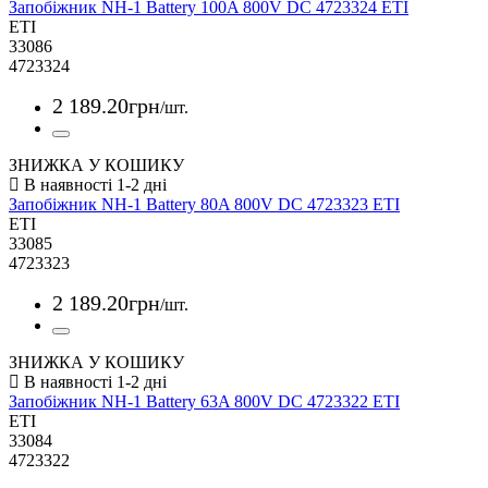
Запобіжник NH-1 Battery 100A 800V DC 4723324 ETI
ETI
33086
4723324
2 189
.
20
грн
/шт.
ЗНИЖКА У КОШИКУ
Запобіжник NH-1 Battery 80A 800V DC 4723323 ETI
ETI
33085
4723323
2 189
.
20
грн
/шт.
ЗНИЖКА У КОШИКУ
Запобіжник NH-1 Battery 63A 800V DC 4723322 ETI
ETI
33084
4723322