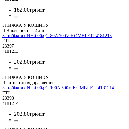
182
.
00
грн
/шт.
ЗНИЖКА У КОШИКУ
Запобіжник NH-000/gG 80A 500V KOMBI ETI 4181213
ETI
23397
4181213
202
.
80
грн
/шт.
ЗНИЖКА У КОШИКУ
Запобіжник NH-000/gG 100A 500V KOMBI ETI 4181214
ETI
23398
4181214
202
.
80
грн
/шт.