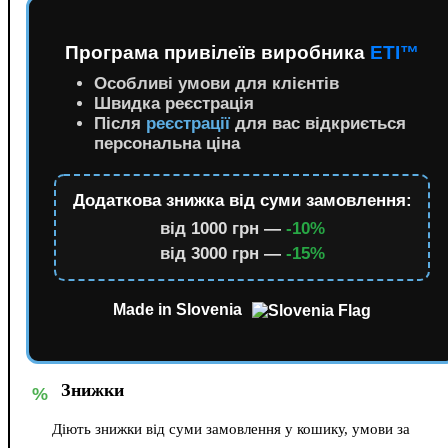
Програма привілеїв виробника
ETI™
Особливі умови для клієнтів
Швидка реєстрація
Після
реєстрації
для вас відкриється
персональна ціна
Додаткова знижка від суми замовлення:
від 1000 грн —
-10%
від 3000 грн —
-15%
Made in Slovenia
Знижки
%
Діють знижки від суми замовлення у кошику, умови за