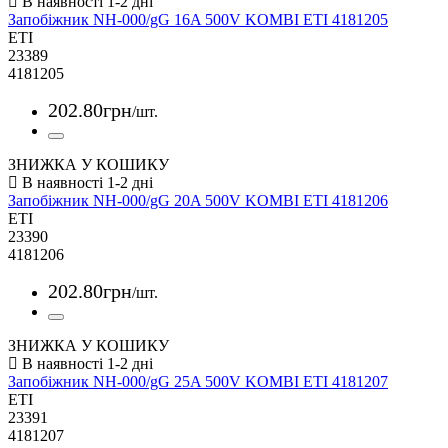
Запобіжник NH-000/gG 16A 500V KOMBI ETI 4181205
ETI
23389
4181205
202
.
80
грн
/шт.
ЗНИЖКА У КОШИКУ
Запобіжник NH-000/gG 20A 500V KOMBI ETI 4181206
ETI
23390
4181206
202
.
80
грн
/шт.
ЗНИЖКА У КОШИКУ
Запобіжник NH-000/gG 25A 500V KOMBI ETI 4181207
ETI
23391
4181207