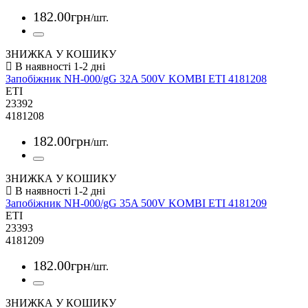
182
.
00
грн
/шт.
ЗНИЖКА У КОШИКУ
Запобіжник NH-000/gG 32A 500V KOMBI ETI 4181208
ETI
23392
4181208
182
.
00
грн
/шт.
ЗНИЖКА У КОШИКУ
Запобіжник NH-000/gG 35A 500V KOMBI ETI 4181209
ETI
23393
4181209
182
.
00
грн
/шт.
ЗНИЖКА У КОШИКУ