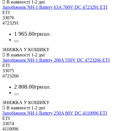
Запобіжник NH-1 Battery 63A 700V DC 4723291 ETI
ETI
33076
4723291
1 965
.
60
грн
/шт.
ЗНИЖКА У КОШИКУ
Запобіжник NH-1 Battery 200A 550V DC 4723266 ETI
ETI
33075
4723266
2 808
.
00
грн
/шт.
ЗНИЖКА У КОШИКУ
Запобіжник NH-1 Battery 250A 80V DC 4110096 ETI
ETI
33074
4110096