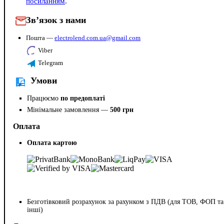
посиланням
.
Зв’язок з нами
Пошта —
electrolend.com.ua@gmail.com
Viber
Telegram
Умови
Працюємо
по предоплаті
Мінімальне замовлення —
500 грн
Оплата
Оплата картою
Безготівковий розрахунок за рахунком з ПДВ (для ТОВ, ФОП та
інші)