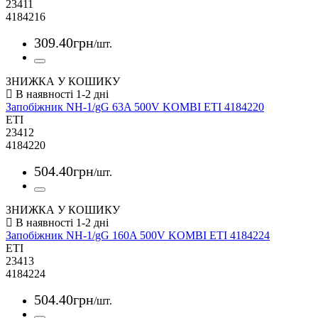
23411
4184216
309
.
40
грн
/шт.
ЗНИЖКА У КОШИКУ
Запобіжник NH-1/gG 63A 500V KOMBI ETI 4184220
ETI
23412
4184220
504
.
40
грн
/шт.
ЗНИЖКА У КОШИКУ
Запобіжник NH-1/gG 160A 500V KOMBI ETI 4184224
ETI
23413
4184224
504
.
40
грн
/шт.