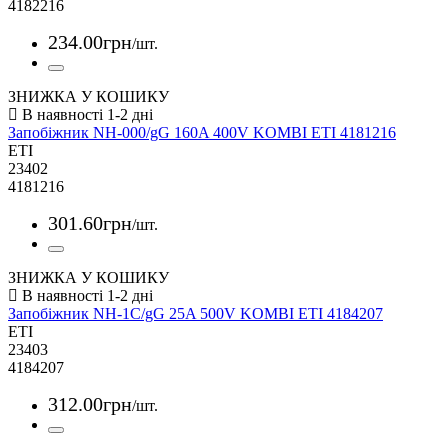
4182216
234
.
00
грн
/шт.
ЗНИЖКА У КОШИКУ
Запобіжник NH-000/gG 160A 400V KOMBI ETI 4181216
ETI
23402
4181216
301
.
60
грн
/шт.
ЗНИЖКА У КОШИКУ
Запобіжник NH-1C/gG 25A 500V KOMBI ETI 4184207
ETI
23403
4184207
312
.
00
грн
/шт.