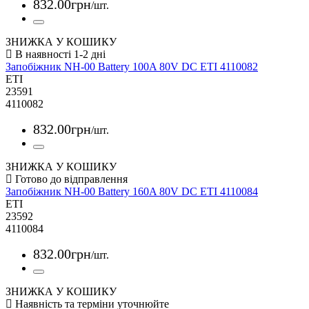
832
.
00
грн
/шт.
ЗНИЖКА У КОШИКУ
Запобіжник NH-00 Battery 100A 80V DC ETI 4110082
ETI
23591
4110082
832
.
00
грн
/шт.
ЗНИЖКА У КОШИКУ
Запобіжник NH-00 Battery 160A 80V DC ETI 4110084
ETI
23592
4110084
832
.
00
грн
/шт.
ЗНИЖКА У КОШИКУ