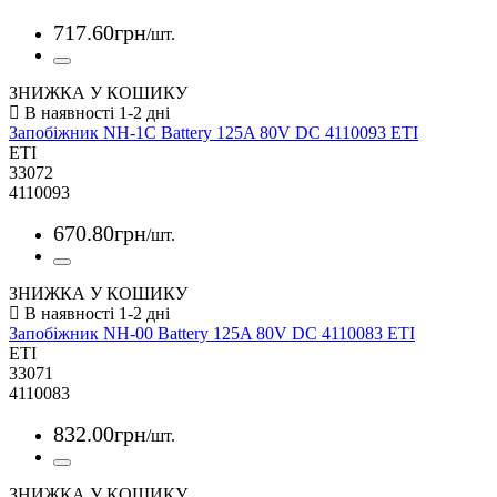
717
.
60
грн
/шт.
ЗНИЖКА У КОШИКУ
Запобіжник NH-1C Battery 125A 80V DC 4110093 ETI
ETI
33072
4110093
670
.
80
грн
/шт.
ЗНИЖКА У КОШИКУ
Запобіжник NH-00 Battery 125A 80V DC 4110083 ETI
ETI
33071
4110083
832
.
00
грн
/шт.
ЗНИЖКА У КОШИКУ