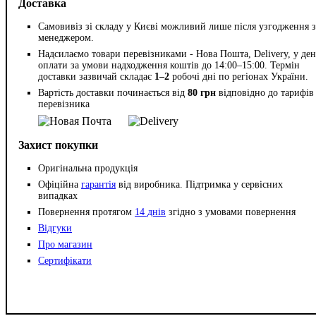
Доставка
Самовивіз зі складу у Києві можливий лише після узгодження з
менеджером.
Надсилаємо товари перевізниками - Нова Пошта, Delivery, у ден
оплати за умови надходження коштів до 14:00–15:00. Термін
доставки зазвичай складає
1–2
робочі дні по регіонах України.
Вартість доставки починається від
80 грн
відповідно до тарифів
перевізника
Захист покупки
Оригінальна продукція
Офіційна
гарантія
від виробника. Підтримка у сервісних
випадках
Повернення протягом
14 днів
згідно з умовами повернення
Відгуки
Про магазин
Сертифікати