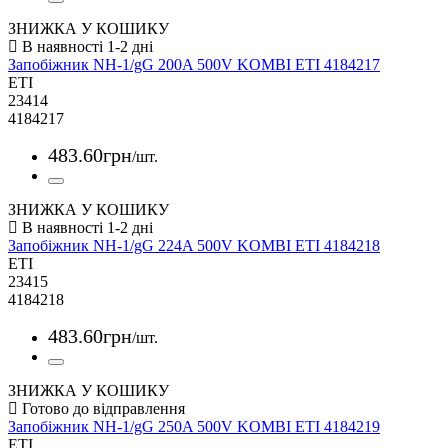
ЗНИЖКА У КОШИКУ
Запобіжник NH-1/gG 200A 500V KOMBI ETI 4184217
ETI
23414
4184217
483
.
60
грн
/шт.
ЗНИЖКА У КОШИКУ
Запобіжник NH-1/gG 224A 500V KOMBI ETI 4184218
ETI
23415
4184218
483
.
60
грн
/шт.
ЗНИЖКА У КОШИКУ
Запобіжник NH-1/gG 250A 500V KOMBI ETI 4184219
ETI