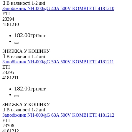
Запобіжник NH-000/gG 40A 500V KOMBI ETI 4181210
ETI
23394
4181210
182
.
00
грн
/шт.
ЗНИЖКА У КОШИКУ
Запобіжник NH-000/gG 50A 500V KOMBI ETI 4181211
ETI
23395
4181211
182
.
00
грн
/шт.
ЗНИЖКА У КОШИКУ
Запобіжник NH-000/gG 63A 500V KOMBI ETI 4181212
ETI
23396
4181212