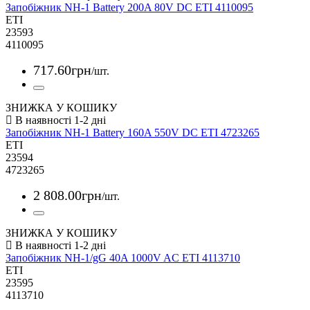
Запобіжник NH-1 Battery 200A 80V DC ETI 4110095
ETI
23593
4110095
717
.
60
грн
/шт.
ЗНИЖКА У КОШИКУ
Запобіжник NH-1 Battery 160A 550V DC ETI 4723265
ETI
23594
4723265
2 808
.
00
грн
/шт.
ЗНИЖКА У КОШИКУ
Запобіжник NH-1/gG 40A 1000V AC ETI 4113710
ETI
23595
4113710