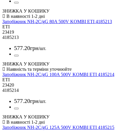
ЗНИЖКА У КОШИКУ
Запобіжник NH-2C/gG 80A 500V KOMBI ETI 4185213
ETI
23419
4185213
577
.
20
грн
/шт.
ЗНИЖКА У КОШИКУ
Запобіжник NH-2C/gG 100A 500V KOMBI ETI 4185214
ETI
23420
4185214
577
.
20
грн
/шт.
ЗНИЖКА У КОШИКУ
Запобіжник NH-2C/gG 125A 500V KOMBI ETI 4185215