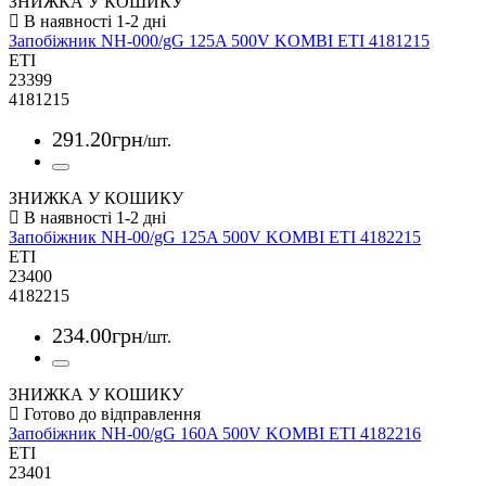
ЗНИЖКА У КОШИКУ
Запобіжник NH-000/gG 125A 500V KOMBI ETI 4181215
ETI
23399
4181215
291
.
20
грн
/шт.
ЗНИЖКА У КОШИКУ
Запобіжник NH-00/gG 125A 500V KOMBI ETI 4182215
ETI
23400
4182215
234
.
00
грн
/шт.
ЗНИЖКА У КОШИКУ
Запобіжник NH-00/gG 160A 500V KOMBI ETI 4182216
ETI
23401