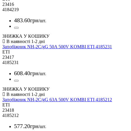
23416
4184219
483
.
60
грн
/шт.
ЗНИЖКА У КОШИКУ
Запобіжник NH-2C/gG 50A 500V KOMBI ETI 4185231
ETI
23417
4185231
608
.
40
грн
/шт.
ЗНИЖКА У КОШИКУ
Запобіжник NH-2C/gG 63A 500V KOMBI ETI 4185212
ETI
23418
4185212
577
.
20
грн
/шт.