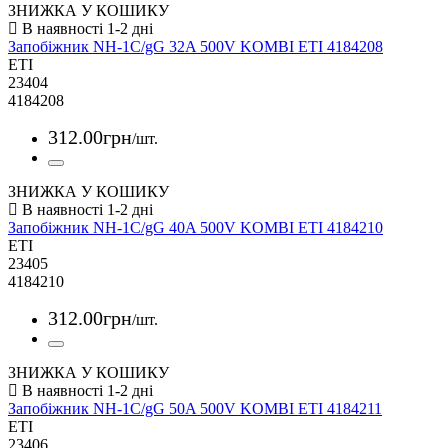
ЗНИЖКА У КОШИКУ
Запобіжник NH-1C/gG 32A 500V KOMBI ETI 4184208
ETI
23404
4184208
312
.
00
грн
/шт.
ЗНИЖКА У КОШИКУ
Запобіжник NH-1C/gG 40A 500V KOMBI ETI 4184210
ETI
23405
4184210
312
.
00
грн
/шт.
ЗНИЖКА У КОШИКУ
Запобіжник NH-1C/gG 50A 500V KOMBI ETI 4184211
ETI
23406