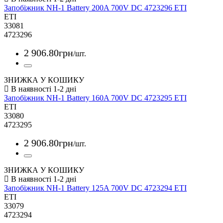
Запобіжник NH-1 Battery 200A 700V DC 4723296 ETI
ETI
33081
4723296
2 906
.
80
грн
/шт.
ЗНИЖКА У КОШИКУ
Запобіжник NH-1 Battery 160A 700V DC 4723295 ETI
ETI
33080
4723295
2 906
.
80
грн
/шт.
ЗНИЖКА У КОШИКУ
Запобіжник NH-1 Battery 125A 700V DC 4723294 ETI
ETI
33079
4723294