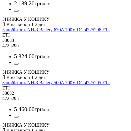
2 189
.
20
грн
/шт.
ЗНИЖКА У КОШИКУ
Запобіжник NH-3 Battery 630A 700V DC 4725296 ETI
ETI
33083
4725296
5 824
.
00
грн
/шт.
ЗНИЖКА У КОШИКУ
Запобіжник NH-3 Battery 500A 700V DC 4725295 ETI
ETI
33082
4725295
5 460
.
00
грн
/шт.
ЗНИЖКА У КОШИКУ