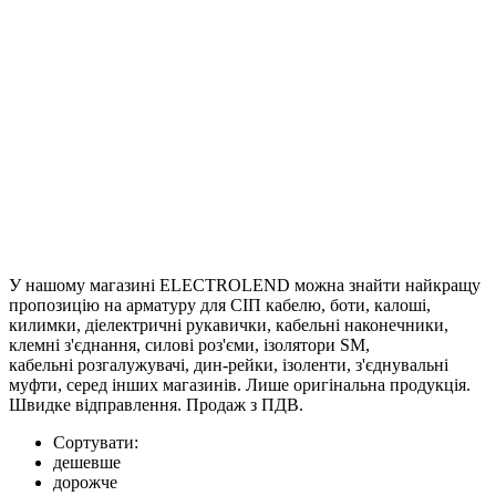
У нашому магазині ELECTROLEND можна знайти найкращу
пропозицію на арматуру для СІП кабелю, боти, калоші,
килимки, діелектричні рукавички, кабельні наконечники,
клемні з'єднання, силові роз'єми, ізолятори SM,
кабельні розгалужувачі, дин-рейки, ізоленти, з'єднувальні
муфти, серед інших магазинів. Лише оригінальна продукція.
Швидке відправлення. Продаж з ПДВ.
Сортувати:
дешевше
дорожче