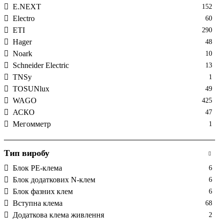
E.NEXT
152
Electro
60
ETI
290
Hager
48
Noark
10
Schneider Electric
13
TNSy
1
TOSUNlux
49
WAGO
425
АСКО
47
Мегомметр
1
Тип виробу
Блок PE-клема
6
Блок додаткових N-клем
6
Блок фазних клем
6
Вступна клема
68
Додаткова клема живлення
2