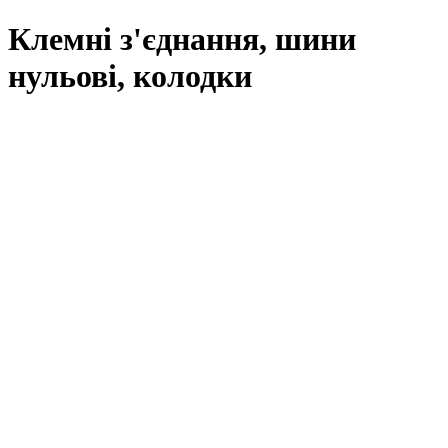
Клемні з'єднання, шини
нульові, колодки