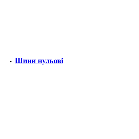
Шини нульові