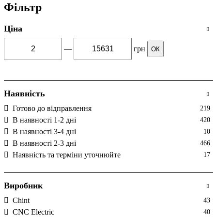
Фільтр
Ціна
—
грн
ОК
Наявність
Готово до відправлення
219
В наявності 1-2 дні
420
В наявності 3-4 дні
10
В наявності 2-3 дні
466
Наявність та терміни уточнюйте
17
Виробник
Chint
43
CNC Electric
40