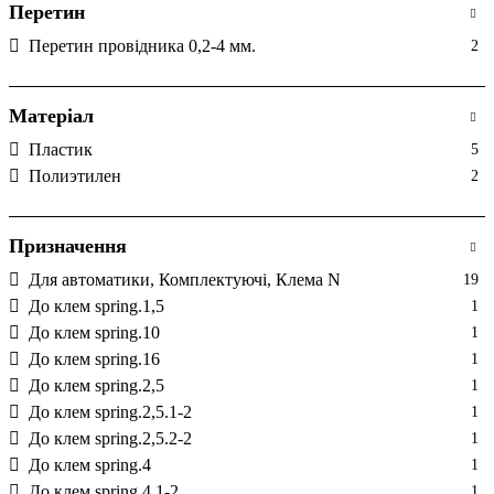
Перетин
Перетин провідника 0,2-4 мм.
2
Матеріал
Пластик
5
Полиэтилен
2
Призначення
Для автоматики, Комплектуючі, Клема N
19
До клем spring.1,5
1
До клем spring.10
1
До клем spring.16
1
До клем spring.2,5
1
До клем spring.2,5.1-2
1
До клем spring.2,5.2-2
1
До клем spring.4
1
До клем spring.4.1-2
1