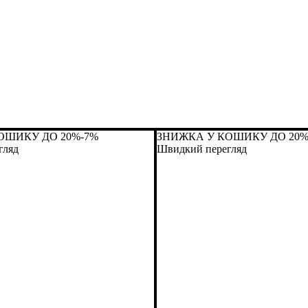
ОШИКУ ДО 20%
-7%
ЗНИЖКА У КОШИКУ ДО 20
гляд
Швидкий перегляд