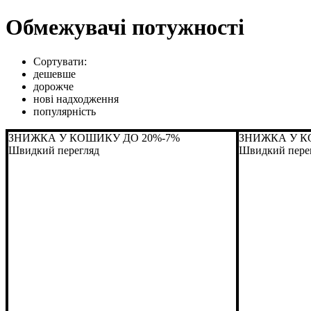
Обмежувачі потужності
Сортувати:
дешевше
дорожче
нові надходження
популярність
ЗНИЖКА У КОШИКУ ДО 20%
-7%
ЗНИЖКА У К
Швидкий перегляд
Швидкий пере