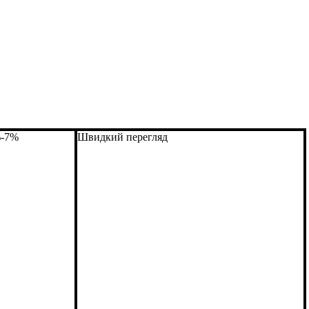
%
-7%
Швидкий перегляд