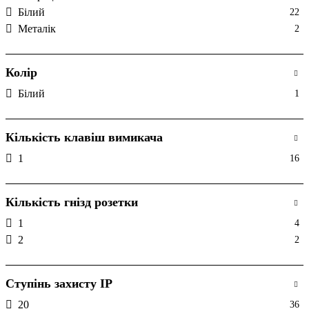
Білий
22
Металік
2
Колір
Білий
1
Кількість клавіш вимикача
1
16
Кількість гнізд розетки
1
4
2
2
Ступінь захисту IP
20
36