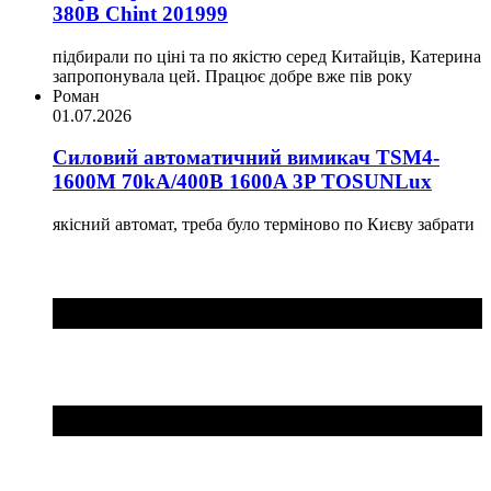
380В Chint 201999
підбирали по ціні та по якістю серед Китайців, Катерина
запропонувала цей. Працює добре вже пів року
Роман
01.07.2026
Силовий автоматичний вимикач TSM4-
1600M 70kA/400B 1600A 3P TOSUNLux
якісний автомат, треба було терміново по Києву забрати