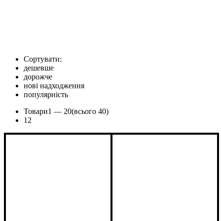
Сортувати:
дешевше
дорожче
нові надходження
популярність
Товари
1 —
20
(всього 40)
1
2