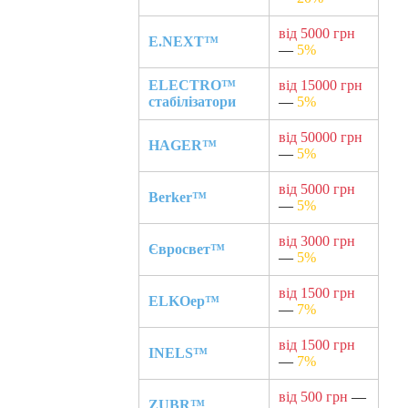
від 5000 грн
E.NEXT™
—
5%
ELECTRO™
від 15000 грн
стабілізатори
—
5%
від 50000 грн
HAGER™
—
5%
від 5000 грн
Berker™
—
5%
від 3000 грн
Євросвет™
—
5%
від 1500 грн
ELKOep™
—
7%
від 1500 грн
INELS™
—
7%
від 500 грн
—
ZUBR™