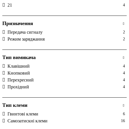
21
4
Призначення
Передача сигналу
2
Режим заряджання
2
Тип вимикача
Клавішний
4
Кнопковий
4
Перехресний
4
Прохідний
4
Тип клеми
Гвинтові клеми
6
Самозатискні клеми
16