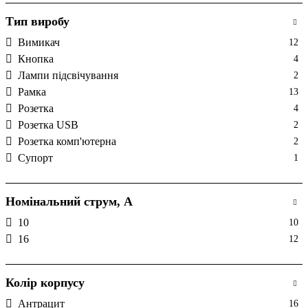
Тип виробу
Вимикач
12
Кнопка
4
Лампи підсвічування
2
Рамка
13
Розетка
4
Розетка USB
2
Розетка комп'ютерна
2
Супорт
1
Номінальний струм, А
10
10
16
12
Колір корпусу
Антрацит
16