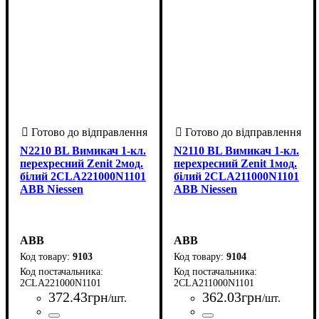
N2210 BL Вимикач 1-кл.
N2110 BL Вимикач 1-кл.
перехресний Zenit 2мод.
перехресний Zenit 1мод.
білий 2CLA221000N1101
білий 2CLA211000N1101
ABB Niessen
ABB Niessen
ABB
ABB
9103
9104
2CLA221000N1101
2CLA211000N1101
372
.
43
грн
362
.
03
грн
/шт.
/шт.