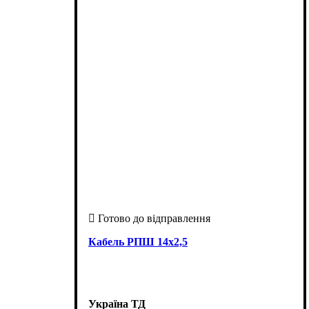
Кабель РПШ 14х2,5
Україна ТД