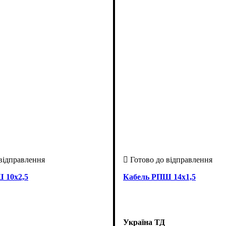
 10х2,5
Кабель РПШ 14х1,5
Україна ТД