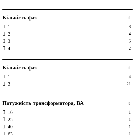
Кількість фаз
1
8
2
4
3
6
4
2
Кількість фаз
1
4
3
21
Потужність трансформатора, ВА
16
1
25
1
40
1
63
1