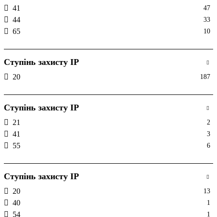
41
47
44
33
65
10
Ступінь захисту IP
20
187
Ступінь захисту IP
21
2
41
3
55
6
Ступінь захисту IP
20
13
40
1
54
1