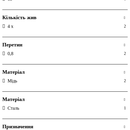
Кількість жив
4 х
2
Перетин
0,8
2
Матеріал
Мідь
2
Матеріал
Сталь
1
Призначення