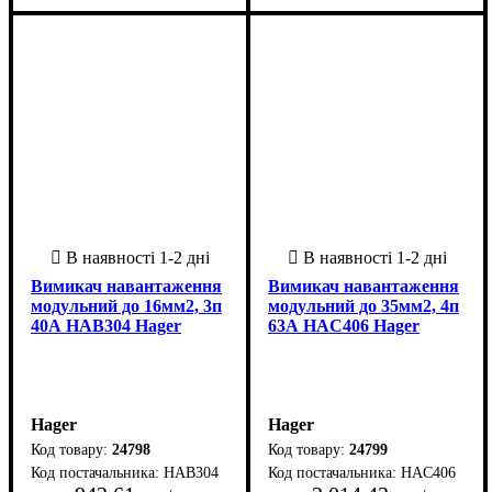
Вимикач навантаження
Вимикач навантаження
модульний до 16мм2, 3п
модульний до 35мм2, 4п
40А HAB304 Hager
63А HAC406 Hager
Hager
Hager
24798
24799
HAB304
HAC406