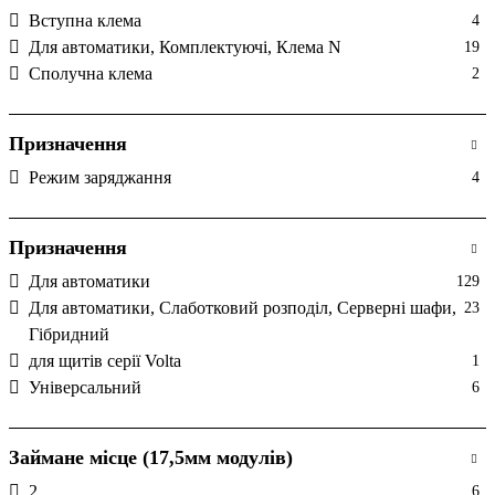
Вступна клема
4
Для автоматики, Комплектуючі, Клема N
19
Сполучна клема
2
Призначення
Режим заряджання
4
Призначення
Для автоматики
129
Для автоматики, Слаботковий розподіл, Серверні шафи,
23
Гібридний
для щитів серії Volta
1
Універсальний
6
Займане місце (17,5мм модулів)
2
6