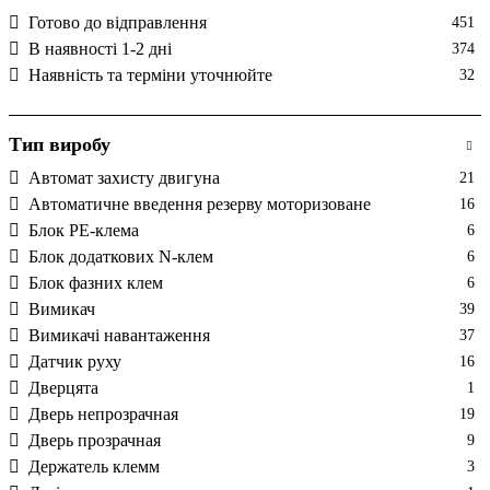
Готово до відправлення
451
В наявності 1-2 дні
374
Наявність та терміни уточнюйте
32
Тип виробу
Автомат захисту двигуна
21
Автоматичне введення резерву моторизоване
16
Блок PE-клема
6
Блок додаткових N-клем
6
Блок фазних клем
6
Вимикач
39
Вимикачі навантаження
37
Датчик руху
16
Дверцята
1
Дверь непрозрачная
19
Дверь прозрачная
9
Держатель клемм
3