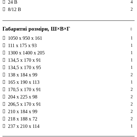
24 В
4
8/12 В
2
Габаритні розміри, Ш×В×Г
1050 x 950 x 161
1
111 х 175 х 93
1
1300 x 1400 x 205
1
134,5 х 170 х 91
1
134,5 х 170 х 95
1
138 х 184 х 99
2
165 х 190 х 113
1
170,5 х 170 х 91
2
204 х 225 х 98
2
206,5 х 170 х 91
2
210 х 184 х 99
2
218 х 188 х 72
2
237 х 210 х 114
1
265 х 95 х 4
1