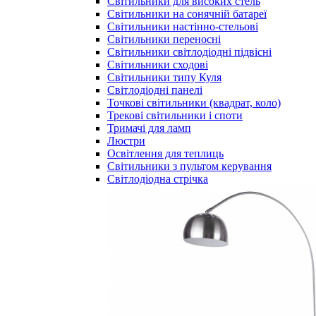
Світильники для високих стель
Світильники на сонячній батареї
Світильники настінно-стельові
Світильники переносні
Світильники світлодіодні підвісні
Світильники сходові
Світильники типу Куля
Світлодіодні панелі
Точкові світильники (квадрат, коло)
Трекові світильники і споти
Тримачі для ламп
Люстри
Освітлення для теплиць
Світильники з пультом керування
Світлодіодна стрічка