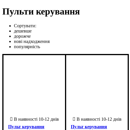
Пульти керування
Сортувати:
дешевше
дорожче
нові надходження
популярність
Пульт керування
Пульт керування