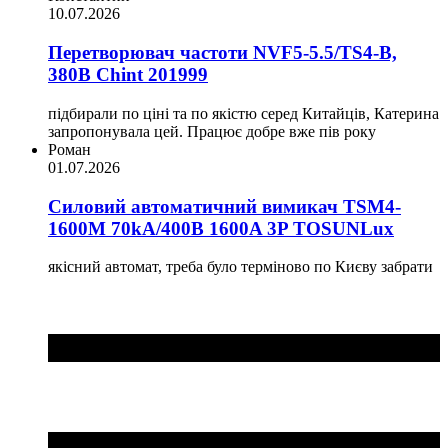
10.07.2026
Перетворювач частоти NVF5-5.5/TS4-B,
380В Chint 201999
підбирали по ціні та по якістю серед Китайців, Катерина
запропонувала цей. Працює добре вже пів року
Роман
01.07.2026
Силовий автоматичний вимикач TSM4-
1600M 70kA/400B 1600A 3P TOSUNLux
якісний автомат, треба було терміново по Києву забрати