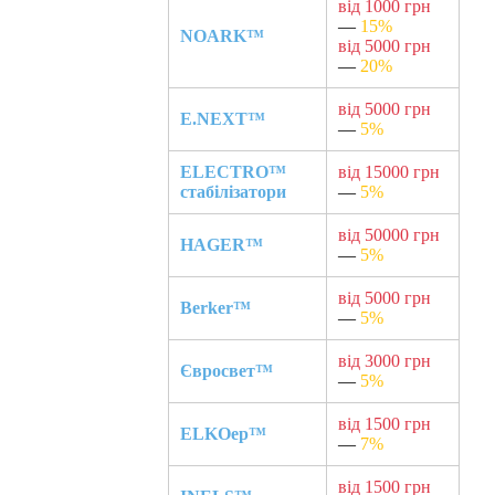
від 1000 грн
—
15%
NOARK™
від 5000 грн
—
20%
від 5000 грн
E.NEXT™
—
5%
ELECTRO™
від 15000 грн
стабілізатори
—
5%
від 50000 грн
HAGER™
—
5%
від 5000 грн
Berker™
—
5%
від 3000 грн
Євросвет™
—
5%
від 1500 грн
ELKOep™
—
7%
від 1500 грн