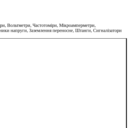
, Вольтметри, Частотоміри, Мікроамперметри,
вники напруги, Заземлення переносне, Штанги, Сигналізатори