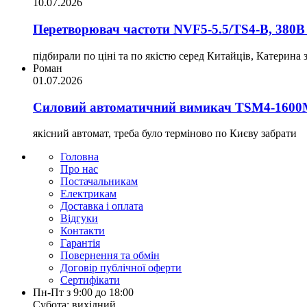
10.07.2026
Перетворювач частоти NVF5-5.5/TS4-B, 380В 
підбирали по ціні та по якістю серед Китайців, Катерина
Роман
01.07.2026
Силовий автоматичний вимикач TSM4-1600
якісний автомат, треба було терміново по Києву забрати
Головна
Про нас
Постачальникам
Електрикам
Доставка і оплата
Відгуки
Контакти
Гарантія
Повернення та обмін
Договір публічної оферти
Сертифікати
Пн-Пт з 9:00 до 18:00
Субота: вихідний