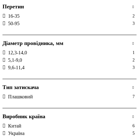
Перетин
16-35
2
50-95
3
Діаметр провідника, мм
12,3-14,0
1
5,1-9,0
2
9,6-11,4
3
Тип затискача
Плашковий
7
Виробник країна
Китай
6
Україна
5