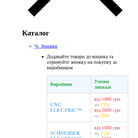
Каталог
% Знижки
Додавайте товари до кошика та
отримуйте знижку на покупку за
виробником
Умови
Виробник
знижки
від 1000 грн
CNC
—
25%
ELECTRIC™
від 3000 грн
—
30%
від 1000 грн
SCHNEIDER
—
15%