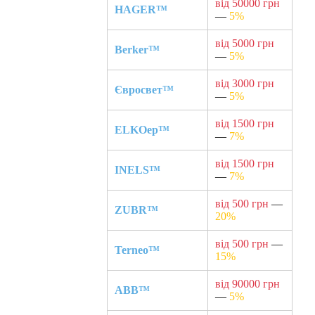
від 50000 грн
HAGER™
—
5%
від 5000 грн
Berker™
—
5%
від 3000 грн
Євросвет™
—
5%
від 1500 грн
ELKOep™
—
7%
від 1500 грн
INELS™
—
7%
від 500 грн
—
ZUBR™
20%
від 500 грн
—
Terneo™
15%
від 90000 грн
ABB™
—
5%