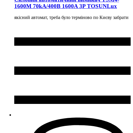
1600M 70kA/400B 1600A 3P TOSUNLux
якісний автомат, треба було терміново по Києву забрати