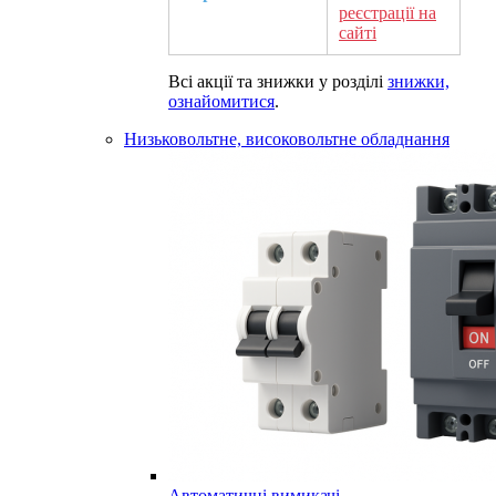
реєстрації на
сайті
Всі акції та знижки у розділі
знижки,
ознайомитися
.
Низьковольтне, високовольтне обладнання
Автоматичні вимикачі