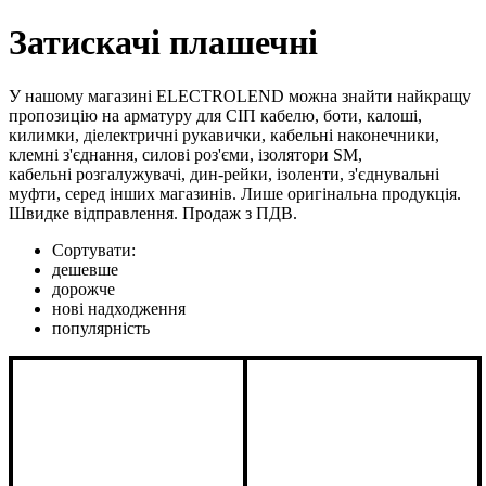
Затискачі плашечні
У нашому магазині ELECTROLEND можна знайти найкращу
пропозицію на арматуру для СІП кабелю, боти, калоші,
килимки, діелектричні рукавички, кабельні наконечники,
клемні з'єднання, силові роз'єми, ізолятори SM,
кабельні розгалужувачі, дин-рейки, ізоленти, з'єднувальні
муфти, серед інших магазинів. Лише оригінальна продукція.
Швидке відправлення. Продаж з ПДВ.
Сортувати:
дешевше
дорожче
нові надходження
популярність