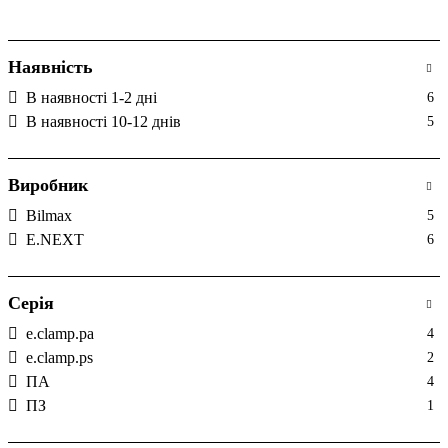
Наявність
В наявності 1-2 дні
6
В наявності 10-12 днів
5
Виробник
Bilmax
5
E.NEXT
6
Серія
e.clamp.pa
4
e.clamp.ps
2
ПА
4
ПЗ
1