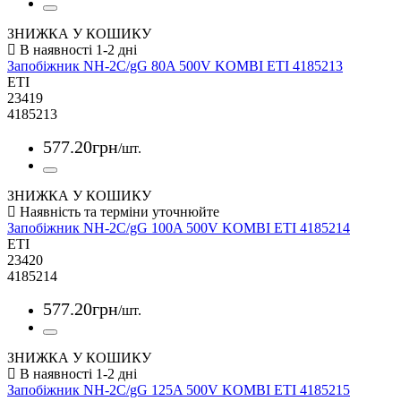
ЗНИЖКА У КОШИКУ
Запобіжник NH-2C/gG 80A 500V KOMBI ETI 4185213
ETI
23419
4185213
577
.
20
грн
/шт.
ЗНИЖКА У КОШИКУ
Запобіжник NH-2C/gG 100A 500V KOMBI ETI 4185214
ETI
23420
4185214
577
.
20
грн
/шт.
ЗНИЖКА У КОШИКУ
Запобіжник NH-2C/gG 125A 500V KOMBI ETI 4185215