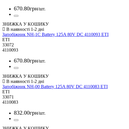
670
.
80
грн
/шт.
ЗНИЖКА У КОШИКУ
Запобіжник NH-1C Battery 125A 80V DC 4110093 ETI
ETI
33072
4110093
670
.
80
грн
/шт.
ЗНИЖКА У КОШИКУ
Запобіжник NH-00 Battery 125A 80V DC 4110083 ETI
ETI
33071
4110083
832
.
00
грн
/шт.
ЗНИЖКА У КОШИКУ