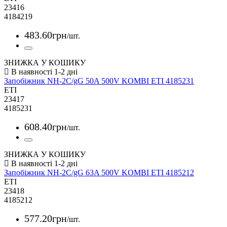
23416
4184219
483
.
60
грн
/шт.
ЗНИЖКА У КОШИКУ
Запобіжник NH-2C/gG 50A 500V KOMBI ETI 4185231
ETI
23417
4185231
608
.
40
грн
/шт.
ЗНИЖКА У КОШИКУ
Запобіжник NH-2C/gG 63A 500V KOMBI ETI 4185212
ETI
23418
4185212
577
.
20
грн
/шт.