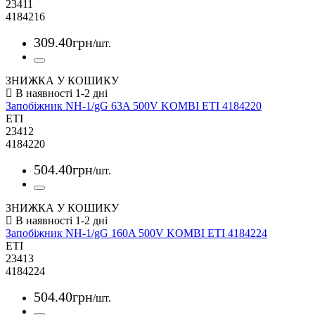
23411
4184216
309
.
40
грн
/шт.
ЗНИЖКА У КОШИКУ
Запобіжник NH-1/gG 63A 500V KOMBI ETI 4184220
ETI
23412
4184220
504
.
40
грн
/шт.
ЗНИЖКА У КОШИКУ
Запобіжник NH-1/gG 160A 500V KOMBI ETI 4184224
ETI
23413
4184224
504
.
40
грн
/шт.