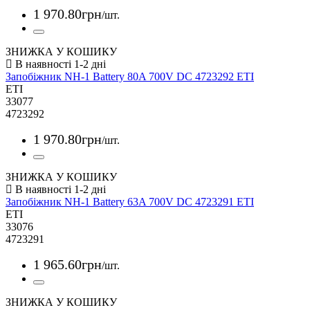
1 970
.
80
грн
/шт.
ЗНИЖКА У КОШИКУ
Запобіжник NH-1 Battery 80A 700V DC 4723292 ETI
ETI
33077
4723292
1 970
.
80
грн
/шт.
ЗНИЖКА У КОШИКУ
Запобіжник NH-1 Battery 63A 700V DC 4723291 ETI
ETI
33076
4723291
1 965
.
60
грн
/шт.
ЗНИЖКА У КОШИКУ