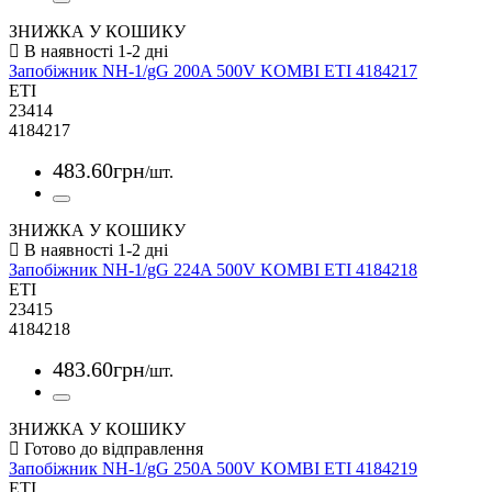
ЗНИЖКА У КОШИКУ
Запобіжник NH-1/gG 200A 500V KOMBI ETI 4184217
ETI
23414
4184217
483
.
60
грн
/шт.
ЗНИЖКА У КОШИКУ
Запобіжник NH-1/gG 224A 500V KOMBI ETI 4184218
ETI
23415
4184218
483
.
60
грн
/шт.
ЗНИЖКА У КОШИКУ
Запобіжник NH-1/gG 250A 500V KOMBI ETI 4184219
ETI