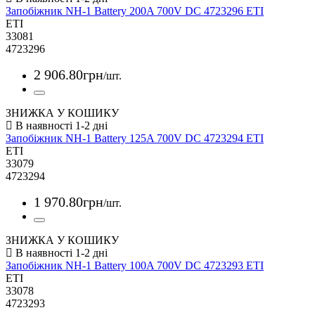
Запобіжник NH-1 Battery 200A 700V DC 4723296 ETI
ETI
33081
4723296
2 906
.
80
грн
/шт.
ЗНИЖКА У КОШИКУ
Запобіжник NH-1 Battery 125A 700V DC 4723294 ETI
ETI
33079
4723294
1 970
.
80
грн
/шт.
ЗНИЖКА У КОШИКУ
Запобіжник NH-1 Battery 100A 700V DC 4723293 ETI
ETI
33078
4723293