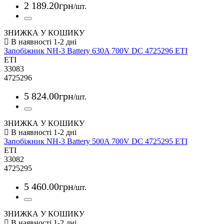
2 189
.
20
грн
/шт.
ЗНИЖКА У КОШИКУ
Запобіжник NH-3 Battery 630A 700V DC 4725296 ETI
ETI
33083
4725296
5 824
.
00
грн
/шт.
ЗНИЖКА У КОШИКУ
Запобіжник NH-3 Battery 500A 700V DC 4725295 ETI
ETI
33082
4725295
5 460
.
00
грн
/шт.
ЗНИЖКА У КОШИКУ