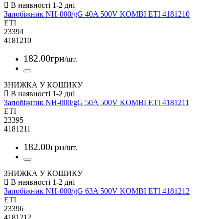
Запобіжник NH-000/gG 40A 500V KOMBI ETI 4181210
ETI
23394
4181210
182
.
00
грн
/шт.
ЗНИЖКА У КОШИКУ
Запобіжник NH-000/gG 50A 500V KOMBI ETI 4181211
ETI
23395
4181211
182
.
00
грн
/шт.
ЗНИЖКА У КОШИКУ
Запобіжник NH-000/gG 63A 500V KOMBI ETI 4181212
ETI
23396
4181212