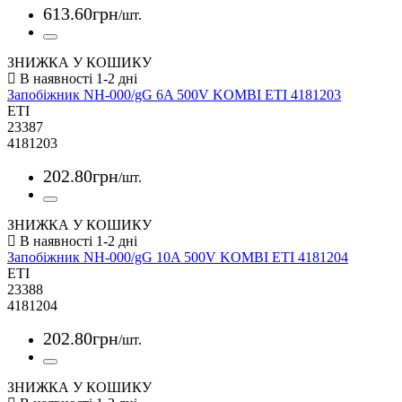
613
.
60
грн
/шт.
ЗНИЖКА У КОШИКУ
Запобіжник NH-000/gG 6A 500V KOMBI ETI 4181203
ETI
23387
4181203
202
.
80
грн
/шт.
ЗНИЖКА У КОШИКУ
Запобіжник NH-000/gG 10A 500V KOMBI ETI 4181204
ETI
23388
4181204
202
.
80
грн
/шт.
ЗНИЖКА У КОШИКУ