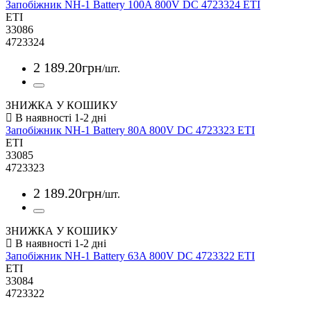
Запобіжник NH-1 Battery 100A 800V DC 4723324 ETI
ETI
33086
4723324
2 189
.
20
грн
/шт.
ЗНИЖКА У КОШИКУ
Запобіжник NH-1 Battery 80A 800V DC 4723323 ETI
ETI
33085
4723323
2 189
.
20
грн
/шт.
ЗНИЖКА У КОШИКУ
Запобіжник NH-1 Battery 63A 800V DC 4723322 ETI
ETI
33084
4723322