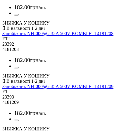
182
.
00
грн
/шт.
ЗНИЖКА У КОШИКУ
Запобіжник NH-000/gG 32A 500V KOMBI ETI 4181208
ETI
23392
4181208
182
.
00
грн
/шт.
ЗНИЖКА У КОШИКУ
Запобіжник NH-000/gG 35A 500V KOMBI ETI 4181209
ETI
23393
4181209
182
.
00
грн
/шт.
ЗНИЖКА У КОШИКУ