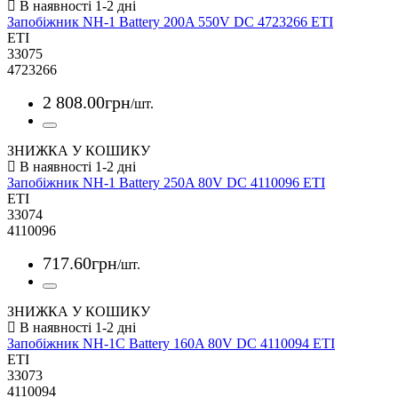
Запобіжник NH-1 Battery 200A 550V DC 4723266 ETI
ETI
33075
4723266
2 808
.
00
грн
/шт.
ЗНИЖКА У КОШИКУ
Запобіжник NH-1 Battery 250A 80V DC 4110096 ETI
ETI
33074
4110096
717
.
60
грн
/шт.
ЗНИЖКА У КОШИКУ
Запобіжник NH-1C Battery 160A 80V DC 4110094 ETI
ETI
33073
4110094