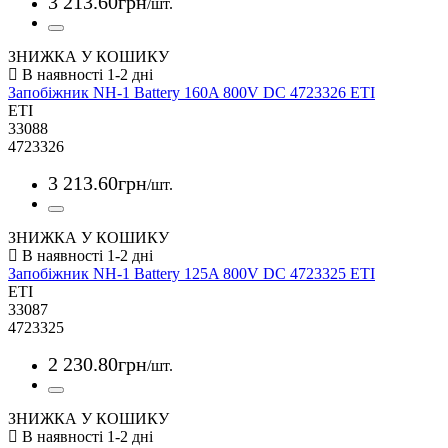
3 213
.
60
грн
/шт.
ЗНИЖКА У КОШИКУ
Запобіжник NH-1 Battery 160A 800V DC 4723326 ETI
ETI
33088
4723326
3 213
.
60
грн
/шт.
ЗНИЖКА У КОШИКУ
Запобіжник NH-1 Battery 125A 800V DC 4723325 ETI
ETI
33087
4723325
2 230
.
80
грн
/шт.
ЗНИЖКА У КОШИКУ