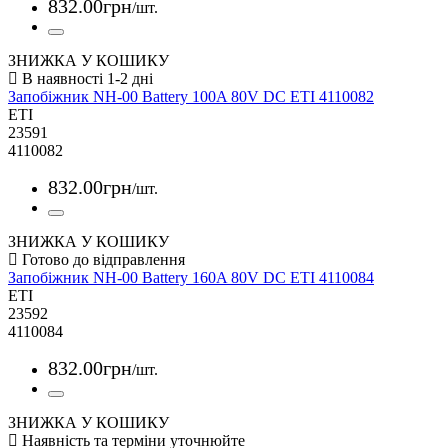
832
.
00
грн
/шт.
ЗНИЖКА У КОШИКУ
Запобіжник NH-00 Battery 100A 80V DC ETI 4110082
ETI
23591
4110082
832
.
00
грн
/шт.
ЗНИЖКА У КОШИКУ
Запобіжник NH-00 Battery 160A 80V DC ETI 4110084
ETI
23592
4110084
832
.
00
грн
/шт.
ЗНИЖКА У КОШИКУ