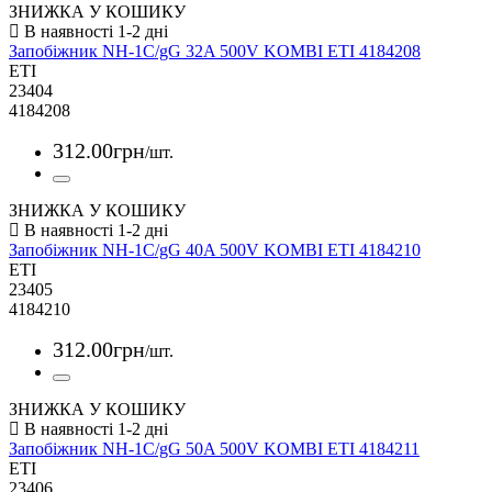
ЗНИЖКА У КОШИКУ
Запобіжник NH-1C/gG 32A 500V KOMBI ETI 4184208
ETI
23404
4184208
312
.
00
грн
/шт.
ЗНИЖКА У КОШИКУ
Запобіжник NH-1C/gG 40A 500V KOMBI ETI 4184210
ETI
23405
4184210
312
.
00
грн
/шт.
ЗНИЖКА У КОШИКУ
Запобіжник NH-1C/gG 50A 500V KOMBI ETI 4184211
ETI
23406