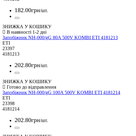
182
.
00
грн
/шт.
ЗНИЖКА У КОШИКУ
Запобіжник NH-000/gG 80A 500V KOMBI ETI 4181213
ETI
23397
4181213
202
.
80
грн
/шт.
ЗНИЖКА У КОШИКУ
Запобіжник NH-000/gG 100A 500V KOMBI ETI 4181214
ETI
23398
4181214
202
.
80
грн
/шт.