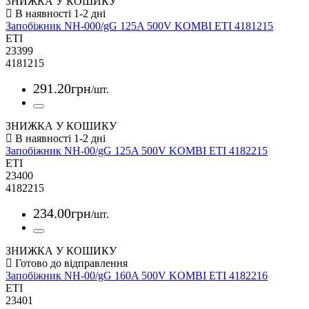
ЗНИЖКА У КОШИКУ
Запобіжник NH-000/gG 125A 500V KOMBI ETI 4181215
ETI
23399
4181215
291
.
20
грн
/шт.
ЗНИЖКА У КОШИКУ
Запобіжник NH-00/gG 125A 500V KOMBI ETI 4182215
ETI
23400
4182215
234
.
00
грн
/шт.
ЗНИЖКА У КОШИКУ
Запобіжник NH-00/gG 160A 500V KOMBI ETI 4182216
ETI
23401