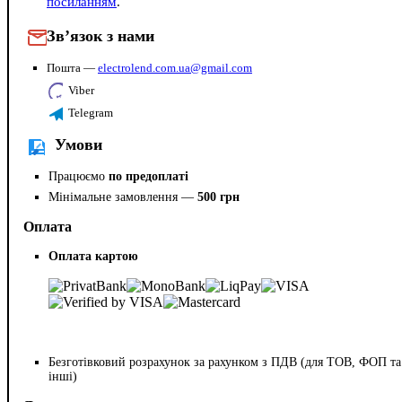
посиланням
.
Зв’язок з нами
Пошта —
electrolend.com.ua@gmail.com
Viber
Telegram
Умови
Працюємо
по предоплаті
Мінімальне замовлення —
500 грн
Оплата
Оплата картою
Безготівковий розрахунок за рахунком з ПДВ (для ТОВ, ФОП та
інші)