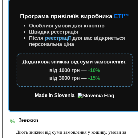
Програма привілеїв виробника
ETI™
Особливі умови для клієнтів
Швидка реєстрація
Після
реєстрації
для вас відкриється
персональна ціна
Додаткова знижка від суми замовлення:
від 1000 грн —
-10%
від 3000 грн —
-15%
Made in Slovenia
Знижки
%
Діють знижки від суми замовлення у кошику, умови за