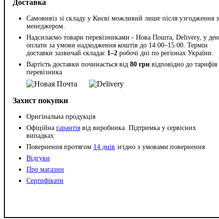
Доставка
Самовивіз зі складу у Києві можливий лише після узгодження з
менеджером.
Надсилаємо товари перевізниками - Нова Пошта, Delivery, у ден
оплати за умови надходження коштів до 14:00–15:00. Термін
доставки зазвичай складає
1–2
робочі дні по регіонах України.
Вартість доставки починається від
80 грн
відповідно до тарифів
перевізника
Захист покупки
Оригінальна продукція
Офіційна
гарантія
від виробника. Підтримка у сервісних
випадках
Повернення протягом
14 днів
згідно з умовами повернення
Відгуки
Про магазин
Сертифікати