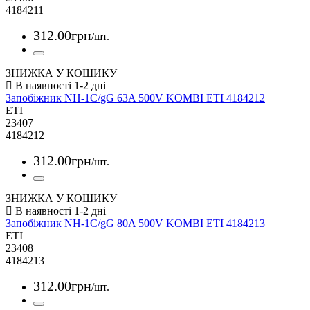
4184211
312
.
00
грн
/шт.
ЗНИЖКА У КОШИКУ
Запобіжник NH-1C/gG 63A 500V KOMBI ETI 4184212
ETI
23407
4184212
312
.
00
грн
/шт.
ЗНИЖКА У КОШИКУ
Запобіжник NH-1C/gG 80A 500V KOMBI ETI 4184213
ETI
23408
4184213
312
.
00
грн
/шт.