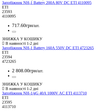
Запобіжник NH-1 Battery 200A 80V DC ETI 4110095
ETI
23593
4110095
717
.
60
грн
/шт.
ЗНИЖКА У КОШИКУ
Запобіжник NH-1 Battery 160A 550V DC ETI 4723265
ETI
23594
4723265
2 808
.
00
грн
/шт.
ЗНИЖКА У КОШИКУ
Запобіжник NH-1/gG 40A 1000V AC ETI 4113710
ETI
23595
4113710