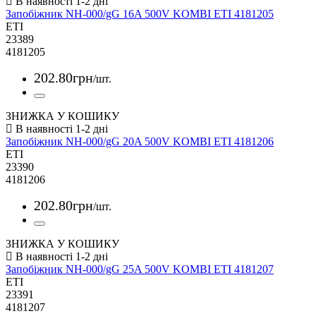
Запобіжник NH-000/gG 16A 500V KOMBI ETI 4181205
ETI
23389
4181205
202
.
80
грн
/шт.
ЗНИЖКА У КОШИКУ
Запобіжник NH-000/gG 20A 500V KOMBI ETI 4181206
ETI
23390
4181206
202
.
80
грн
/шт.
ЗНИЖКА У КОШИКУ
Запобіжник NH-000/gG 25A 500V KOMBI ETI 4181207
ETI
23391
4181207