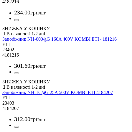
4182216
234
.
00
грн
/шт.
ЗНИЖКА У КОШИКУ
Запобіжник NH-000/gG 160A 400V KOMBI ETI 4181216
ETI
23402
4181216
301
.
60
грн
/шт.
ЗНИЖКА У КОШИКУ
Запобіжник NH-1C/gG 25A 500V KOMBI ETI 4184207
ETI
23403
4184207
312
.
00
грн
/шт.