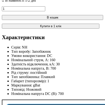
В кошик
Купити в 1 клік
Характеристики
Серія:
NH
Тип виробу:
Запобіжник
Умови використання:
DC
Номінальний струм, А:
160
Здатність відключення, кА:
30
Номінальна напруга, В:
700
Рід струму:
постійний
Тип запобіжника:
Плавкий
Габарит (типорозмір):
1
Маркування:
gBat
Типовід:
Ножовий
Номінальна напруга DC (В):
700