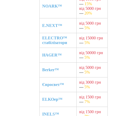
—
15%
NOARK™
від 5000 грн
—
20%
від 5000 грн
E.NEXT™
—
5%
ELECTRO™
від 15000 грн
стабілізатори
—
5%
від 50000 грн
HAGER™
—
5%
від 5000 грн
Berker™
—
5%
від 3000 грн
Євросвет™
—
5%
від 1500 грн
ELKOep™
—
7%
від 1500 грн
INELS™