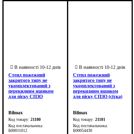
Стенд пожежний
Стенд пожежний
закритого типу не
закритого типу не
укомплектований з
укомплектований з
перекидним ящиком
перекидним ящиком
для піску СПЗО
для піску СПЗО (сітка)
Bilmax
Bilmax
21180
21181
Б00011012
Б00054430