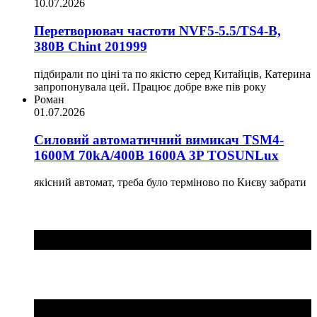
10.07.2026
Перетворювач частоти NVF5-5.5/TS4-B,
380В Chint 201999
підбирали по ціні та по якістю серед Китайців, Катерина
запропонувала цей. Працює добре вже пів року
Роман
01.07.2026
Силовий автоматичний вимикач TSM4-
1600M 70kA/400B 1600A 3P TOSUNLux
якісний автомат, треба було терміново по Києву забрати