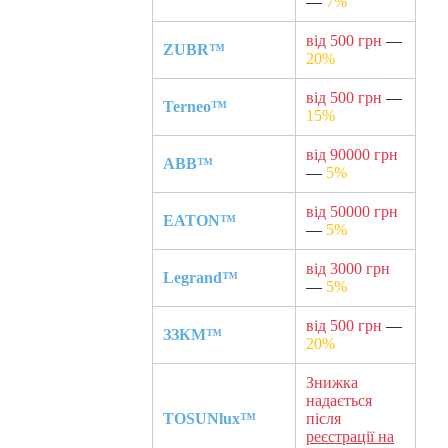
—
7%
від 500 грн
—
ZUBR™
20%
від 500 грн
—
Terneo™
15%
від 90000 грн
ABB™
—
5%
від 50000 грн
EATON™
—
5%
від 3000 грн
Legrand™
—
5%
від 500 грн
—
ЗЗКМ™
20%
Знижка
надається
TOSUNlux™
після
реєстрації на