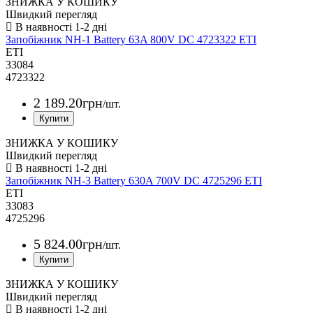
ЗНИЖКА У КОШИКУ
Швидкий перегляд
Запобіжник NH-1 Battery 63A 800V DC 4723322 ETI
ETI
33084
4723322
2 189
.
20
грн
/шт.
ЗНИЖКА У КОШИКУ
Швидкий перегляд
Запобіжник NH-3 Battery 630A 700V DC 4725296 ETI
ETI
33083
4725296
5 824
.
00
грн
/шт.
ЗНИЖКА У КОШИКУ
Швидкий перегляд