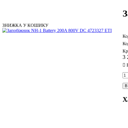
З
ЗНИЖКА У КОШИКУ
Кр
3 
В
Х