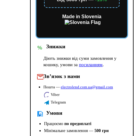
Made in Slovenia
Знижки
%
Діють знижки від суми замовлення у
кошику, умови за
посиланням
.
Зв’язок з нами
Пошта —
electrolend.com.ua@gmail.com
Viber
Telegram
Умови
Працюємо
по предоплаті
Мінімальне замовлення —
500 грн