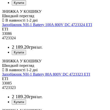
ЗНИЖКА У КОШИКУ
Швидкий перегляд
Запобіжник NH-1 Battery 100A 800V DC 4723324 ETI
ETI
33086
4723324
2 189
.
20
грн
/шт.
ЗНИЖКА У КОШИКУ
Швидкий перегляд
Запобіжник NH-1 Battery 80A 800V DC 4723323 ETI
ETI
33085
4723323
2 189
.
20
грн
/шт.