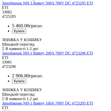
Запобіжник NH-3 Battery 500A 700V DC 4725295 ETI
ETI
33082
4725295
5 460
.
00
грн
/шт.
ЗНИЖКА У КОШИКУ
Швидкий перегляд
Запобіжник NH-1 Battery 200A 700V DC 4723296 ETI
ETI
33081
4723296
2 906
.
80
грн
/шт.
ЗНИЖКА У КОШИКУ
Швидкий перегляд
Запобіжник NH-1 Battery 160A 700V DC 4723295 ETI
ETI