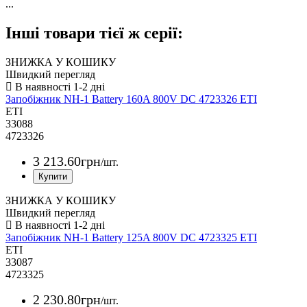
...
Інші товари тієї ж серії:
ЗНИЖКА У КОШИКУ
Швидкий перегляд
Запобіжник NH-1 Battery 160A 800V DC 4723326 ETI
ETI
33088
4723326
3 213
.
60
грн
/шт.
ЗНИЖКА У КОШИКУ
Швидкий перегляд
Запобіжник NH-1 Battery 125A 800V DC 4723325 ETI
ETI
33087
4723325
2 230
.
80
грн
/шт.