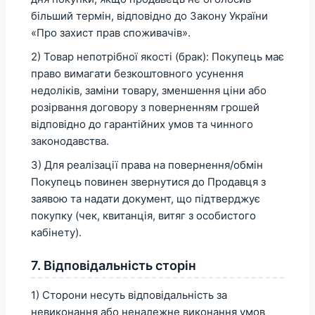
більший термін, відповідно до Закону України
«Про захист прав споживачів».
2) Товар непотрібної якості (брак): Покупець має
право вимагати безкоштовного усунення
недоліків, заміни товару, зменшення ціни або
розірвання договору з поверненням грошей
відповідно до гарантійних умов та чинного
законодавства.
3) Для реалізації права на повернення/обмін
Покупець повинен звернутися до Продавця з
заявою та надати документ, що підтверджує
покупку (чек, квитанція, витяг з особистого
кабінету).
7. Відповідальність сторін
1) Сторони несуть відповідальність за
невиконання або неналежне виконання умов