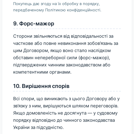
Покупець дає згоду на їх обробку в порядку,
передбаченому Політикою конфіденційності.
9. Форс-мажор
Сторони звільняються від відповідальності за
часткове або повне невиконання зобов’язань за
цим Договором, якщо воно стало наслідком
обставин непереборної сили (форс-мажор),
підтверджених чинним законодавством або
компетентними органами.
10. Вирішення спорів
Всі спори, що виникають з цього Договору або у
зв’язку з ним, вирішуються шляхом переговорів.
Якщо домовленість не досягнута — у судовому
порядку відповідно до чинного законодавства
України за підсудністю.