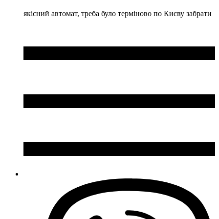
якісний автомат, треба було терміново по Києву забрати