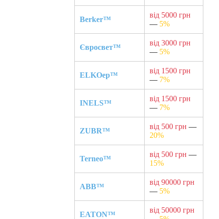
від 5000 грн
Berker™
—
5%
від 3000 грн
Євросвет™
—
5%
від 1500 грн
ELKOep™
—
7%
від 1500 грн
INELS™
—
7%
від 500 грн
—
ZUBR™
20%
від 500 грн
—
Terneo™
15%
від 90000 грн
ABB™
—
5%
від 50000 грн
EATON™
—
5%