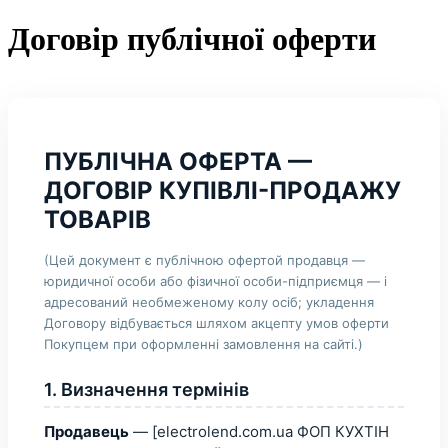
Договір публічної оферти
ПУБЛІЧНА ОФЕРТА —
ДОГОВІР КУПІВЛІ-ПРОДАЖУ
ТОВАРІВ
(Цей документ є публічною офертой продавця —
юридичної особи або фізичної особи-підприємця — і
адресований необмеженому колу осіб; укладення
Договору відбувається шляхом акцепту умов оферти
Покупцем при оформленні замовлення на сайті.)
1. Визначення термінів
Продавець
— [electrolend.com.ua ФОП КУХТІН