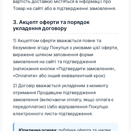
вартість доставки) містяться в інформації про
Товар на сайті або в підтвердженні замовлення.
3. Акцепт оферти та порядок
укладення договору
1) Акцептом оферти вважається повне та
безумовне згоду Покупця з умовами цієї оферти,
виражене шляхом заповнення форми
замовлення на сайті та підтвердження
(натискання кнопки «Підтвердити замовлення»,
«Оплатити» або інший еквівалентний крок).
2) Договір вважається укладеним з моменту
отримання Продавцем підтвердження
замовлення (включаючи оплату, якщо оплата є
передоплатою) і/або відправлення Покупцю
електронного листа-підтвердження.
Юридична основа:
публічна оферта та умови