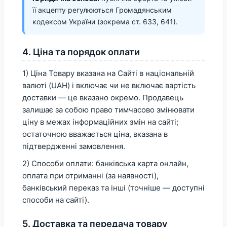
її акцепту регулюються Громадянським
кодексом України (зокрема ст. 633, 641).
4. Ціна та порядок оплати
1) Ціна Товару вказана на Сайті в національній
валюті (UAH) і включає чи не включає вартість
доставки — це вказано окремо. Продавець
залишає за собою право тимчасово змінювати
ціну в межах інформаційних змін на сайті;
остаточною вважається ціна, вказана в
підтвердженні замовлення.
2) Способи оплати: банківська карта онлайн,
оплата при отриманні (за наявності),
банківський переказ та інші (точніше — доступні
способи на сайті).
5. Доставка та передача товару