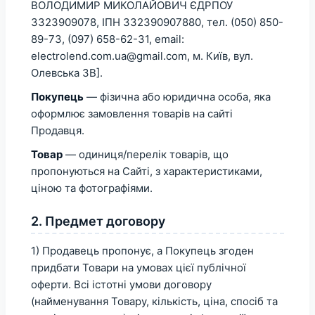
ВОЛОДИМИР МИКОЛАЙОВИЧ ЄДРПОУ
3323909078, ІПН 332390907880, тел. (050) 850-
89-73, (097) 658-62-31, email:
electrolend.com.ua@gmail.com, м. Київ, вул.
Олевська 3В].
Покупець
— фізична або юридична особа, яка
оформлює замовлення товарів на сайті
Продавця.
Товар
— одиниця/перелік товарів, що
пропонуються на Сайті, з характеристиками,
ціною та фотографіями.
2. Предмет договору
1) Продавець пропонує, а Покупець згоден
придбати Товари на умовах цієї публічної
оферти. Всі істотні умови договору
(найменування Товару, кількість, ціна, спосіб та