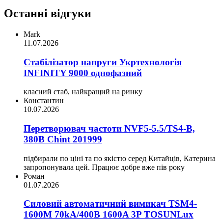
Останні відгуки
Mark
11.07.2026
Стабілізатор напруги Укртехнологія
INFINITY 9000 однофазний
класний стаб, найкращий на ринку
Константин
10.07.2026
Перетворювач частоти NVF5-5.5/TS4-B,
380В Chint 201999
підбирали по ціні та по якістю серед Китайців, Катерина
запропонувала цей. Працює добре вже пів року
Роман
01.07.2026
Силовий автоматичний вимикач TSM4-
1600M 70kA/400B 1600A 3P TOSUNLux