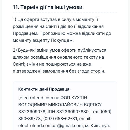
11. Термін дії та інші умови
1) Ця оферта вступає в силу з моменту її
розміщення на Сайті і діє до її відкликання
Продавцем. Пропозицію можна відкликати до
моменту акцепту Покупцем.
2) Будь-які зміни умов оферти публікуються
шляхом розміщення оновленого тексту на
Сайті; зміни не поширюються на вже
підтверджені замовлення без згоди сторін.
Контактні дані Продавця:
[electrolend.com.ua ФОП КУХТІН
ВОЛОДИМИР МИКОЛАЙОВИЧ ЄДРПОУ
3323909078, ІПН 332390907880, тел. (050)
850-89-73, (097) 658-62-31, email:
electrolend.com.ua@gmail.com, м. Київ, вул.