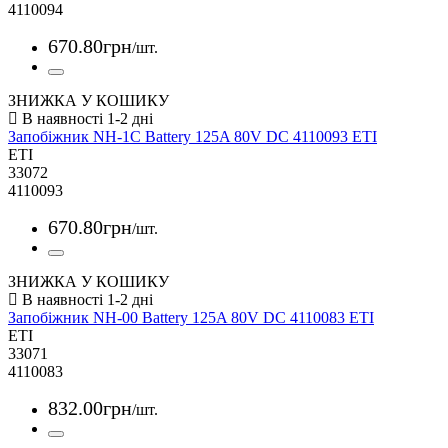
4110094
670
.
80
грн
/шт.
ЗНИЖКА У КОШИКУ
Запобіжник NH-1C Battery 125A 80V DC 4110093 ETI
ETI
33072
4110093
670
.
80
грн
/шт.
ЗНИЖКА У КОШИКУ
Запобіжник NH-00 Battery 125A 80V DC 4110083 ETI
ETI
33071
4110083
832
.
00
грн
/шт.