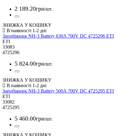
2 189
.
20
грн
/шт.
ЗНИЖКА У КОШИКУ
Запобіжник NH-3 Battery 630A 700V DC 4725296 ETI
ETI
33083
4725296
5 824
.
00
грн
/шт.
ЗНИЖКА У КОШИКУ
Запобіжник NH-3 Battery 500A 700V DC 4725295 ETI
ETI
33082
4725295
5 460
.
00
грн
/шт.
ЗНИЖКА У КОШИКУ