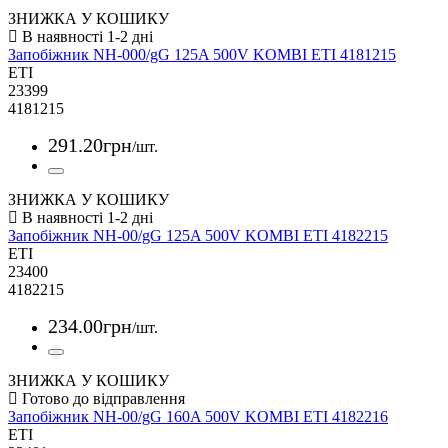
ЗНИЖКА У КОШИКУ
Запобіжник NH-000/gG 125A 500V KOMBI ETI 4181215
ETI
23399
4181215
291
.
20
грн
/шт.
ЗНИЖКА У КОШИКУ
Запобіжник NH-00/gG 125A 500V KOMBI ETI 4182215
ETI
23400
4182215
234
.
00
грн
/шт.
ЗНИЖКА У КОШИКУ
Запобіжник NH-00/gG 160A 500V KOMBI ETI 4182216
ETI