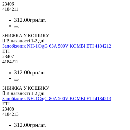
23406
4184211
312
.
00
грн
/шт.
ЗНИЖКА У КОШИКУ
Запобіжник NH-1C/gG 63A 500V KOMBI ETI 4184212
ETI
23407
4184212
312
.
00
грн
/шт.
ЗНИЖКА У КОШИКУ
Запобіжник NH-1C/gG 80A 500V KOMBI ETI 4184213
ETI
23408
4184213
312
.
00
грн
/шт.