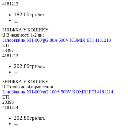
4181212
182
.
00
грн
/шт.
ЗНИЖКА У КОШИКУ
Запобіжник NH-000/gG 80A 500V KOMBI ETI 4181213
ETI
23397
4181213
202
.
80
грн
/шт.
ЗНИЖКА У КОШИКУ
Запобіжник NH-000/gG 100A 500V KOMBI ETI 4181214
ETI
23398
4181214
202
.
80
грн
/шт.