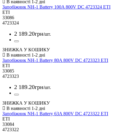
Запобіжник NH-1 Battery 100A 800V DC 4723324 ETI
ETI
33086
4723324
2 189
.
20
грн
/шт.
ЗНИЖКА У КОШИКУ
Запобіжник NH-1 Battery 80A 800V DC 4723323 ETI
ETI
33085
4723323
2 189
.
20
грн
/шт.
ЗНИЖКА У КОШИКУ
Запобіжник NH-1 Battery 63A 800V DC 4723322 ETI
ETI
33084
4723322