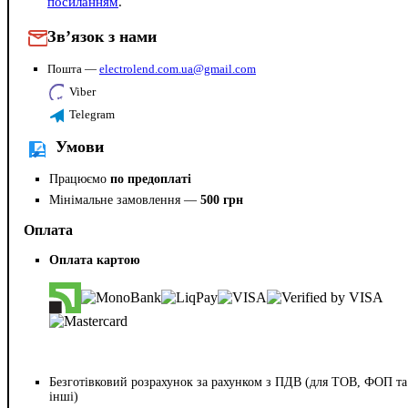
посиланням
.
Зв’язок з нами
Пошта —
electrolend.com.ua@gmail.com
Viber
Telegram
Умови
Працюємо
по предоплаті
Мінімальне замовлення —
500 грн
Оплата
Оплата картою
Безготівковий розрахунок за рахунком з ПДВ (для ТОВ, ФОП та
інші)