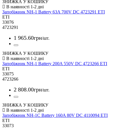
ЗНИЖКА У КОШИКУ
Запобіжник NH-1 Battery 63A 700V DC 4723291 ETI
ETI
33076
4723291
1 965
.
60
грн
/шт.
ЗНИЖКА У КОШИКУ
Запобіжник NH-1 Battery 200A 550V DC 4723266 ETI
ETI
33075
4723266
2 808
.
00
грн
/шт.
ЗНИЖКА У КОШИКУ
Запобіжник NH-1C Battery 160A 80V DC 4110094 ETI
ETI
33073