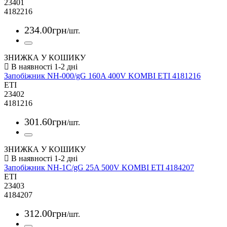
23401
4182216
234
.
00
грн
/шт.
ЗНИЖКА У КОШИКУ
Запобіжник NH-000/gG 160A 400V KOMBI ETI 4181216
ETI
23402
4181216
301
.
60
грн
/шт.
ЗНИЖКА У КОШИКУ
Запобіжник NH-1C/gG 25A 500V KOMBI ETI 4184207
ETI
23403
4184207
312
.
00
грн
/шт.