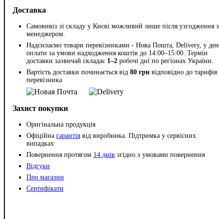
Доставка
Самовивіз зі складу у Києві можливий лише після узгодження з
менеджером.
Надсилаємо товари перевізниками - Нова Пошта, Delivery, у ден
оплати за умови надходження коштів до 14:00–15:00. Термін
доставки зазвичай складає
1–2
робочі дні по регіонах України.
Вартість доставки починається від
80 грн
відповідно до тарифів
перевізника
Захист покупки
Оригінальна продукція
Офіційна
гарантія
від виробника. Підтримка у сервісних
випадках
Повернення протягом
14 днів
згідно з умовами повернення
Відгуки
Про магазин
Сертифікати