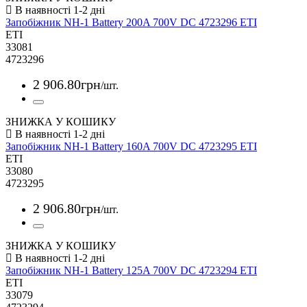
Запобіжник NH-1 Battery 200A 700V DC 4723296 ETI
ETI
33081
4723296
2 906
.
80
грн
/шт.
ЗНИЖКА У КОШИКУ
Запобіжник NH-1 Battery 160A 700V DC 4723295 ETI
ETI
33080
4723295
2 906
.
80
грн
/шт.
ЗНИЖКА У КОШИКУ
Запобіжник NH-1 Battery 125A 700V DC 4723294 ETI
ETI
33079