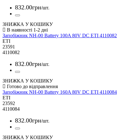
832
.
00
грн
/шт.
ЗНИЖКА У КОШИКУ
Запобіжник NH-00 Battery 100A 80V DC ETI 4110082
ETI
23591
4110082
832
.
00
грн
/шт.
ЗНИЖКА У КОШИКУ
Запобіжник NH-00 Battery 160A 80V DC ETI 4110084
ETI
23592
4110084
832
.
00
грн
/шт.
ЗНИЖКА У КОШИКУ