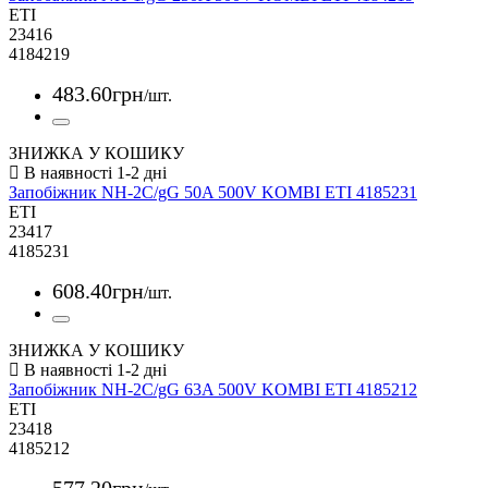
ETI
23416
4184219
483
.
60
грн
/шт.
ЗНИЖКА У КОШИКУ
Запобіжник NH-2C/gG 50A 500V KOMBI ETI 4185231
ETI
23417
4185231
608
.
40
грн
/шт.
ЗНИЖКА У КОШИКУ
Запобіжник NH-2C/gG 63A 500V KOMBI ETI 4185212
ETI
23418
4185212
577
.
20
грн