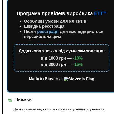
Програма привілеїв виробника
ETI™
Особливі умови для клієнтів
Швидка реєстрація
Після
реєстрації
для вас відкриється
персональна ціна
Додаткова знижка від суми замовлення:
від 1000 грн —
-10%
від 3000 грн —
-15%
Made in Slovenia
Знижки
%
Діють знижки від суми замовлення у кошику, умови за