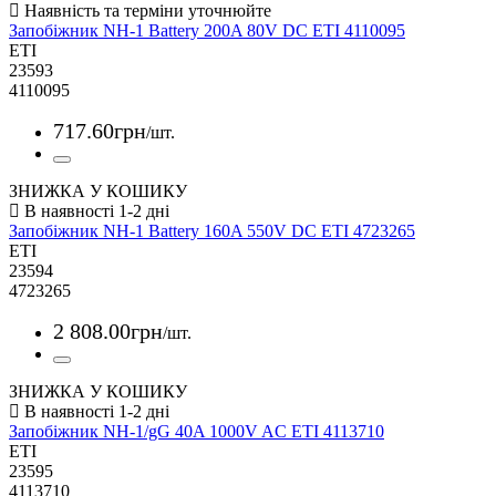
Запобіжник NH-1 Battery 200A 80V DC ETI 4110095
ETI
23593
4110095
717
.
60
грн
/шт.
ЗНИЖКА У КОШИКУ
Запобіжник NH-1 Battery 160A 550V DC ETI 4723265
ETI
23594
4723265
2 808
.
00
грн
/шт.
ЗНИЖКА У КОШИКУ
Запобіжник NH-1/gG 40A 1000V AC ETI 4113710
ETI
23595
4113710