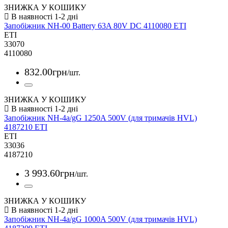
ЗНИЖКА У КОШИКУ
Запобіжник NH-00 Battery 63A 80V DC 4110080 ETI
ETI
33070
4110080
832
.
00
грн
/шт.
ЗНИЖКА У КОШИКУ
Запобіжник NH-4a/gG 1250A 500V (для тримачів HVL)
4187210 ETI
ETI
33036
4187210
3 993
.
60
грн
/шт.
ЗНИЖКА У КОШИКУ
Запобіжник NH-4a/gG 1000A 500V (для тримачів HVL)