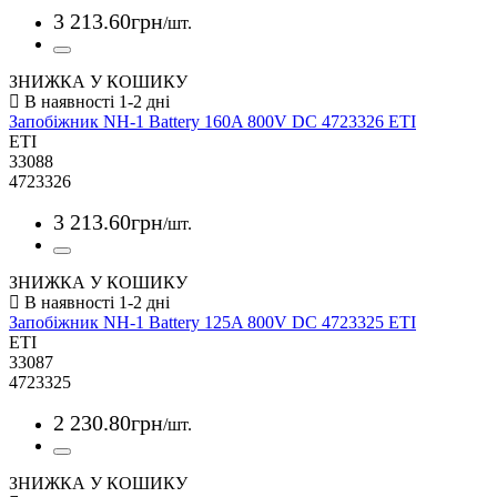
3 213
.
60
грн
/шт.
ЗНИЖКА У КОШИКУ
Запобіжник NH-1 Battery 160A 800V DC 4723326 ETI
ETI
33088
4723326
3 213
.
60
грн
/шт.
ЗНИЖКА У КОШИКУ
Запобіжник NH-1 Battery 125A 800V DC 4723325 ETI
ETI
33087
4723325
2 230
.
80
грн
/шт.
ЗНИЖКА У КОШИКУ