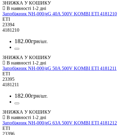
ЗНИЖКА У КОШИКУ
Запобіжник NH-000/gG 40A 500V KOMBI ETI 4181210
ETI
23394
4181210
182
.
00
грн
/шт.
ЗНИЖКА У КОШИКУ
Запобіжник NH-000/gG 50A 500V KOMBI ETI 4181211
ETI
23395
4181211
182
.
00
грн
/шт.
ЗНИЖКА У КОШИКУ
Запобіжник NH-000/gG 63A 500V KOMBI ETI 4181212
ETI
23396