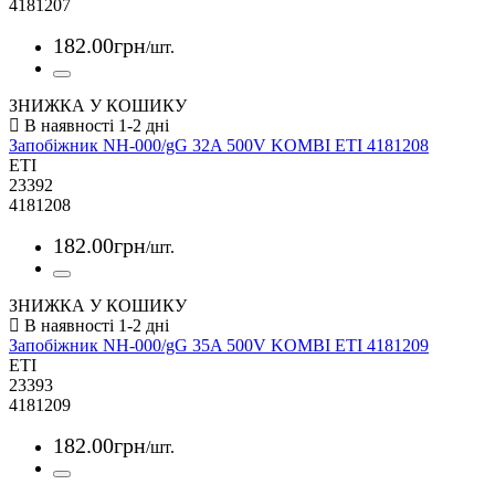
4181207
182
.
00
грн
/шт.
ЗНИЖКА У КОШИКУ
Запобіжник NH-000/gG 32A 500V KOMBI ETI 4181208
ETI
23392
4181208
182
.
00
грн
/шт.
ЗНИЖКА У КОШИКУ
Запобіжник NH-000/gG 35A 500V KOMBI ETI 4181209
ETI
23393
4181209
182
.
00
грн
/шт.