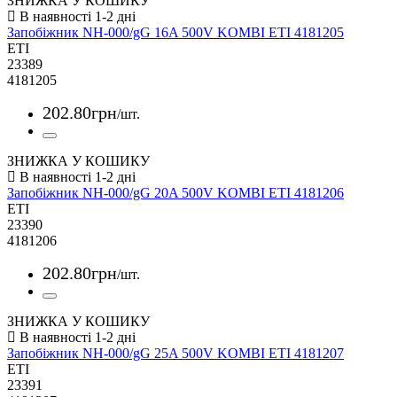
ЗНИЖКА У КОШИКУ
Запобіжник NH-000/gG 16A 500V KOMBI ETI 4181205
ETI
23389
4181205
202
.
80
грн
/шт.
ЗНИЖКА У КОШИКУ
Запобіжник NH-000/gG 20A 500V KOMBI ETI 4181206
ETI
23390
4181206
202
.
80
грн
/шт.
ЗНИЖКА У КОШИКУ
Запобіжник NH-000/gG 25A 500V KOMBI ETI 4181207
ETI
23391