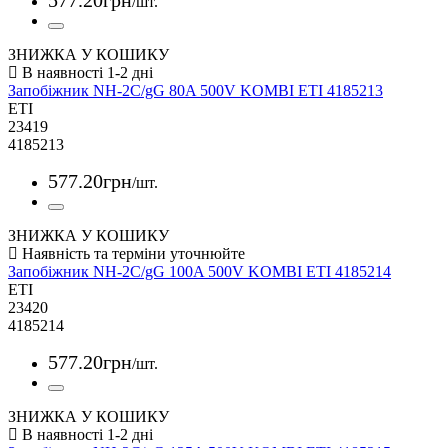
/шт.
ЗНИЖКА У КОШИКУ
Запобіжник NH-2C/gG 80A 500V KOMBI ETI 4185213
ETI
23419
4185213
577
.
20
грн
/шт.
ЗНИЖКА У КОШИКУ
Запобіжник NH-2C/gG 100A 500V KOMBI ETI 4185214
ETI
23420
4185214
577
.
20
грн
/шт.
ЗНИЖКА У КОШИКУ