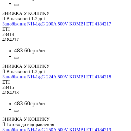
ЗНИЖКА У КОШИКУ
Запобіжник NH-1/gG 200A 500V KOMBI ETI 4184217
ETI
23414
4184217
483
.
60
грн
/шт.
ЗНИЖКА У КОШИКУ
Запобіжник NH-1/gG 224A 500V KOMBI ETI 4184218
ETI
23415
4184218
483
.
60
грн
/шт.
ЗНИЖКА У КОШИКУ
Запобіжник NH-1/gG 250A 500V KOMBI ETI 4184219