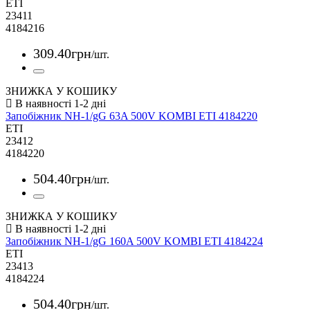
ETI
23411
4184216
309
.
40
грн
/шт.
ЗНИЖКА У КОШИКУ
Запобіжник NH-1/gG 63A 500V KOMBI ETI 4184220
ETI
23412
4184220
504
.
40
грн
/шт.
ЗНИЖКА У КОШИКУ
Запобіжник NH-1/gG 160A 500V KOMBI ETI 4184224
ETI
23413
4184224
504
.
40
грн
/шт.