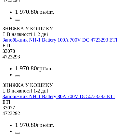
4723294
1 970
.
80
грн
/шт.
ЗНИЖКА У КОШИКУ
Запобіжник NH-1 Battery 100A 700V DC 4723293 ETI
ETI
33078
4723293
1 970
.
80
грн
/шт.
ЗНИЖКА У КОШИКУ
Запобіжник NH-1 Battery 80A 700V DC 4723292 ETI
ETI
33077
4723292
1 970
.
80
грн
/шт.