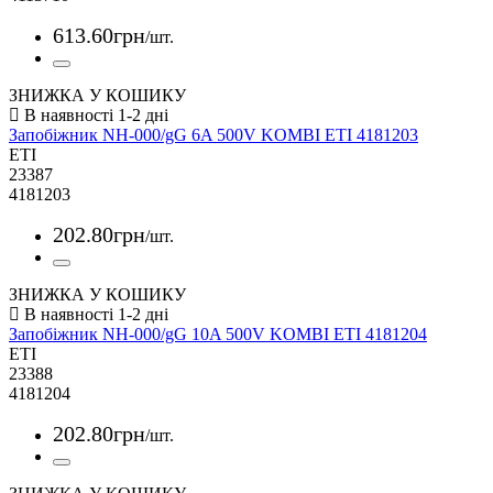
613
.
60
грн
/шт.
ЗНИЖКА У КОШИКУ
Запобіжник NH-000/gG 6A 500V KOMBI ETI 4181203
ETI
23387
4181203
202
.
80
грн
/шт.
ЗНИЖКА У КОШИКУ
Запобіжник NH-000/gG 10A 500V KOMBI ETI 4181204
ETI
23388
4181204
202
.
80
грн
/шт.