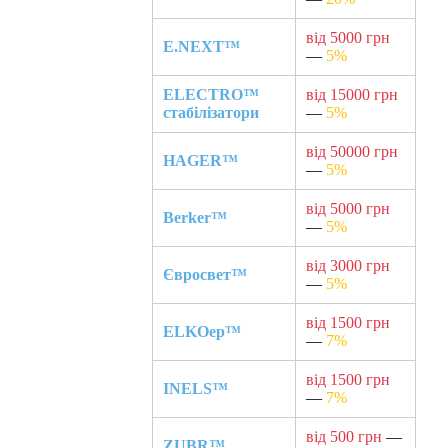
від 5000 грн
E.NEXT™
—
5%
ELECTRO™
від 15000 грн
стабілізатори
—
5%
від 50000 грн
HAGER™
—
5%
від 5000 грн
Berker™
—
5%
від 3000 грн
Євросвет™
—
5%
від 1500 грн
ELKOep™
—
7%
від 1500 грн
INELS™
—
7%
від 500 грн
—
ZUBR™