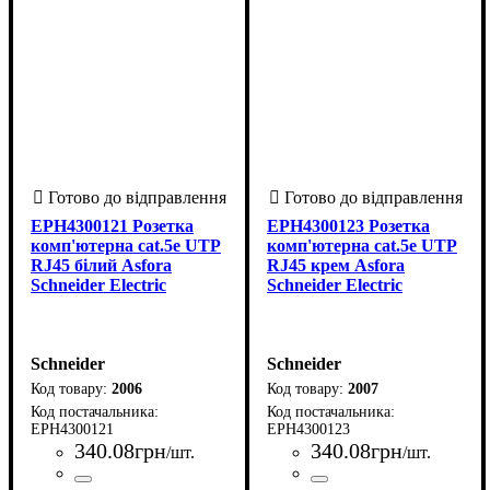
EPH4300121 Розетка
EPH4300123 Розетка
комп'ютерна cat.5e UTP
комп'ютерна cat.5e UTP
RJ45 білий Asfora
RJ45 крем Asfora
Schneider Electric
Schneider Electric
Schneider
Schneider
2006
2007
EPH4300121
EPH4300123
340
.
08
грн
340
.
08
грн
/шт.
/шт.