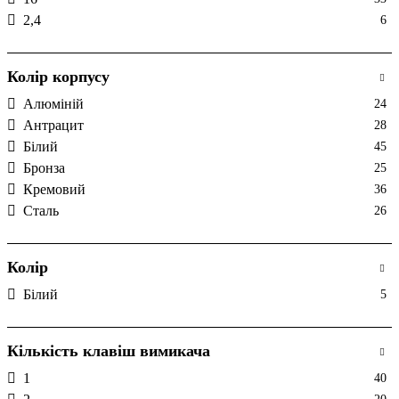
2,4
6
Колір корпусу
Алюміній
24
Антрацит
28
Білий
45
Бронза
25
Кремовий
36
Сталь
26
Колір
Білий
5
Кількість клавіш вимикача
1
40