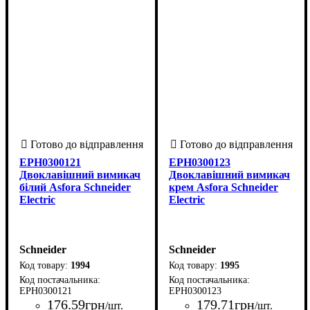
EPH0300121
EPH0300123
Двоклавішний вимикач
Двоклавішний вимикач
білий Asfora Schneider
крем Asfora Schneider
Electric
Electric
Schneider
Schneider
1994
1995
EPH0300121
EPH0300123
176
.
59
грн
179
.
71
грн
/шт.
/шт.