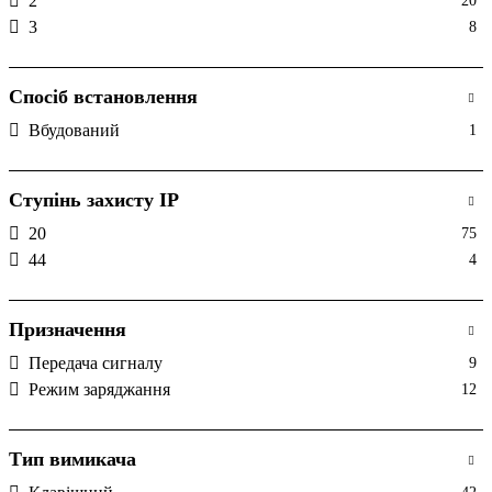
2
20
3
8
Спосіб встановлення
Вбудований
1
Ступінь захисту IP
20
75
44
4
Призначення
Передача сигналу
9
Режим заряджання
12
Тип вимикача