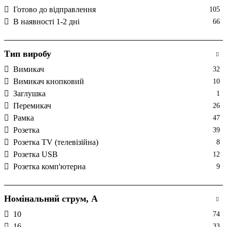
Готово до відправлення
105
В наявності 1-2 дні
66
Тип виробу
Вимикач
32
Вимикач кнопковий
10
Заглушка
1
Перемикач
26
Рамка
47
Розетка
39
Розетка TV (телевізійна)
8
Розетка USB
12
Розетка комп'ютерна
9
Номінальний струм, А
10
74
16
33