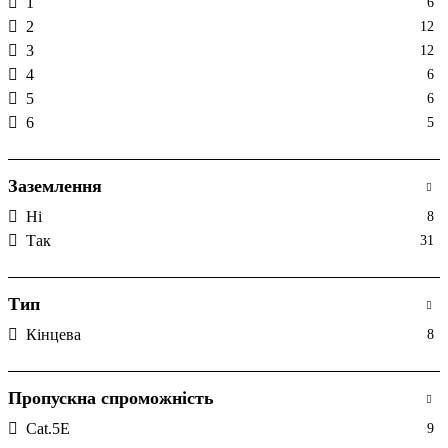
1
6
2
12
3
12
4
6
5
6
6
5
Заземлення
Ні
8
Так
31
Тип
Кінцева
8
Пропускна спроможність
Cat.5E
9