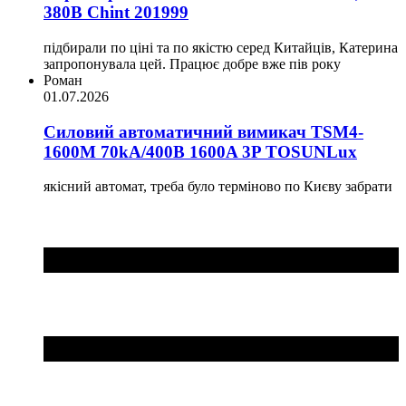
380В Chint 201999
підбирали по ціні та по якістю серед Китайців, Катерина
запропонувала цей. Працює добре вже пів року
Роман
01.07.2026
Силовий автоматичний вимикач TSM4-
1600M 70kA/400B 1600A 3P TOSUNLux
якісний автомат, треба було терміново по Києву забрати