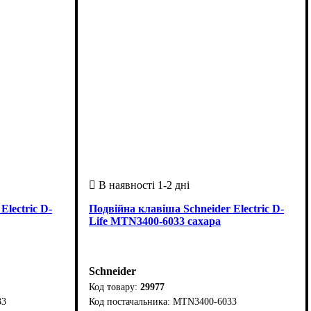
Electric D-
Подвійна клавіша Schneider Electric D-
Life MTN3400-6033 сахара
Schneider
29977
33
MTN3400-6033