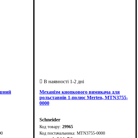
ішний
Механізм кнопкового вимикача для
рольставнів 1-полюс Merten, MTN3755-
0000
Schneider
29965
00
MTN3755-0000