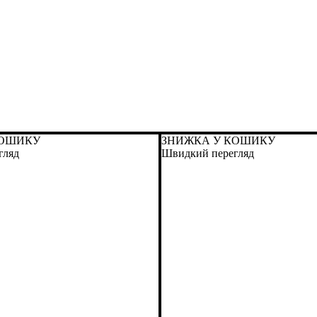
КОШИКУ
ЗНИЖКА У КОШИКУ
гляд
Швидкий перегляд