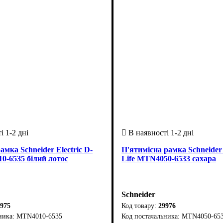
амка Schneider Electric D-
П'ятимісна рамка Schneider 
0-6535 білий лотос
Life MTN4050-6533 сахара
Schneider
975
29976
MTN4010-6535
MTN4050-65