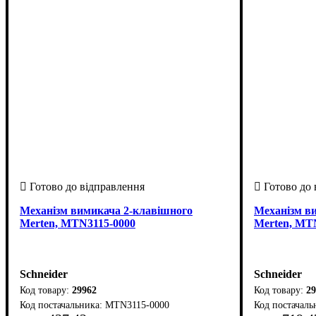
Механізм вимикача 2-клавішного
Механізм в
Merten, MTN3115-0000
Merten, MT
Schneider
Schneider
29962
29
MTN3115-0000