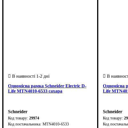
Одномісна рамка Schneider Electric D-
Одномісна р
Life MTN4010-6533 сахара
Life MTN401
Schneider
Schneider
29974
29
MTN4010-6533