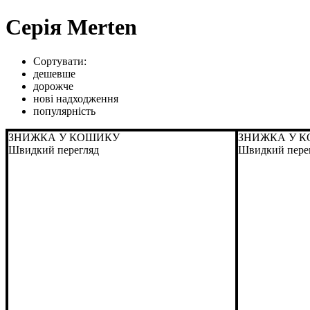
Серія Merten
Сортувати:
дешевше
дорожче
нові надходження
популярність
ЗНИЖКА У КОШИКУ
ЗНИЖКА У 
Швидкий перегляд
Швидкий пере