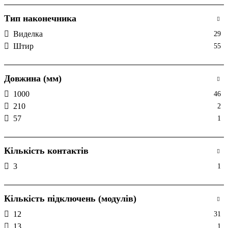
Тип наконечника
Виделка
29
Штир
55
Довжина (мм)
1000
46
210
2
57
1
Кількість контактів
3
1
Кількість підключень (модулів)
12
31
13
1