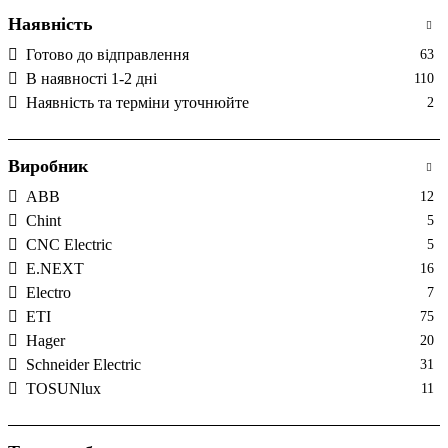
Наявність
Готово до відправлення
63
В наявності 1-2 дні
110
Наявність та терміни уточнюйте
2
Виробник
ABB
12
Chint
5
CNC Electric
5
E.NEXT
16
Electro
7
ETI
75
Hager
20
Schneider Electric
31
TOSUNlux
11