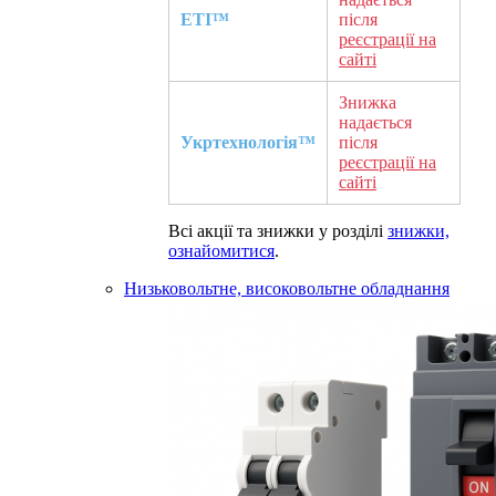
ETI™
після
реєстрації на
сайті
Знижка
надається
Укртехнологія™
після
реєстрації на
сайті
Всі акції та знижки у розділі
знижки,
ознайомитися
.
Низьковольтне, високовольтне обладнання