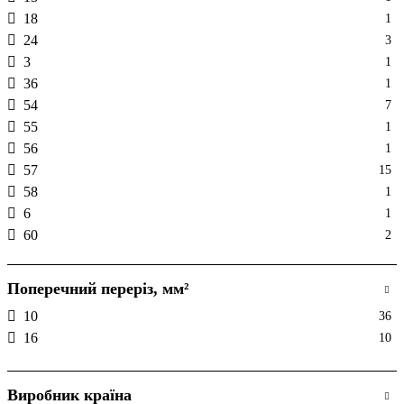
18
1
24
3
3
1
36
1
54
7
55
1
56
1
57
15
58
1
6
1
60
2
Поперечний переріз, мм²
10
36
16
10
Виробник країна