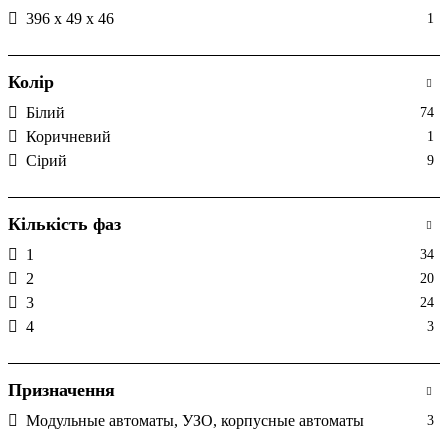
396 х 49 х 46
1
Колір
Білий
74
Коричневий
1
Сірий
9
Кількість фаз
1
34
2
20
3
24
4
3
Призначення
Модульные автоматы, УЗО, корпусные автоматы
3