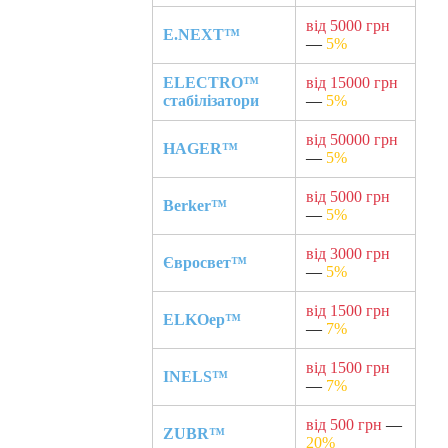
від 5000 грн
E.NEXT™
—
5%
ELECTRO™
від 15000 грн
стабілізатори
—
5%
від 50000 грн
HAGER™
—
5%
від 5000 грн
Berker™
—
5%
від 3000 грн
Євросвет™
—
5%
від 1500 грн
ELKOep™
—
7%
від 1500 грн
INELS™
—
7%
від 500 грн
—
ZUBR™
20%