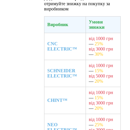
отримуйте знижку на покупку за
виробником
Умови
Виробник
знижки
від 1000 грн
CNC
—
25%
ELECTRIC™
від 3000 грн
—
30%
від 1000 грн
SCHNEIDER
—
15%
ELECTRIC™
від 5000 грн
—
20%
від 1000 грн
—
15%
CHINT™
від 3000 грн
—
20%
від 1000 грн
NEO
—
25%
ELECTRIC™
від 3000 грн