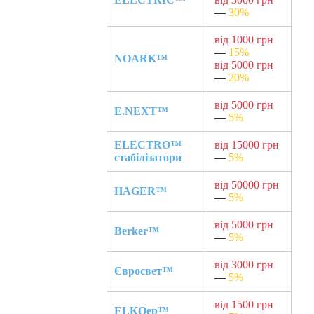
—
30%
від 1000 грн
—
15%
NOARK™
від 5000 грн
—
20%
від 5000 грн
E.NEXT™
—
5%
ELECTRO™
від 15000 грн
стабілізатори
—
5%
від 50000 грн
HAGER™
—
5%
від 5000 грн
Berker™
—
5%
від 3000 грн
Євросвет™
—
5%
від 1500 грн
ELKOep™