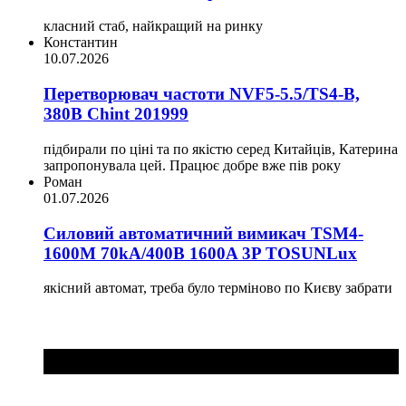
класний стаб, найкращий на ринку
Константин
10.07.2026
Перетворювач частоти NVF5-5.5/TS4-B,
380В Chint 201999
підбирали по ціні та по якістю серед Китайців, Катерина
запропонувала цей. Працює добре вже пів року
Роман
01.07.2026
Силовий автоматичний вимикач TSM4-
1600M 70kA/400B 1600A 3P TOSUNLux
якісний автомат, треба було терміново по Києву забрати