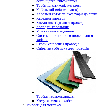
бетон/цегла, гіпсокартон
Труби пластикові, металеві
Кабельний ввід (сальник)
Кабельні лотки та аксесуари до лотка
Кабельні маркери
Клеми для з'єднання проводів
Колодязь кабельний
Монтажний майданчик
Системи підпільного прокладання
кабелю
Скоби кріплення проводів
Спіральна обв'язка для проводів
Трубки термонасадкові
Хомути, стяжки кабельні
Вироби для монтажу