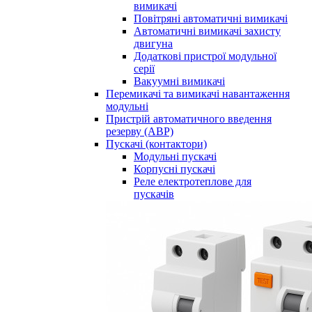
вимикачі
Повітряні автоматичні вимикачі
Автоматичні вимикачі захисту
двигуна
Додаткові пристрої модульної
серії
Вакуумні вимикачі
Перемикачі та вимикачі навантаження
модульні
Пристрій автоматичного введення
резерву (АВР)
Пускачі (контактори)
Модульні пускачі
Корпусні пускачі
Реле електротеплове для
пускачів