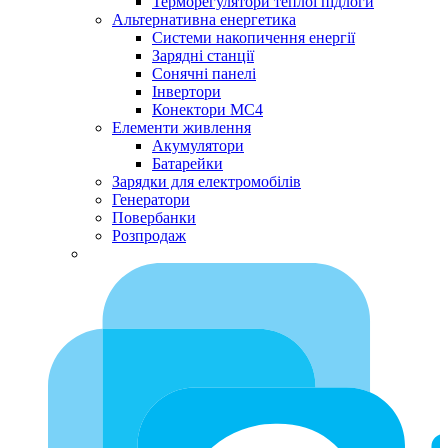
Терморегулятори теплої підлоги
Альтернативна енергетика
Системи накопичення енергії
Зарядні станції
Сонячні панелі
Інвертори
Конектори МС4
Елементи живлення
Акумулятори
Батарейки
Зарядки для електромобілів
Генератори
Повербанки
Розпродаж