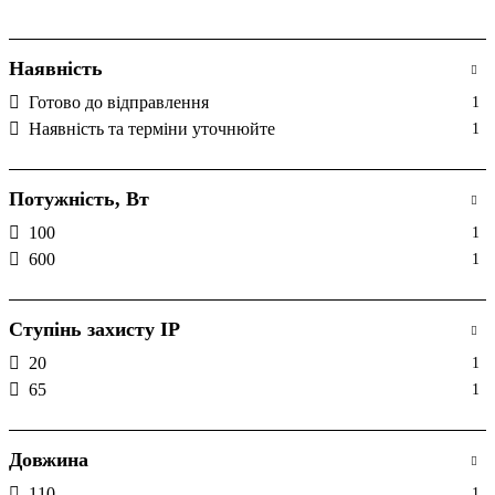
Наявність
Готово до відправлення
1
Наявність та терміни уточнюйте
1
Потужність, Вт
100
1
600
1
Ступінь захисту IP
20
1
65
1
Довжина
110
1