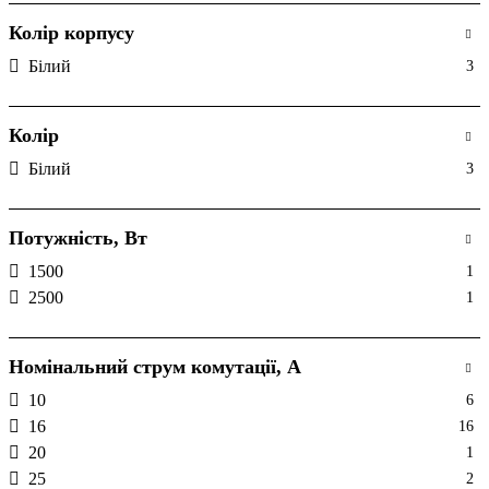
Колір корпусу
Білий
3
Колір
Білий
3
Потужність, Вт
1500
1
2500
1
Номінальний струм комутації, А
10
6
16
16
20
1
25
2