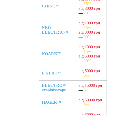
—
15%
CHINT™
від 3000 грн
—
20%
від 1000 грн
NEO
—
25%
ELECTRIC™
від 3000 грн
—
30%
від 1000 грн
—
15%
NOARK™
від 5000 грн
—
20%
від 5000 грн
E.NEXT™
—
5%
ELECTRO™
від 15000 грн
стабілізатори
—
5%
від 50000 грн
HAGER™
—
5%
від 5000 грн