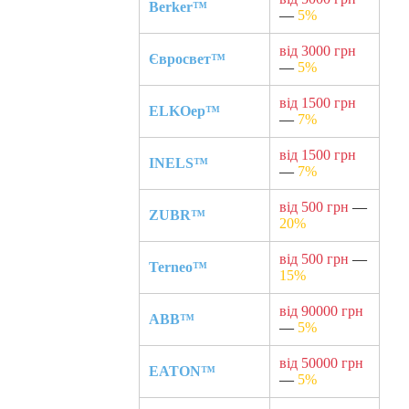
Berker™
—
5%
від 3000 грн
Євросвет™
—
5%
від 1500 грн
ELKOep™
—
7%
від 1500 грн
INELS™
—
7%
від 500 грн
—
ZUBR™
20%
від 500 грн
—
Terneo™
15%
від 90000 грн
ABB™
—
5%
від 50000 грн
EATON™
—
5%