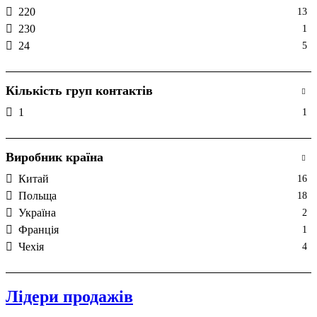
220
13
230
1
24
5
Кількість груп контактів
1
1
Виробник країна
Китай
16
Польща
18
Україна
2
Франція
1
Чехія
4
Лідери продажів