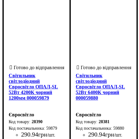
Світильник
Світильник
світлодіодний
світлодіодний
Євросвітло ОПАЛ-SL
Євросвітло ОПАЛ-SL
52Вт 4200К чорний
52Вт 6400К чорний
1200мм 000059879
000059880
Євросвітло
Євросвітло
28390
28381
59879
59880
290
.
94
грн
290
.
94
грн
/шт.
/шт.