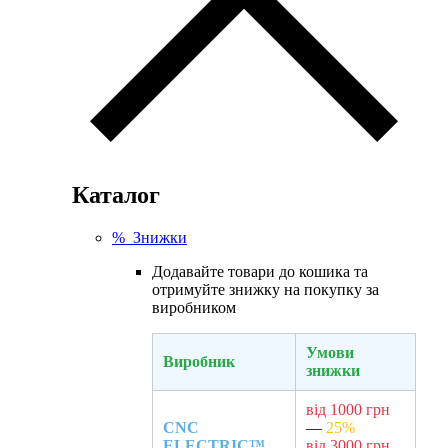
Каталог
% Знижки
Додавайте товари до кошика та
отримуйте знижку на покупку за
виробником
Умови
Виробник
знижки
від 1000 грн
CNC
—
25%
ELECTRIC™
від 3000 грн