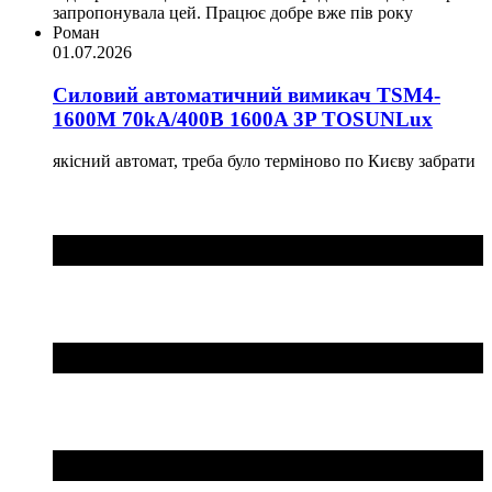
запропонувала цей. Працює добре вже пів року
Роман
01.07.2026
Силовий автоматичний вимикач TSM4-
1600M 70kA/400B 1600A 3P TOSUNLux
якісний автомат, треба було терміново по Києву забрати