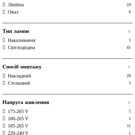
Лінійна
24
Овал
6
Тип лампи
Накаливания
1
Світлодіодна
45
Спосіб монтажу
Накладний
20
Стельовий
5
Напруга живлення
175-265 V
5
180-265 V
1
185-265 V
11
220-240 V
1