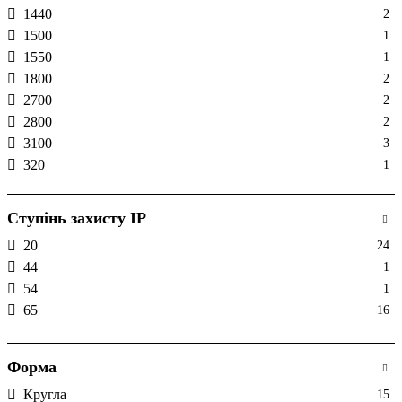
1440
2
1500
1
1550
1
1800
2
2700
2
2800
2
3100
3
320
1
350
1
4500
6
Ступінь захисту IP
6250
2
20
24
640
4
44
1
650
2
54
1
700
2
65
16
800
1
880
1
960
4
Форма
Кругла
15