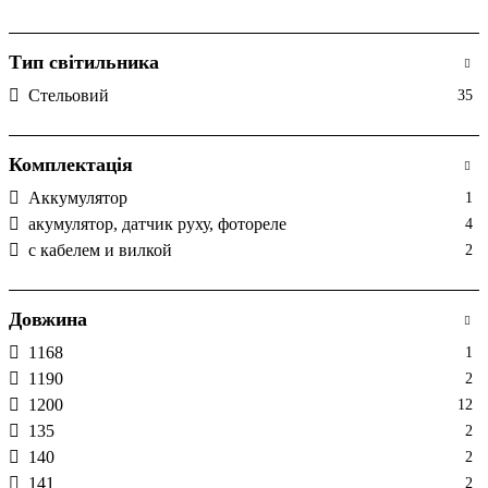
Тип світильника
Стельовий
35
Комплектація
Аккумулятор
1
акумулятор, датчик руху, фотореле
4
с кабелем и вилкой
2
Довжина
1168
1
1190
2
1200
12
135
2
140
2
141
2