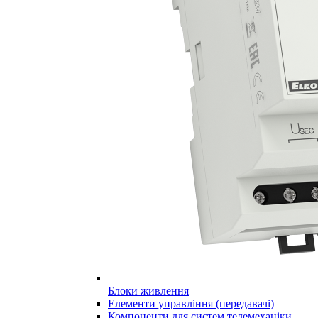
Блоки живлення
Елементи управління (передавачі)
Компоненти для систем телемеханіки