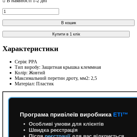
В кошик
Купити в 1 клік
Характеристики
Серія:
PPA
Тип виробу:
Защитная крышка клеммная
Колір:
Жовтий
Максимальний перетин дроту, мм2:
2,5
Матеріал:
Пластик
Програма привілеїв виробника
ETI™
Особливі умови для клієнтів
Швидка реєстрація
Після
реєстрації
для вас відкриється