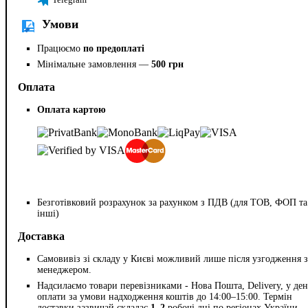
Умови
Працюємо
по предоплаті
Мінімальне замовлення —
500 грн
Оплата
Оплата картою
Безготівковий розрахунок за рахунком з ПДВ (для ТОВ, ФОП та
інші)
Доставка
Самовивіз зі складу у Києві можливий лише після узгодження з
менеджером.
Надсилаємо товари перевізниками - Нова Пошта, Delivery, у ден
оплати за умови надходження коштів до 14:00–15:00. Термін
доставки зазвичай складає
1–2
робочі дні по регіонах України.