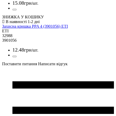
15
.
08
грн
/шт.
ЗНИЖКА У КОШИКУ
Захисна кришка PPA 4 (3901056) ETI
ETI
32988
3901056
12
.
48
грн
/шт.
Поставити питання
Написати відгук