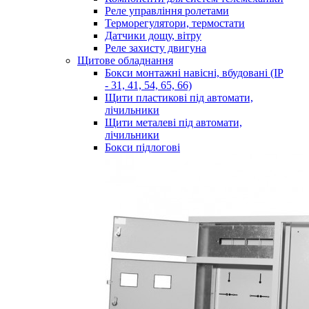
Реле управління ролетами
Терморегулятори, термостати
Датчики дощу, вітру
Реле захисту двигуна
Щитове обладнання
Бокси монтажні навісні, вбудовані (IP
- 31, 41, 54, 65, 66)
Щити пластикові під автомати,
лічильники
Щити металеві під автомати,
лічильники
Бокси підлогові