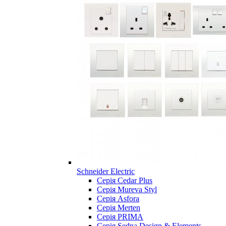
Schneider Electric
Серія Cedar Plus
Серія Mureva Styl
Серія Asfora
Серія Merten
Серія PRIMA
Серія Sedna Design & Elements