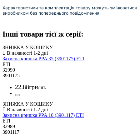
Характеристики та комплектація товару можуть змінюватися
виробником без попереднього повідомлення.
Інші товари тієї ж серії:
ЗНИЖКА У КОШИКУ
Захисна кришка PPA 35 (3901175) ETI
ETI
32990
3901175
22
.
88
грн
/шт.
ЗНИЖКА У КОШИКУ
Захисна кришка PPA 10 (3901117) ETI
ETI
32989
3901117