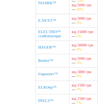
—
15%
NOARK™
від 5000 грн
—
20%
від 5000 грн
E.NEXT™
—
5%
ELECTRO™
від 15000 грн
стабілізатори
—
5%
від 50000 грн
HAGER™
—
5%
від 5000 грн
Berker™
—
5%
від 3000 грн
Євросвет™
—
5%
від 1500 грн
ELKOep™
—
7%
від 1500 грн
INELS™
—
7%