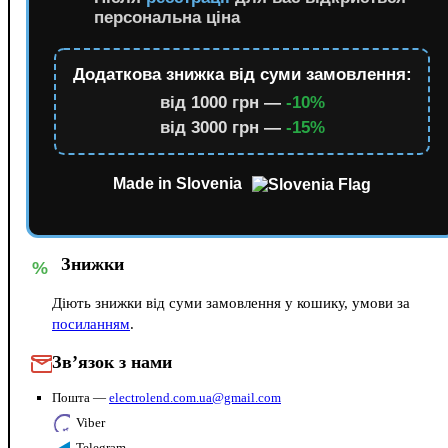
персональна ціна
Додаткова знижка від суми замовлення:
від 1000 грн —
-10%
від 3000 грн —
-15%
Made in Slovenia
Знижки
%
Діють знижки від суми замовлення у кошику, умови за
посиланням
.
Зв’язок з нами
Пошта —
electrolend.com.ua@gmail.com
Viber
Telegram