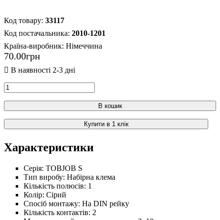
33117
2010-1201
Країна-виробник:
Нiмеччина
70
.
00
грн
В кошик
Купити в 1 клік
Характеристики
Серія:
TOBJOB S
Тип виробу:
Набірна клема
Кількість полюсів:
1
Колір:
Сірий
Спосіб монтажу:
На DIN рейку
Кількість контактів:
2