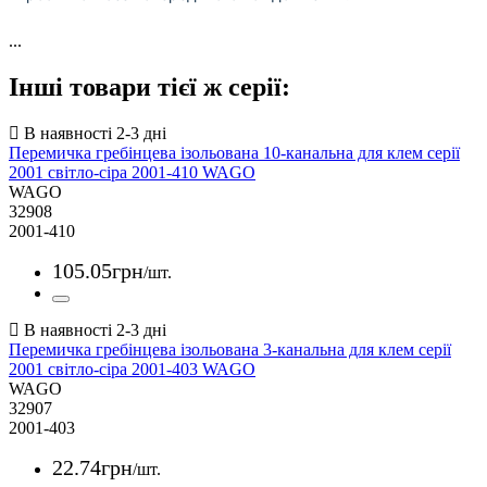
...
Інші товари тієї ж серії:
Перемичка гребінцева ізольована 10-канальна для клем серії
2001 світло-сіра 2001-410 WAGO
WAGO
32908
2001-410
105
.
05
грн
/шт.
Перемичка гребінцева ізольована 3-канальна для клем серії
2001 світло-сіра 2001-403 WAGO
WAGO
32907
2001-403
22
.
74
грн
/шт.