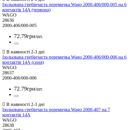
Ізольована гребінчаста перемичка Wago 2000-406/000-005 на 6
контактів 14А (червона)
WAGO
28636
2000-406/000-005
72
.
79
грн
/шт.
Ізольована гребінчаста перемичка Wago 2000-406/000-006 на 6
контактів 14А (синя)
WAGO
28637
2000-406/000-006
72
.
79
грн
/шт.
Ізольована гребінчаста перемичка Wago 2000-407 на 7
контактів 14А
WAGO
28638