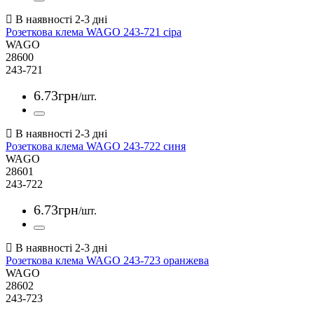
Розеткова клема WAGO 243-721 сіра
WAGO
28600
243-721
6
.
73
грн
/шт.
Розеткова клема WAGO 243-722 синя
WAGO
28601
243-722
6
.
73
грн
/шт.
Розеткова клема WAGO 243-723 оранжева
WAGO
28602
243-723