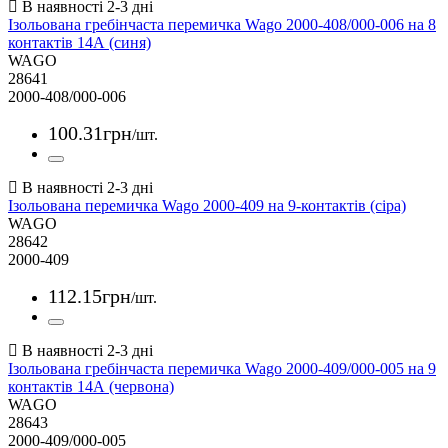
Ізольована гребінчаста перемичка Wago 2000-408/000-006 на 8
контактів 14А (синя)
WAGO
28641
2000-408/000-006
100
.
31
грн
/шт.
Ізольована перемичка Wago 2000-409 на 9-контактів (сіра)
WAGO
28642
2000-409
112
.
15
грн
/шт.
Ізольована гребінчаста перемичка Wago 2000-409/000-005 на 9
контактів 14А (червона)
WAGO
28643
2000-409/000-005