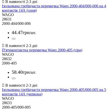
Ізольована гребінчаста перемичка Wago 2000-404/000-006 на 4
контактів 14А (синя)
WAGO
28631
2000-404/000-006
44
.
47
грн
/шт.
П'ятиконтактна перемичка Wago 2000-405 (сіра)
WAGO
28632
2000-405
58
.
40
грн
/шт.
Ізольована гребінчаста перемичка Wago 2000-405/000-005 на 5
контактів 14А (червона)
WAGO
28633
2000-405/000-005