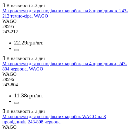
Мікро-клема для розподільних коробок, на 8 провідників, 243-
212 темно-сіра, WAGO
WAGO
28595
243-212
22
.
29
грн
/шт.
Мікро-клема для розподільних коробок, на 4 провідники, 243-
804 червона, WAGO
WAGO
28596
243-804
11
.
38
грн
/шт.
Мікро-клема для розподільних коробок WAGO на 8
провідників 243-808 червона
WAGO