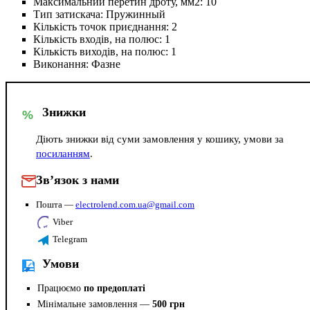
Максимальний перетин дроту, мм2:
10
Тип затискача:
Пружинный
Кількість точок приєднання:
2
Кількість входів, на полюс:
1
Кількість виходів, на полюс:
1
Виконання:
Фазне
Знижки
%
Діють знижки від суми замовлення у кошику, умови за
посиланням
.
Зв’язок з нами
Пошта —
electrolend.com.ua@gmail.com
Viber
Telegram
Умови
Працюємо
по предоплаті
Мінімальне замовлення —
500 грн