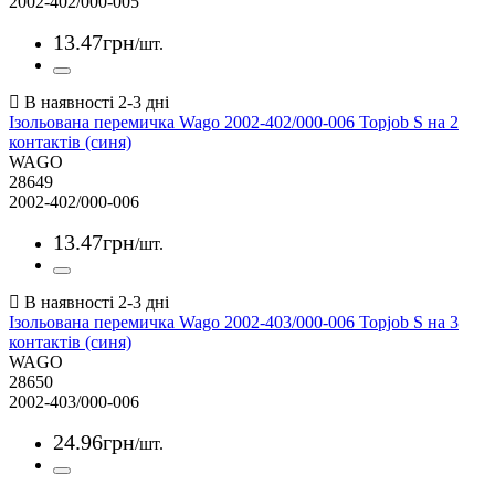
2002-402/000-005
13
.
47
грн
/шт.
Ізольована перемичка Wago 2002-402/000-006 Topjob S на 2
контактів (синя)
WAGO
28649
2002-402/000-006
13
.
47
грн
/шт.
Ізольована перемичка Wago 2002-403/000-006 Topjob S на 3
контактів (синя)
WAGO
28650
2002-403/000-006
24
.
96
грн
/шт.