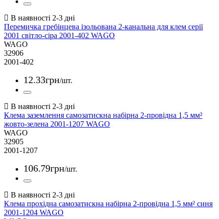
Перемичка гребінцева ізольована 2-канальна для клем серії
2001 світло-сіра 2001-402 WAGO
WAGO
32906
2001-402
12
.
33
грн
/шт.
Клема заземлення самозатискна набірна 2-провідна 1,5 мм²
жовто-зелена 2001-1207 WAGO
WAGO
32905
2001-1207
106
.
79
грн
/шт.
Клема прохідна самозатискна набірна 2-провідна 1,5 мм² синя
2001-1204 WAGO