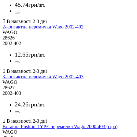
45
.
74
грн
/шт.
2-контактна перемичка Wago 2002-402
WAGO
28626
2002-402
12
.
65
грн
/шт.
3-контактна перемичка Wago 2002-403
WAGO
28627
2002-403
24
.
26
грн
/шт.
Вставна Push-in TYPE перемичка Wago 2000-403 (сіра)
WAGO