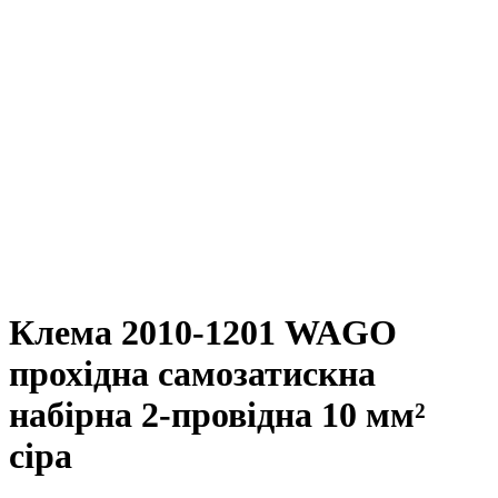
Клема 2010-1201 WAGO
прохідна самозатискна
набірна 2-провідна 10 мм²
сіра