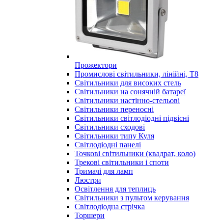
Прожектори
Промислові світильники, лінійні, Т8
Світильники для високих стель
Світильники на сонячній батареї
Світильники настінно-стельові
Світильники переносні
Світильники світлодіодні підвісні
Світильники сходові
Світильники типу Куля
Світлодіодні панелі
Точкові світильники (квадрат, коло)
Трекові світильники і споти
Тримачі для ламп
Люстри
Освітлення для теплиць
Світильники з пультом керування
Світлодіодна стрічка
Торшери