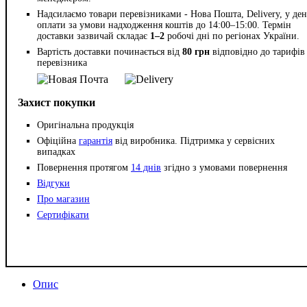
Надсилаємо товари перевізниками - Нова Пошта, Delivery, у ден
оплати за умови надходження коштів до 14:00–15:00. Термін
доставки зазвичай складає
1–2
робочі дні по регіонах України.
Вартість доставки починається від
80 грн
відповідно до тарифів
перевізника
Захист покупки
Оригінальна продукція
Офіційна
гарантія
від виробника. Підтримка у сервісних
випадках
Повернення протягом
14 днів
згідно з умовами повернення
Відгуки
Про магазин
Сертифікати
Опис