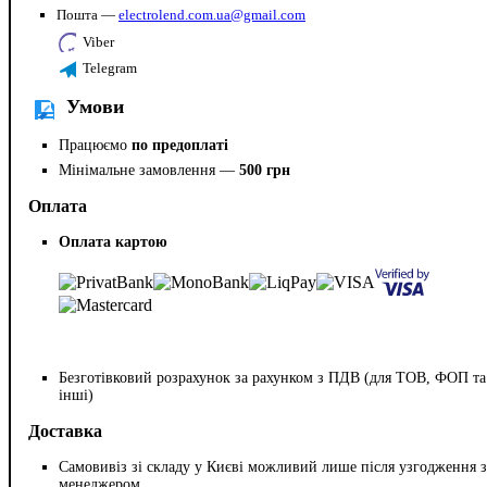
Пошта —
electrolend.com.ua@gmail.com
Viber
Telegram
Умови
Працюємо
по предоплаті
Мінімальне замовлення —
500 грн
Оплата
Оплата картою
Безготівковий розрахунок за рахунком з ПДВ (для ТОВ, ФОП та
інші)
Доставка
Самовивіз зі складу у Києві можливий лише після узгодження з
менеджером.