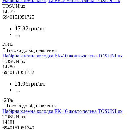
Набірна клемна колодка EK-6 жовто-зелена TOSUNLux
TOSUNlux
14279
6940151051725
17
.
82
грн
/шт.
-28%
Набірна клемна колодка EK-10 жовто-зелена TOSUNLux
TOSUNlux
14280
6940151051732
21
.
06
грн
/шт.
-28%
Набірна клемна колодка EK-16 жовто-зелена TOSUNLux
TOSUNlux
14281
6940151051749