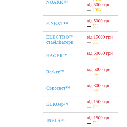
NOARK™
від 5000 грн
—
20%
від 5000 грн
E.NEXT™
—
5%
ELECTRO™
від 15000 грн
стабілізатори
—
5%
від 50000 грн
HAGER™
—
5%
від 5000 грн
Berker™
—
5%
від 3000 грн
Євросвет™
—
5%
від 1500 грн
ELKOep™
—
7%
від 1500 грн
INELS™
—
7%