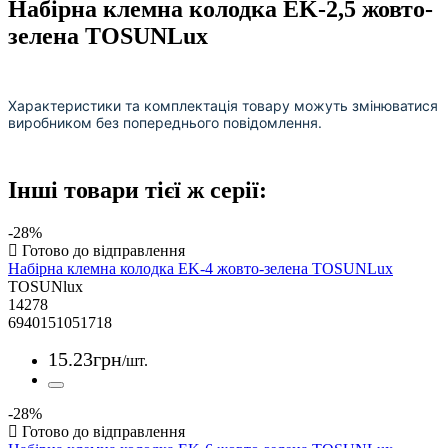
Набірна клемна колодка EK-2,5 жовто-
зелена TOSUNLux
Характеристики та комплектація товару можуть змінюватися
виробником без попереднього повідомлення.
Інші товари тієї ж серії:
-28%
Набірна клемна колодка EK-4 жовто-зелена TOSUNLux
TOSUNlux
14278
6940151051718
15
.
23
грн
/шт.
-28%