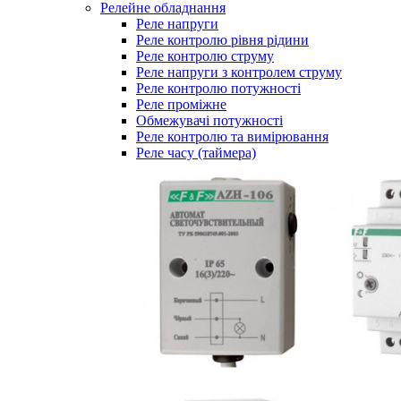
Релейне обладнання
Реле напруги
Реле контролю рівня рідини
Реле контролю струму
Реле напруги з контролем струму
Реле контролю потужності
Реле проміжне
Обмежувачі потужності
Реле контролю та вимірювання
Реле часу (таймера)