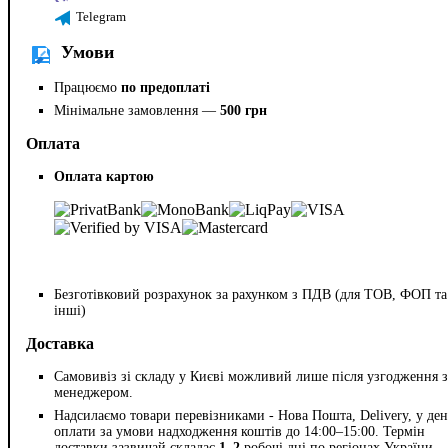
Telegram
Умови
Працюємо
по предоплаті
Мінімальне замовлення —
500 грн
Оплата
Оплата картою
Безготівковий розрахунок за рахунком з ПДВ (для ТОВ, ФОП та
інші)
Доставка
Самовивіз зі складу у Києві можливий лише після узгодження з
менеджером.
Надсилаємо товари перевізниками - Нова Пошта, Delivery, у ден
оплати за умови надходження коштів до 14:00–15:00. Термін
доставки зазвичай складає
1–2
робочі дні по регіонах України.