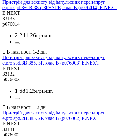
Пристрій для захисту від імпульсних перенапруг
e.pro.spd.3+1B.385, 3P+NPE, клас В (p076014) E.NEXT
E.NEXT
33133
p076014
2 241
.
26
грн
/шт.
Пристрій для захисту від імпульсних перенапруг
e.pro.spd.3B.385, 3P, клас В (p076003) E.NEXT
E.NEXT
33132
p076003
1 681
.
25
грн
/шт.
Пристрій для захисту від імпульсних перенапруг
e.pro.spd.2B.385, 2P, клас В (p076002) E.NEXT
E.NEXT
33131
p076002