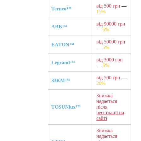
від 500 грн
—
Terneo™
15%
від 90000 грн
ABB™
—
5%
від 50000 грн
EATON™
—
5%
від 3000 грн
Legrand™
—
5%
від 500 грн
—
ЗЗКМ™
20%
Знижка
надається
TOSUNlux™
після
реєстрації на
сайті
Знижка
надається