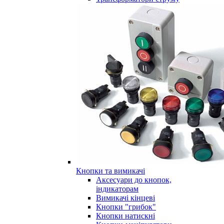
Кнопки та вимикачі
Аксесуари до кнопок,
індикаторам
Вимикачі кінцеві
Кнопки "грибок"
Кнопки натискні