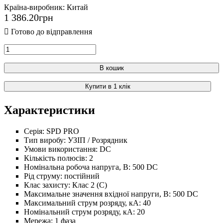
Країна-виробник:
Китай
1 386
.
20
грн
В кошик
Купити в 1 клік
Характеристики
Серія:
SPD PRO
Тип виробу:
УЗІП / Розрядник
Умови використання:
DC
Кількість полюсів:
2
Номінальна робоча напруга, В:
500 DC
Рід струму:
постійний
Клас захисту:
Клас 2 (C)
Максимальне значення вхідної напруги, В:
500 DC
Максимальний струм розряду, кА:
40
Номінальний струм розряду, кА:
20
Мережа:
1 фаза