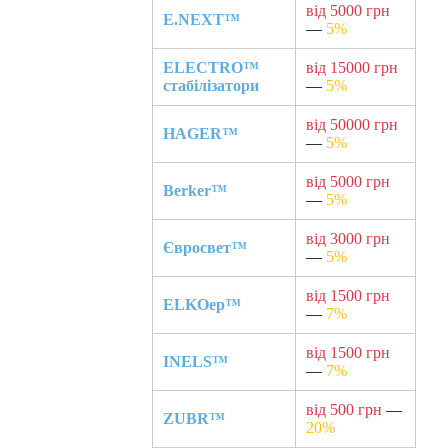
від 5000 грн
E.NEXT™
—
5%
ELECTRO™
від 15000 грн
стабілізатори
—
5%
від 50000 грн
HAGER™
—
5%
від 5000 грн
Berker™
—
5%
від 3000 грн
Євросвет™
—
5%
від 1500 грн
ELKOep™
—
7%
від 1500 грн
INELS™
—
7%
від 500 грн
—
ZUBR™
20%