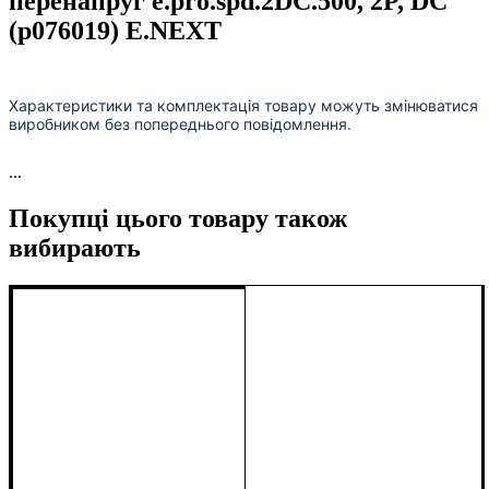
перенапруг e.pro.spd.2DC.500, 2P, DC
(p076019) E.NEXT
Характеристики та комплектація товару можуть змінюватися
виробником без попереднього повідомлення.
...
Покупці цього товару також
вибирають