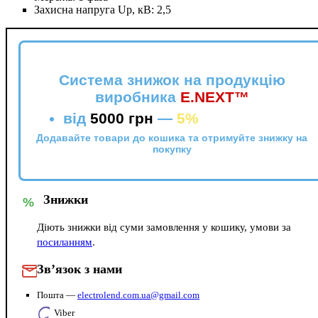
Захисна напруга Up, кВ:
2,5
Система знижок на продукцію
виробника
E.NEXT™
від
5000 грн
—
5%
Додавайте товари до кошика та отримуйте знижку на
покупку
Знижки
%
Діють знижки від суми замовлення у кошику, умови за
посиланням
.
Зв’язок з нами
Пошта —
electrolend.com.ua@gmail.com
Viber