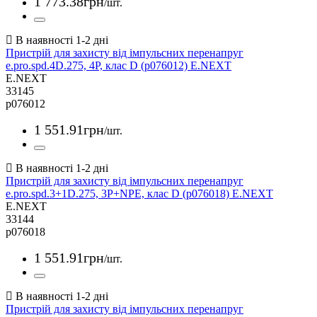
1 773
.
38
грн
/шт.
Пристрій для захисту від імпульсних перенапруг
e.pro.spd.4D.275, 4P, клас D (p076012) E.NEXT
E.NEXT
33145
p076012
1 551
.
91
грн
/шт.
Пристрій для захисту від імпульсних перенапруг
e.pro.spd.3+1D.275, 3P+NPE, клас D (p076018) E.NEXT
E.NEXT
33144
p076018
1 551
.
91
грн
/шт.
Пристрій для захисту від імпульсних перенапруг