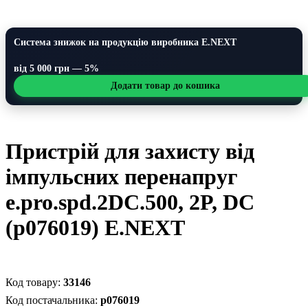
Система знижок на продукцію виробника E.NEXT
від 5 000 грн — 5%
Додати товар до кошика
Пристрій для захисту від
імпульсних перенапруг
e.pro.spd.2DC.500, 2P, DC
(p076019) E.NEXT
33146
p076019