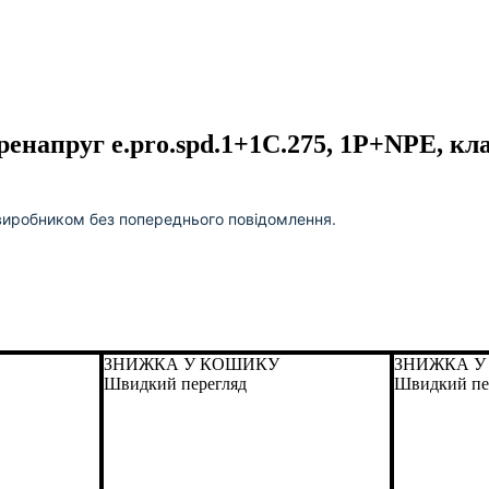
ренапруг e.pro.spd.1+1C.275, 1P+NPE, кл
виробником без попереднього повідомлення.
ЗНИЖКА У КОШИКУ
ЗНИЖКА У
Швидкий перегляд
Швидкий пе