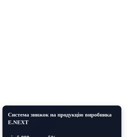
Система знижок на продукцію виробника
E.NEXT