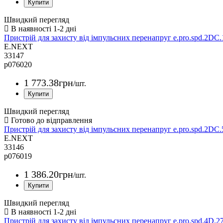
Швидкий перегляд
Пристрій для захисту від імпульсних перенапруг e.pro.spd.2DC
E.NEXT
33147
p076020
1 773
.
38
грн
/шт.
Швидкий перегляд
Пристрій для захисту від імпульсних перенапруг e.pro.spd.2DC
E.NEXT
33146
p076019
1 386
.
20
грн
/шт.
Швидкий перегляд
Пристрій для захисту від імпульсних перенапруг e.pro.spd.4D.2