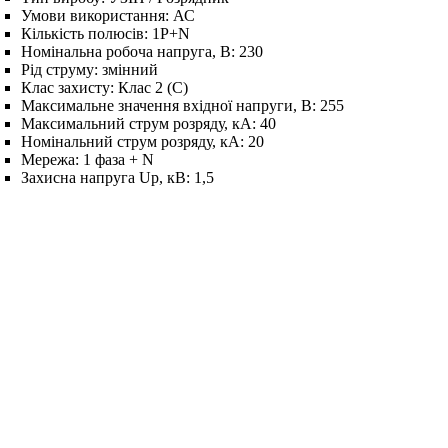
Умови використання:
АС
Кількість полюсів:
1P+N
Номінальна робоча напруга, В:
230
Рід струму:
змінний
Клас захисту:
Клас 2 (C)
Максимальне значення вхідної напруги, В:
255
Максимальний струм розряду, кА:
40
Номінальний струм розряду, кА:
20
Мережа:
1 фаза + N
Захисна напруга Up, кВ:
1,5