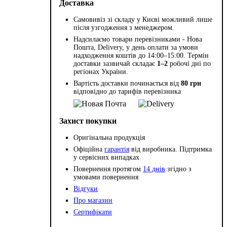
Доставка
Самовивіз зі складу у Києві можливий лише
після узгодження з менеджером.
Надсилаємо товари перевізниками - Нова
Пошта, Delivery, у день оплати за умови
надходження коштів до 14:00–15:00. Термін
доставки зазвичай складає
1–2
робочі дні по
регіонах України.
Вартість доставки починається від
80 грн
відповідно до тарифів перевізника
Захист покупки
Оригінальна продукція
Офіційна
гарантія
від виробника. Підтримка
у сервісних випадках
Повернення протягом
14 днів
згідно з
умовами повернення
Відгуки
Про магазин
Сертифікати