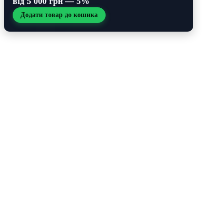
від 5 000 грн — 5%
Додати товар до кошика