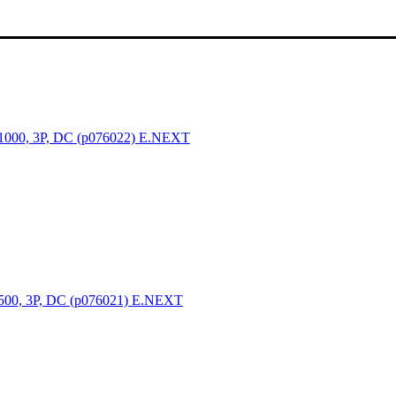
.1000, 3P, DC (p076022) E.NEXT
.500, 3P, DC (p076021) E.NEXT