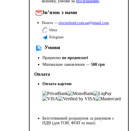
кошику, умови за
посиланням
.
Зв’язок з нами
Пошта —
electrolend.com.ua@gmail.com
Viber
Telegram
Умови
Працюємо
по предоплаті
Мінімальне замовлення —
500 грн
Оплата
Оплата картою
Безготівковий розрахунок за рахунком з
ПДВ (для ТОВ, ФОП та інші)