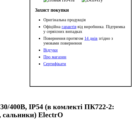
Захист покупки
Оригінальна продукція
Офіційна
гарантія
від виробника. Підтримка
у сервісних випадках
Повернення протягом
14 днів
згідно з
умовами повернення
Відгуки
Про магазин
Сертифікати
/400B, IP54 (в комлекті ПК722-2:
, сальники) ElectrO