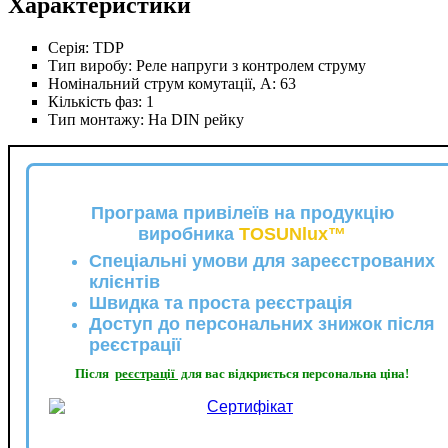
Характеристики
Серія:
TDP
Тип виробу:
Реле напруги з контролем струму
Номінальний струм комутації, А:
63
Кількість фаз:
1
Тип монтажу:
На DIN рейку
Програма привілеїв на продукцію
виробника
TOSUNlux™
Спеціальні умови для зареєстрованих
клієнтів
Швидка та проста реєстрація
Доступ до персональних знижок після
реєстрації
Після
реєстрації
для вас відкриється персональна ціна!