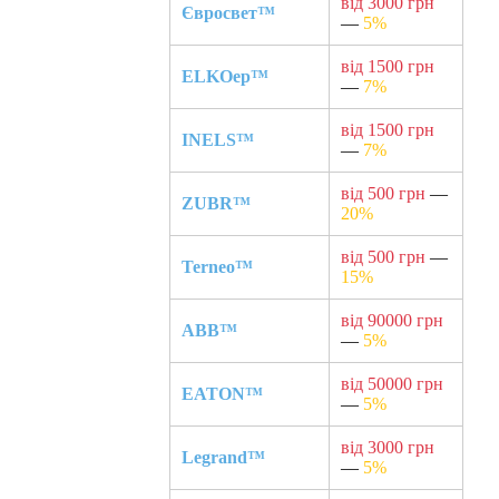
від 3000 грн
Євросвет™
—
5%
від 1500 грн
ELKOep™
—
7%
від 1500 грн
INELS™
—
7%
від 500 грн
—
ZUBR™
20%
від 500 грн
—
Terneo™
15%
від 90000 грн
ABB™
—
5%
від 50000 грн
EATON™
—
5%
від 3000 грн
Legrand™
—
5%