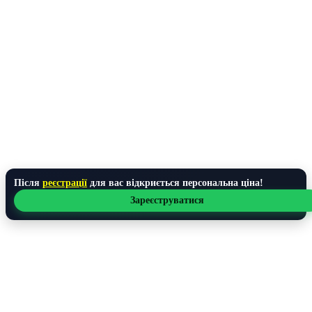
Після
реєстрації
для вас відкриється персональна ціна!
Зареєструватися