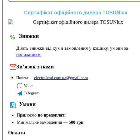
Сертифікат офіційного дилера TOSUNlux
Знижки
%
Діють знижки від суми замовлення у кошику, умови за
посиланням
.
Зв’язок з нами
Пошта —
electrolend.com.ua@gmail.com
Viber
Telegram
Умови
Працюємо
по предоплаті
Мінімальне замовлення —
500 грн
Оплата