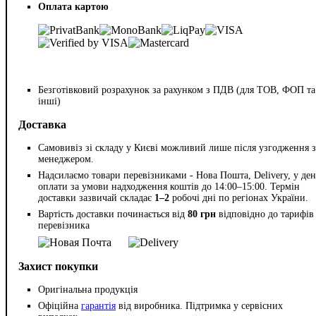
Оплата картою
Безготівковий розрахунок за рахунком з ПДВ (для ТОВ, ФОП та
інші)
Доставка
Самовивіз зі складу у Києві можливий лише після узгодження з
менеджером.
Надсилаємо товари перевізниками - Нова Пошта, Delivery, у ден
оплати за умови надходження коштів до 14:00–15:00. Термін
доставки зазвичай складає
1–2
робочі дні по регіонах України.
Вартість доставки починається від
80 грн
відповідно до тарифів
перевізника
Захист покупки
Оригінальна продукція
Офіційна
гарантія
від виробника. Підтримка у сервісних