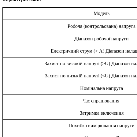
Модель
Робоча (контрольована) напруга
Діапазон робочої напруги
Електричний струм (> A) Діапазон нала
Захист по високій напрузі (>U) Діапазон н
Захист по низькій напрузі (<U) Діапазон н
Номінальна напруга
Час спрацювання
Затримка включення
Похибка вимірювання напруги