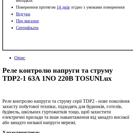
випадках
Повернення протягом
14 днів
згідно з умовами повернення
Відгуки
Про магазин
Сертифікати
Опис
Реле контролю напруги та струму
TDP2-1 63А 1NO 220В TOSUNLux
Реле контролю напруги та струму серії TDP2 - нове покоління
захисту побутової техніки, підходять для будинків, готелів,
будівель, шкільних гуртожитків тощо, щоб захистити
електричні прилади та інше навантаження від занадто високої
або занадто низької напруги мережі.
Характеристики: