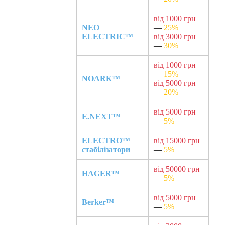
від 1000 грн
NEO
—
25%
ELECTRIC™
від 3000 грн
—
30%
від 1000 грн
—
15%
NOARK™
від 5000 грн
—
20%
від 5000 грн
E.NEXT™
—
5%
ELECTRO™
від 15000 грн
стабілізатори
—
5%
від 50000 грн
HAGER™
—
5%
від 5000 грн
Berker™
—
5%