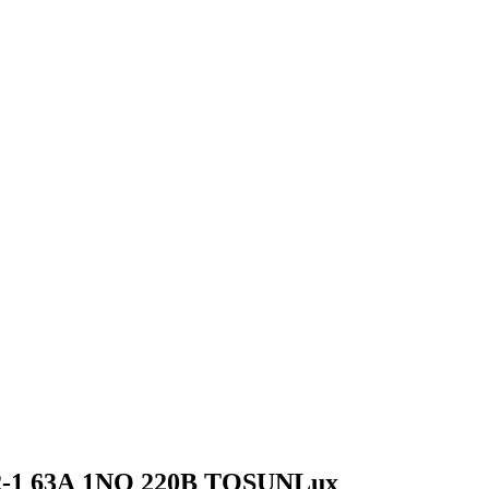
2-1 63А 1NO 220В TOSUNLux