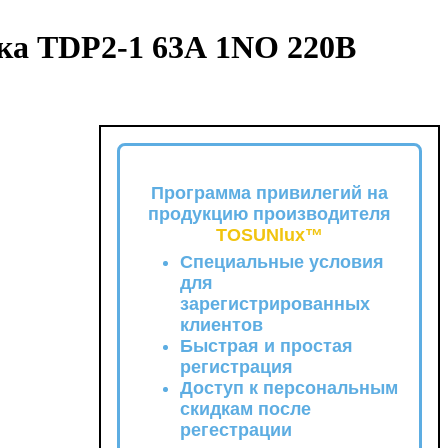
ока TDP2-1 63А 1NO 220В
Программа привилегий на
продукцию производителя
TOSUNlux™
Специальные условия
для
зарегистрированных
клиентов
Быстрая и простая
регистрация
Доступ к персональным
скидкам после
регестрации