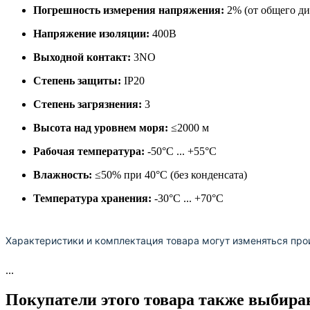
Погрешность измерения напряжения:
2% (от общего ди
Напряжение изоляции:
400В
Выходной контакт:
3NO
Степень защиты:
IP20
Степень загрязнения:
3
Высота над уровнем моря:
≤2000 м
Рабочая температура:
-50°C ... +55°C
Влажность:
≤50% при 40°C (без конденсата)
Температура хранения:
-30°C ... +70°C
Характеристики и комплектация товара могут изменяться про
...
Покупатели этого товара также выбира