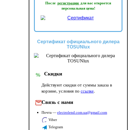
После
регистрации
для вас откроется
персональная цена!
Сертификат официального дилера
TOSUNlux
Скидки
%
Действуют скидки от суммы заказа в
корзине, условия по
ссылке
.
Связь с нами
Почта —
electrolend.com.ua@gmail.com
Viber
Telegram