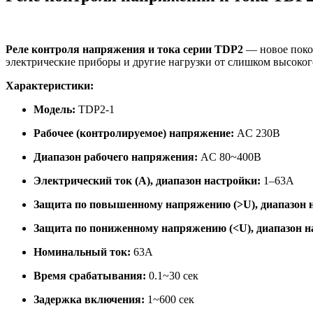
Реле контроля напряжения и тока серии TDP2
— новое покол
электрические приборы и другие нагрузки от слишком высоког
Характеристики:
Модель:
TDP2-1
Рабочее (контролируемое) напряжение:
AC 230В
Диапазон рабочего напряжения:
AC 80~400В
Электрический ток (A), диапазон настройки:
1–63A
Защита по повышенному напряжению (>U), диапазон 
Защита по пониженному напряжению (<U), диапазон н
Номинальный ток:
63A
Время срабатывания:
0.1~30 сек
Задержка включения:
1~600 сек