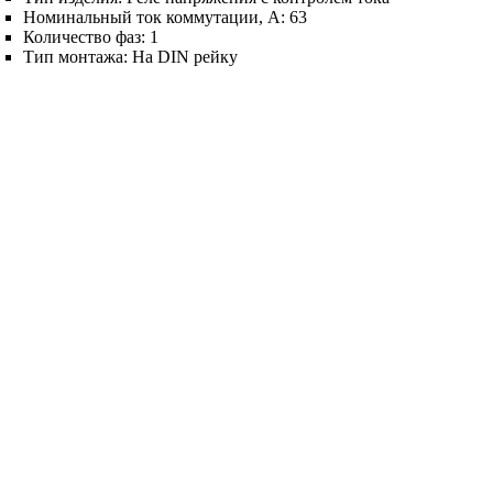
Номинальный ток коммутации, А:
63
Количество фаз:
1
Тип монтажа:
На DIN рейку