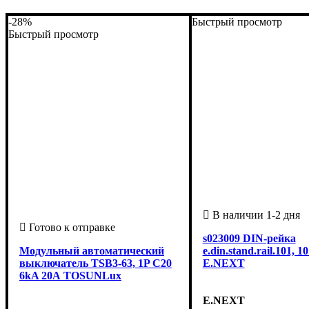
-28%
Быстрый просмотр
Быстрый просмотр
s023009 DIN-рейка
Модульный автоматический
e.din.stand.rail.101, 1
выключатель TSB3-63, 1P C20
E.NEXT
6kA 20А TOSUNLux
E.NEXT