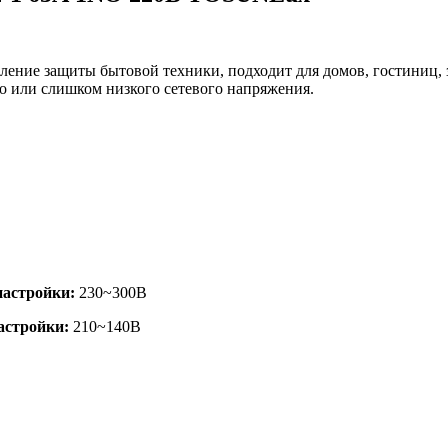
ение защиты бытовой техники, подходит для домов, гостиниц, 
о или слишком низкого сетевого напряжения.
настройки:
230~300В
астройки:
210~140В