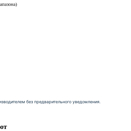
апазона)
изводителем без предварительного уведомления.
ют