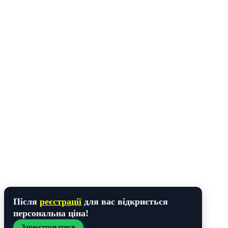
Після
реєстрації
для вас відкриється
персональна ціна!
Зареєструватися