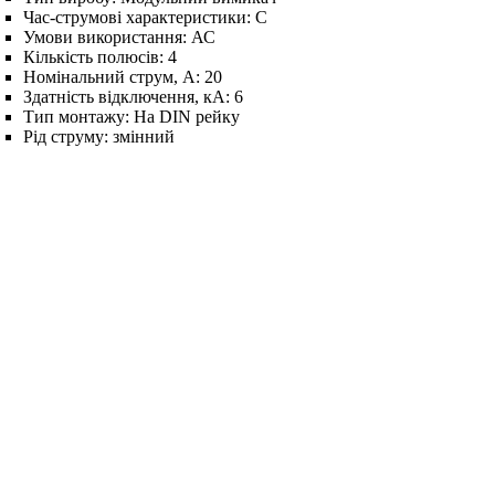
Час-струмові характеристики:
C
Умови використання:
АС
Кількість полюсів:
4
Номінальний струм, А:
20
Здатність відключення, кА:
6
Тип монтажу:
На DIN рейку
Рід струму:
змінний