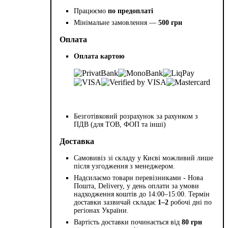
Працюємо
по предоплаті
Мінімальне замовлення —
500 грн
Оплата
Оплата картою
Безготівковий розрахунок за рахунком з
ПДВ (для ТОВ, ФОП та інші)
Доставка
Самовивіз зі складу у Києві можливий лише
після узгодження з менеджером.
Надсилаємо товари перевізниками - Нова
Пошта, Delivery, у день оплати за умови
надходження коштів до 14:00–15:00. Термін
доставки зазвичай складає
1–2
робочі дні по
регіонах України.
Вартість доставки починається від
80 грн