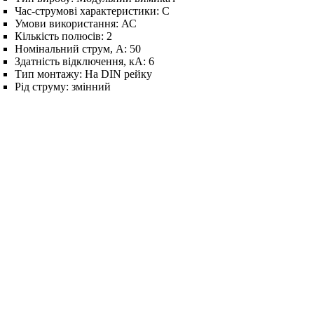
Час-струмові характеристики:
C
Умови використання:
АС
Кількість полюсів:
2
Номінальний струм, А:
50
Здатність відключення, кА:
6
Тип монтажу:
На DIN рейку
Рід струму:
змінний