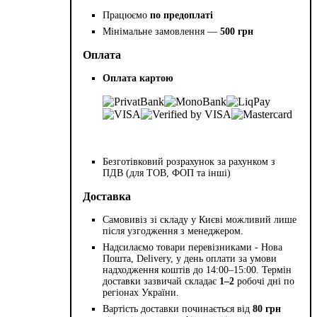
Працюємо
по предоплаті
Мінімальне замовлення —
500 грн
Оплата
Оплата картою
Безготівковий розрахунок за рахунком з
ПДВ (для ТОВ, ФОП та інші)
Доставка
Самовивіз зі складу у Києві можливий лише
після узгодження з менеджером.
Надсилаємо товари перевізниками - Нова
Пошта, Delivery, у день оплати за умови
надходження коштів до 14:00–15:00. Термін
доставки зазвичай складає
1–2
робочі дні по
регіонах України.
Вартість доставки починається від
80 грн