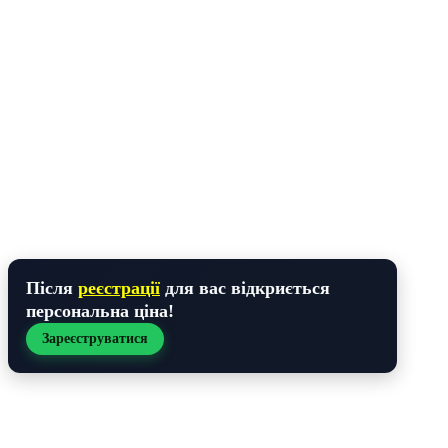
Після
реєстрації
для вас відкриється
персональна ціна!
Зареєструватися