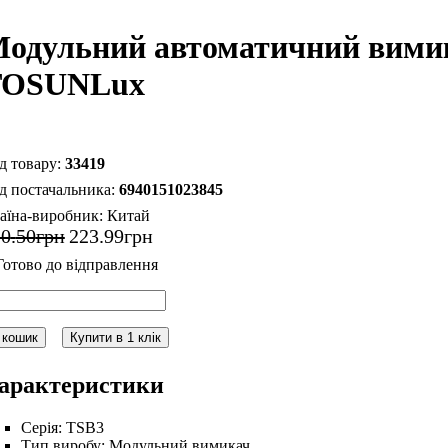
одульний автоматичний вимик
TOSUNLux
33419
6940151023845
аїна-виробник:
Китай
10
.
50
грн
223
.
99
грн
 кошик
Купити в 1 клік
арактеристики
Серія:
TSB3
Тип виробу:
Модульний вимикач