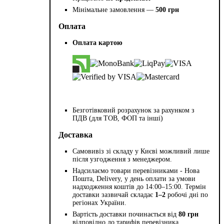
Мінімальне замовлення —
500 грн
Оплата
Оплата картою
Безготівковий розрахунок за рахунком з
ПДВ (для ТОВ, ФОП та інші)
Доставка
Самовивіз зі складу у Києві можливий лише
після узгодження з менеджером.
Надсилаємо товари перевізниками - Нова
Пошта, Delivery, у день оплати за умови
надходження коштів до 14:00–15:00. Термін
доставки зазвичай складає
1–2
робочі дні по
регіонах України.
Вартість доставки починається від
80 грн
відповідно до тарифів перевізника