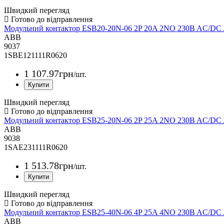
Швидкий перегляд
Модульний контактор ESB20-20N-06 2P 20A 2NO 230B AC/DC
ABB
9037
1SBE121111R0620
1 107
.
97
грн
/шт.
Швидкий перегляд
Модульний контактор ESB25-20N-06 2P 25A 2NO 230B AC/D
ABB
9038
1SAE231111R0620
1 513
.
78
грн
/шт.
Швидкий перегляд
Модульний контактор ESB25-40N-06 4P 25A 4NO 230B AC/D
ABB