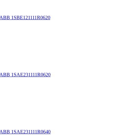
 ABB 1SBE121111R0620
C ABB 1SAE231111R0620
C ABB 1SAE231111R0640