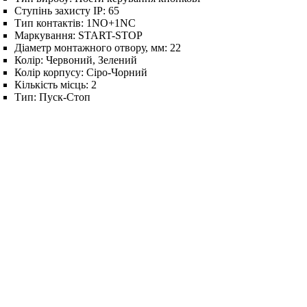
Ступінь захисту IP:
65
Тип контактів:
1NO+1NC
Маркування:
START-STOP
Діаметр монтажного отвору, мм:
22
Колір:
Червоний, Зелений
Колір корпусу:
Сіро-Чорний
Кількість місць:
2
Тип:
Пуск-Стоп