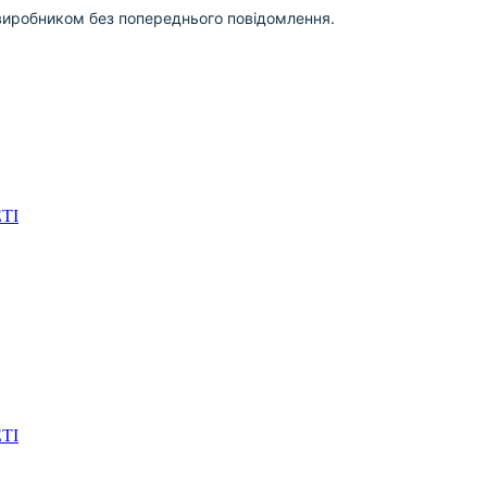
виробником без попереднього повідомлення.
ETI
ETI