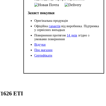
Захист покупки
Оригінальна продукція
Офіційна
гарантія
від виробника. Підтримка
у сервісних випадках
Повернення протягом
14 днів
згідно з
умовами повернення
Відгуки
Про магазин
Сертифікати
71626 ETI