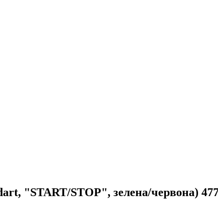
dart, "START/STOP", зелена/червона) 47