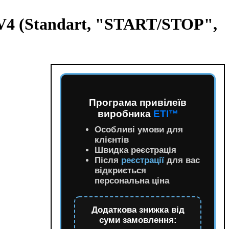
V4 (Standart, "START/STOP",
Програма привілеїв
виробника
ETI™
Особливі умови для
клієнтів
Швидка реєстрація
Після
реєстрації
для вас
відкриється
персональна ціна
Додаткова знижка від
суми замовлення: