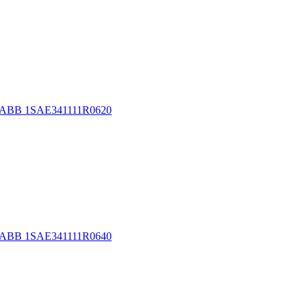
C ABB 1SAE341111R0620
C ABB 1SAE341111R0640