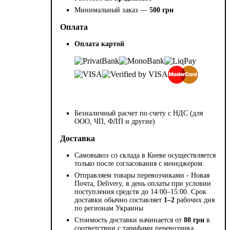
Минимальный заказ —
500 грн
Оплата
Оплата картой
Безналичный расчет по счету с НДС (для
ООО, ЧП, ФЛП и другие)
Доставка
Самовывоз со склада в Киеве осуществляется
только после согласования с менеджером.
Отправляем товары перевозчиками - Новая
Почта, Delivery, в день оплаты при условии
поступления средств до 14:00–15:00. Срок
доставки обычно составляет
1–2
рабочих дня
по регионам Украины
Стоимость доставки начинается от
80 грн
в
соответствии с тарифами перевозчика