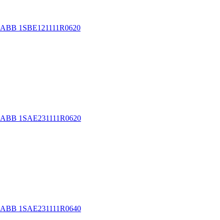
C ABB 1SBE121111R0620
C ABB 1SAE231111R0620
C ABB 1SAE231111R0640