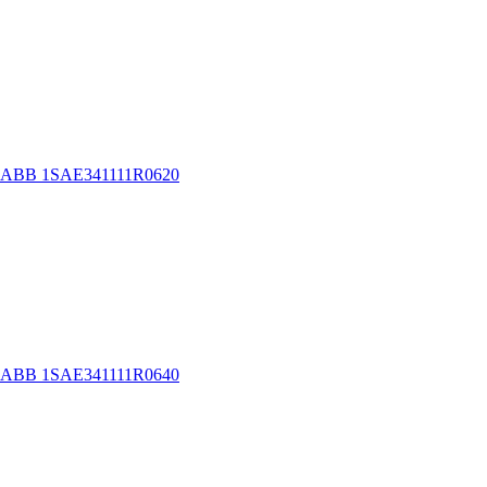
C ABB 1SAE341111R0620
C ABB 1SAE341111R0640