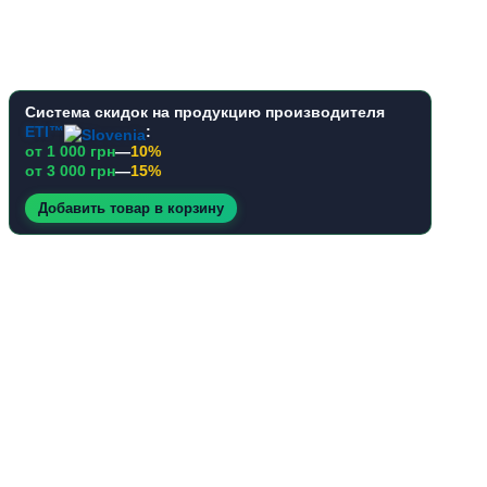
Система скидок на продукцию производителя
ETI™
:
от 1 000 грн
—
10%
от 3 000 грн
—
15%
Добавить товар в корзину