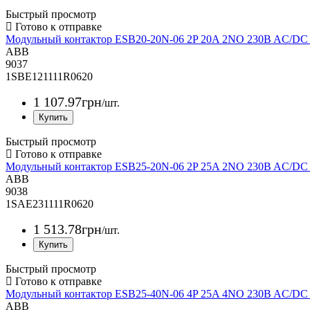
Быстрый просмотр
Модульный контактор ESB20-20N-06 2P 20A 2NO 230B AC/D
ABB
9037
1SBE121111R0620
1 107
.
97
грн
/шт.
Быстрый просмотр
Модульный контактор ESB25-20N-06 2P 25A 2NO 230B AC/D
ABB
9038
1SAE231111R0620
1 513
.
78
грн
/шт.
Быстрый просмотр
Модульный контактор ESB25-40N-06 4P 25A 4NO 230B AC/D
ABB