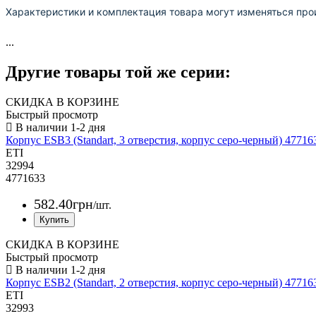
Характеристики и комплектация товара могут изменяться про
...
Другие товары той же серии:
СКИДКА В КОРЗИНЕ
Быстрый просмотр
Корпус ESB3 (Standart, 3 отверстия, корпус серо-черный) 47716
ETI
32994
4771633
582
.
40
грн
/шт.
СКИДКА В КОРЗИНЕ
Быстрый просмотр
Корпус ESB2 (Standart, 2 отверстия, корпус серо-черный) 47716
ETI
32993