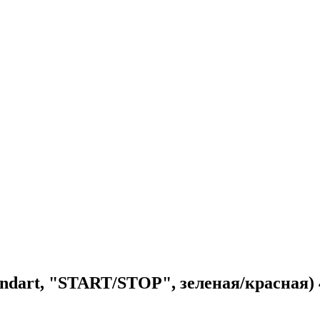
ndart, "START/STOP", зеленая/красная) 