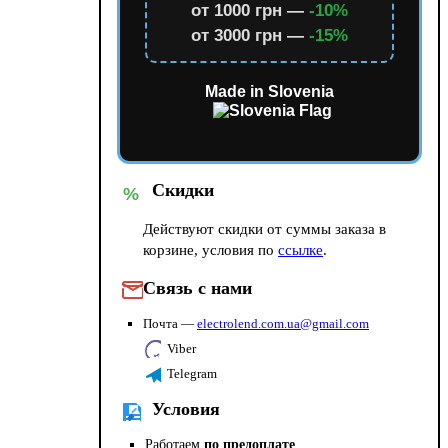
от 1000 грн —
-10%
от 3000 грн —
-15%
Made in Slovenia
Скидки
%
Действуют скидки от суммы заказа в
корзине, условия по
ссылке
.
Связь с нами
Почта —
electrolend.com.ua@gmail.com
Viber
Telegram
Условия
Работаем
по предоплате