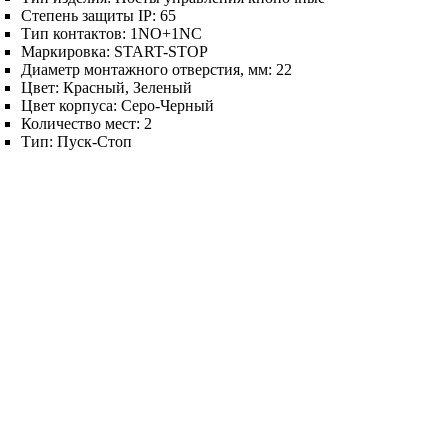
Степень защиты IP:
65
Тип контактов:
1NO+1NC
Маркировка:
START-STOP
Диаметр монтажного отверстия, мм:
22
Цвет:
Красный, Зеленый
Цвет корпуса:
Серо-Черный
Количество мест:
2
Тип:
Пуск-Стоп