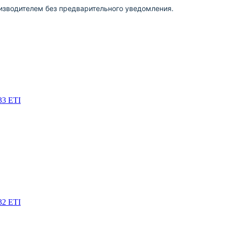
изводителем без предварительного уведомления.
33 ETI
32 ETI