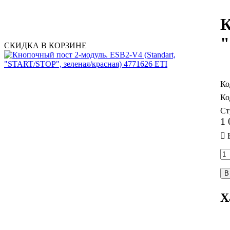
К
"
СКИДКА В КОРЗИНЕ
Ст
1 
В
Х