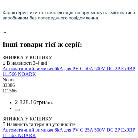
Характеристики та комплектація товару можуть змінюватися
виробником без попереднього повідомлення.
...
Інші товари тієї ж серії:
ЗНИЖКА У КОШИКУ
Автоматичний вимикач 6kA для PV C 50A 500V DC 2P Ex9BP
111566 NOARK
Noark
33386
111566
2 828
.
16
грн
/шт.
ЗНИЖКА У КОШИКУ
Автоматичний вимикач 6kA для PV C 25A 500V DC 2P Ex9BP
111563 NOARK