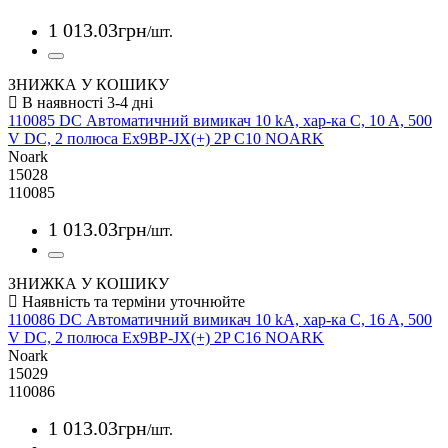
1 013
.
03
грн
/шт.
ЗНИЖКА У КОШИКУ
110085 DC Автоматичний вимикач 10 kA, хар-ка C, 10 A, 500
V DC, 2 полюса Ex9BP-JX(+) 2P C10 NOARK
Noark
15028
110085
1 013
.
03
грн
/шт.
ЗНИЖКА У КОШИКУ
110086 DC Автоматичний вимикач 10 kA, хар-ка C, 16 A, 500
V DC, 2 полюса Ex9BP-JX(+) 2P C16 NOARK
Noark
15029
110086
1 013
.
03
грн
/шт.