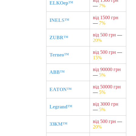
від 1500 грн
ELKOep™
—
7%
від 1500 грн
INELS™
—
7%
від 500 грн
—
ZUBR™
20%
від 500 грн
—
Terneo™
15%
від 90000 грн
ABB™
—
5%
від 50000 грн
EATON™
—
5%
від 3000 грн
Legrand™
—
5%
від 500 грн
—
ЗЗКМ™
20%