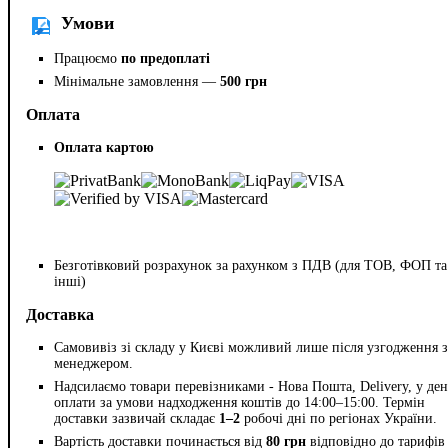
Умови
Працюємо
по предоплаті
Мінімальне замовлення —
500 грн
Оплата
Оплата картою
Безготівковий розрахунок за рахунком з ПДВ (для ТОВ, ФОП та
інші)
Доставка
Самовивіз зі складу у Києві можливий лише після узгодження з
менеджером.
Надсилаємо товари перевізниками - Нова Пошта, Delivery, у ден
оплати за умови надходження коштів до 14:00–15:00. Термін
доставки зазвичай складає
1–2
робочі дні по регіонах України.
Вартість доставки починається від
80 грн
відповідно до тарифів