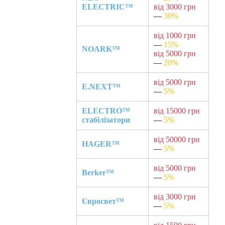
ELECTRIC™
від 3000 грн
—
30%
від 1000 грн
—
15%
NOARK™
від 5000 грн
—
20%
від 5000 грн
E.NEXT™
—
5%
ELECTRO™
від 15000 грн
стабілізатори
—
5%
від 50000 грн
HAGER™
—
5%
від 5000 грн
Berker™
—
5%
від 3000 грн
Євросвет™
—
5%