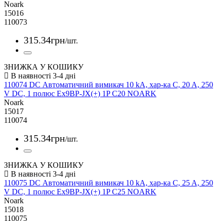
Noark
15016
110073
315
.
34
грн
/шт.
ЗНИЖКА У КОШИКУ
110074 DC Автоматичний вимикач 10 kA, хар-ка C, 20 A, 250
V DC, 1 полюс Ex9BP-JX(+) 1P C20 NOARK
Noark
15017
110074
315
.
34
грн
/шт.
ЗНИЖКА У КОШИКУ
110075 DC Автоматичний вимикач 10 kA, хар-ка C, 25 A, 250
V DC, 1 полюс Ex9BP-JX(+) 1P C25 NOARK
Noark
15018
110075