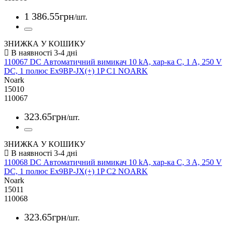
1 386
.
55
грн
/шт.
ЗНИЖКА У КОШИКУ
110067 DC Автоматичний вимикач 10 kA, хар-ка C, 1 A, 250 V
DC, 1 полюс Ex9BP-JX(+) 1P C1 NOARK
Noark
15010
110067
323
.
65
грн
/шт.
ЗНИЖКА У КОШИКУ
110068 DC Автоматичний вимикач 10 kA, хар-ка C, 3 A, 250 V
DC, 1 полюс Ex9BP-JX(+) 1P C2 NOARK
Noark
15011
110068
323
.
65
грн
/шт.