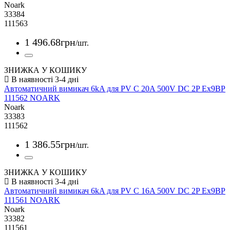
Noark
33384
111563
1 496
.
68
грн
/шт.
ЗНИЖКА У КОШИКУ
Автоматичний вимикач 6kA для PV C 20A 500V DC 2P Ex9BP
111562 NOARK
Noark
33383
111562
1 386
.
55
грн
/шт.
ЗНИЖКА У КОШИКУ
Автоматичний вимикач 6kA для PV C 16A 500V DC 2P Ex9BP
111561 NOARK
Noark
33382
111561