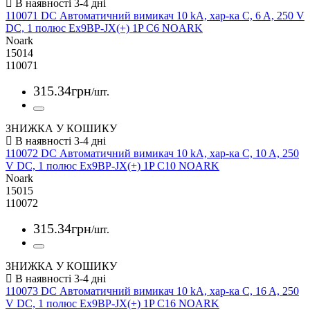
110071 DC Автоматичний вимикач 10 kA, хар-ка C, 6 A, 250 V
DC, 1 полюс Ex9BP-JX(+) 1P C6 NOARK
Noark
15014
110071
315
.
34
грн
/шт.
ЗНИЖКА У КОШИКУ
110072 DC Автоматичний вимикач 10 kA, хар-ка C, 10 A, 250
V DC, 1 полюс Ex9BP-JX(+) 1P C10 NOARK
Noark
15015
110072
315
.
34
грн
/шт.
ЗНИЖКА У КОШИКУ
110073 DC Автоматичний вимикач 10 kA, хар-ка C, 16 A, 250
V DC, 1 полюс Ex9BP-JX(+) 1P C16 NOARK