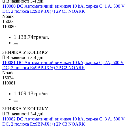
110080 DC Автоматичний вимикач 10 kA, хар-ка C, 1 A, 500 V
DC, 2 полюса Ex9BP-JX(+) 2P C1 NOARK
Noark
15023
110080
1 138
.
74
грн
/шт.
ЗНИЖКА У КОШИКУ
110081 DC Автоматичний вимикач 10 kA, хар-ка C, 2A, 500 V
DC, 2 полюса Ex9BP-JX(+) 2P C2 NOARK
Noark
15024
110081
1 109
.
13
грн
/шт.
ЗНИЖКА У КОШИКУ
110082 DC Автоматичний вимикач 10 kA, хар-ка C, 3 A, 500 V
DC, 2 полюса Ex9BP-JX(+) 2P C3 NOARK