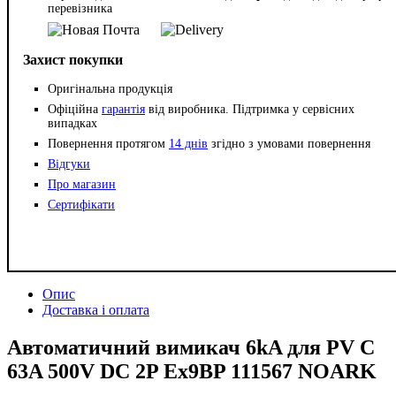
перевізника
Захист покупки
Оригінальна продукція
Офіційна
гарантія
від виробника. Підтримка у сервісних
випадках
Повернення протягом
14 днів
згідно з умовами повернення
Відгуки
Про магазин
Сертифікати
Опис
Доставка і оплата
Автоматичний вимикач 6kA для PV C
63A 500V DC 2P Ex9BP 111567 NOARK