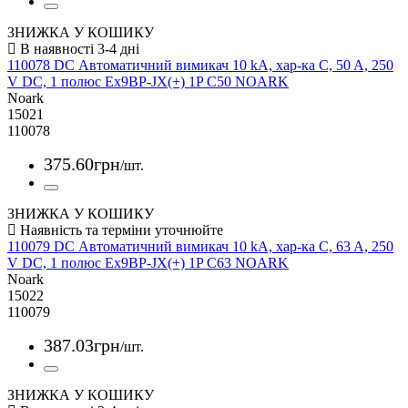
ЗНИЖКА У КОШИКУ
110078 DC Автоматичний вимикач 10 kA, хар-ка C, 50 A, 250
V DC, 1 полюс Ex9BP-JX(+) 1P C50 NOARK
Noark
15021
110078
375
.
60
грн
/шт.
ЗНИЖКА У КОШИКУ
110079 DC Автоматичний вимикач 10 kA, хар-ка C, 63 A, 250
V DC, 1 полюс Ex9BP-JX(+) 1P C63 NOARK
Noark
15022
110079
387
.
03
грн
/шт.
ЗНИЖКА У КОШИКУ