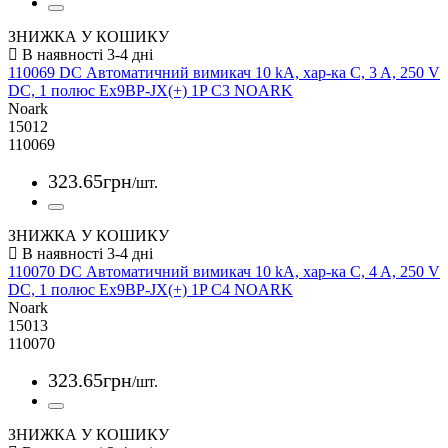
ЗНИЖКА У КОШИКУ
110069 DC Автоматичний вимикач 10 kA, хар-ка C, 3 A, 250 V
DC, 1 полюс Ex9BP-JX(+) 1P C3 NOARK
Noark
15012
110069
323
.
65
грн
/шт.
ЗНИЖКА У КОШИКУ
110070 DC Автоматичний вимикач 10 kA, хар-ка C, 4 A, 250 V
DC, 1 полюс Ex9BP-JX(+) 1P C4 NOARK
Noark
15013
110070
323
.
65
грн
/шт.
ЗНИЖКА У КОШИКУ