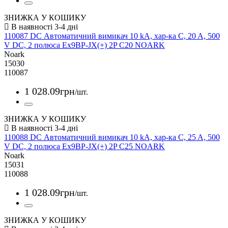
ЗНИЖКА У КОШИКУ
110087 DC Автоматичний вимикач 10 kA, хар-ка C, 20 A, 500
V DC, 2 полюса Ex9BP-JX(+) 2P C20 NOARK
Noark
15030
110087
1 028
.
09
грн
/шт.
ЗНИЖКА У КОШИКУ
110088 DC Автоматичний вимикач 10 kA, хар-ка C, 25 A, 500
V DC, 2 полюса Ex9BP-JX(+) 2P C25 NOARK
Noark
15031
110088
1 028
.
09
грн
/шт.
ЗНИЖКА У КОШИКУ