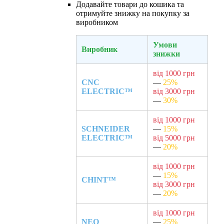
Додавайте товари до кошика та
отримуйте знижку на покупку за
виробником
Умови
Виробник
знижки
від 1000 грн
CNC
—
25%
ELECTRIC™
від 3000 грн
—
30%
від 1000 грн
SCHNEIDER
—
15%
ELECTRIC™
від 5000 грн
—
20%
від 1000 грн
—
15%
CHINT™
від 3000 грн
—
20%
від 1000 грн
NEO
—
25%