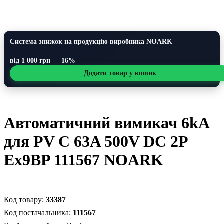
Система знижок на продукцію виробника NOARK
від 1 000 грн — 16%
Додати товар у кошик
Автоматичний вимикач 6kA
для PV C 63A 500V DC 2P
Ex9BP 111567 NOARK
33387
111567