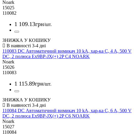
Noark
15025
110082
1 109
.
13
грн
/шт.
ЗНИЖКА У КОШИКУ
110083 DC Автоматичний вимикач 10 kA, хар-ка C, 4 A, 500 V
DC, 2 полюса Ex9BP-JX(+) 2P C4 NOARK
Noark
15026
110083
1 115
.
89
грн
/шт.
ЗНИЖКА У КОШИКУ
110084 DC Автоматичний вимикач 10 kA, хар-ка C, 6 A, 500 V
DC, 2 полюса Ex9BP-JX(+) 2P C6 NOARK
Noark
15027
110084