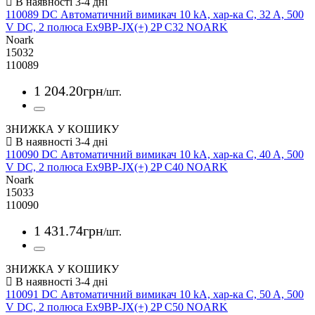
110089 DC Автоматичний вимикач 10 kA, хар-ка C, 32 A, 500
V DC, 2 полюса Ex9BP-JX(+) 2P C32 NOARK
Noark
15032
110089
1 204
.
20
грн
/шт.
ЗНИЖКА У КОШИКУ
110090 DC Автоматичний вимикач 10 kA, хар-ка C, 40 A, 500
V DC, 2 полюса Ex9BP-JX(+) 2P C40 NOARK
Noark
15033
110090
1 431
.
74
грн
/шт.
ЗНИЖКА У КОШИКУ
110091 DC Автоматичний вимикач 10 kA, хар-ка C, 50 A, 500
V DC, 2 полюса Ex9BP-JX(+) 2P C50 NOARK