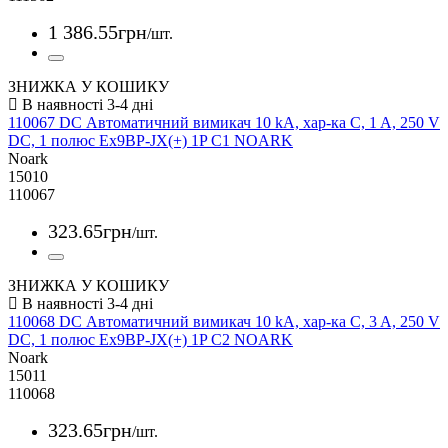
1 386
.
55
грн
/шт.
ЗНИЖКА У КОШИКУ
110067 DC Автоматичний вимикач 10 kA, хар-ка C, 1 A, 250 V
DC, 1 полюс Ex9BP-JX(+) 1P C1 NOARK
Noark
15010
110067
323
.
65
грн
/шт.
ЗНИЖКА У КОШИКУ
110068 DC Автоматичний вимикач 10 kA, хар-ка C, 3 A, 250 V
DC, 1 полюс Ex9BP-JX(+) 1P C2 NOARK
Noark
15011
110068
323
.
65
грн
/шт.