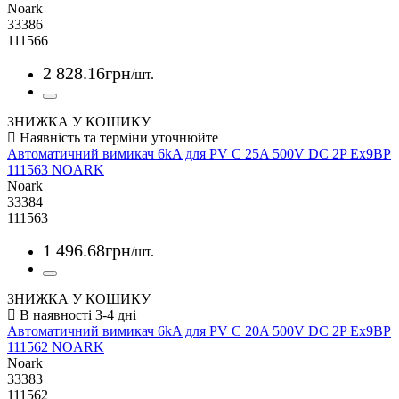
Noark
33386
111566
2 828
.
16
грн
/шт.
ЗНИЖКА У КОШИКУ
Автоматичний вимикач 6kA для PV C 25A 500V DC 2P Ex9BP
111563 NOARK
Noark
33384
111563
1 496
.
68
грн
/шт.
ЗНИЖКА У КОШИКУ
Автоматичний вимикач 6kA для PV C 20A 500V DC 2P Ex9BP
111562 NOARK
Noark
33383
111562