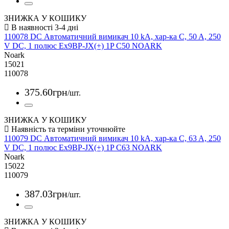
ЗНИЖКА У КОШИКУ
110078 DC Автоматичний вимикач 10 kA, хар-ка C, 50 A, 250
V DC, 1 полюс Ex9BP-JX(+) 1P C50 NOARK
Noark
15021
110078
375
.
60
грн
/шт.
ЗНИЖКА У КОШИКУ
110079 DC Автоматичний вимикач 10 kA, хар-ка C, 63 A, 250
V DC, 1 полюс Ex9BP-JX(+) 1P C63 NOARK
Noark
15022
110079
387
.
03
грн
/шт.
ЗНИЖКА У КОШИКУ