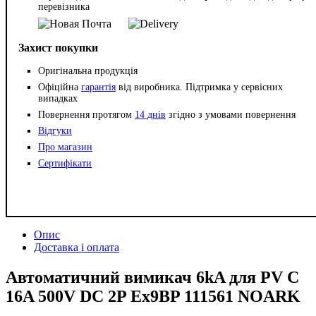
перевізника
Захист покупки
Оригінальна продукція
Офіційна
гарантія
від виробника. Підтримка у сервісних
випадках
Повернення протягом
14 днів
згідно з умовами повернення
Відгуки
Про магазин
Сертифікати
Опис
Доставка і оплата
Автоматичний вимикач 6kA для PV C
16A 500V DC 2P Ex9BP 111561 NOARK