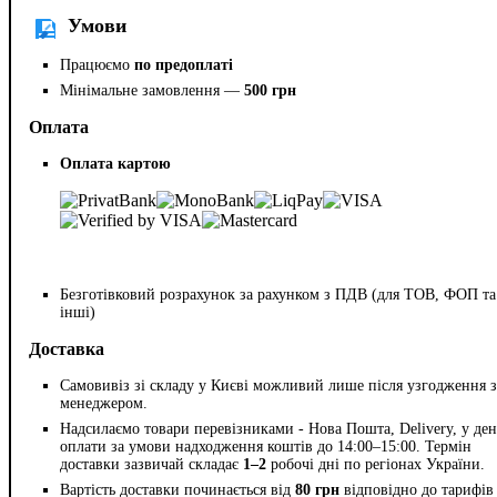
Умови
Працюємо
по предоплаті
Мінімальне замовлення —
500 грн
Оплата
Оплата картою
Безготівковий розрахунок за рахунком з ПДВ (для ТОВ, ФОП та
інші)
Доставка
Самовивіз зі складу у Києві можливий лише після узгодження з
менеджером.
Надсилаємо товари перевізниками - Нова Пошта, Delivery, у ден
оплати за умови надходження коштів до 14:00–15:00. Термін
доставки зазвичай складає
1–2
робочі дні по регіонах України.
Вартість доставки починається від
80 грн
відповідно до тарифів