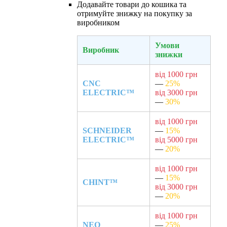
Додавайте товари до кошика та
отримуйте знижку на покупку за
виробником
Умови
Виробник
знижки
від 1000 грн
CNC
—
25%
ELECTRIC™
від 3000 грн
—
30%
від 1000 грн
SCHNEIDER
—
15%
ELECTRIC™
від 5000 грн
—
20%
від 1000 грн
—
15%
CHINT™
від 3000 грн
—
20%
від 1000 грн
NEO
—
25%