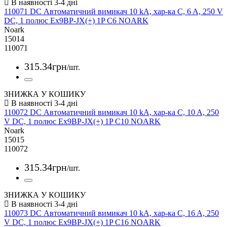
110071 DC Автоматичний вимикач 10 kA, хар-ка C, 6 A, 250 V
DC, 1 полюс Ex9BP-JX(+) 1P C6 NOARK
Noark
15014
110071
315
.
34
грн
/шт.
ЗНИЖКА У КОШИКУ
110072 DC Автоматичний вимикач 10 kA, хар-ка C, 10 A, 250
V DC, 1 полюс Ex9BP-JX(+) 1P C10 NOARK
Noark
15015
110072
315
.
34
грн
/шт.
ЗНИЖКА У КОШИКУ
110073 DC Автоматичний вимикач 10 kA, хар-ка C, 16 A, 250
V DC, 1 полюс Ex9BP-JX(+) 1P C16 NOARK