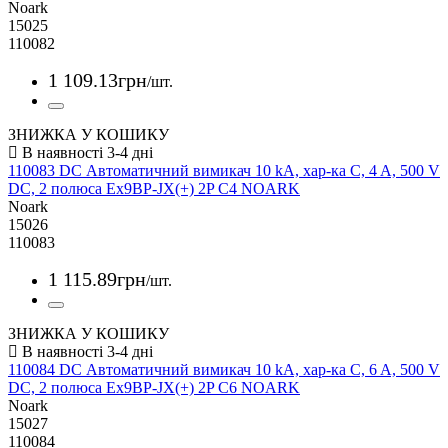
Noark
15025
110082
1 109
.
13
грн
/шт.
ЗНИЖКА У КОШИКУ
110083 DC Автоматичний вимикач 10 kA, хар-ка C, 4 A, 500 V
DC, 2 полюса Ex9BP-JX(+) 2P C4 NOARK
Noark
15026
110083
1 115
.
89
грн
/шт.
ЗНИЖКА У КОШИКУ
110084 DC Автоматичний вимикач 10 kA, хар-ка C, 6 A, 500 V
DC, 2 полюса Ex9BP-JX(+) 2P C6 NOARK
Noark
15027
110084