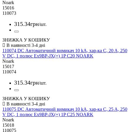
Noark
15016
110073
315
.
34
грн
/шт.
ЗНИЖКА У КОШИКУ
110074 DC Автоматичний вимикач 10 kA, хар-ка C, 20 A, 250
V DC, 1 полюс Ex9BP-JX(+) 1P C20 NOARK
Noark
15017
110074
315
.
34
грн
/шт.
ЗНИЖКА У КОШИКУ
110075 DC Автоматичний вимикач 10 kA, хар-ка C, 25 A, 250
V DC, 1 полюс Ex9BP-JX(+) 1P C25 NOARK
Noark
15018
110075