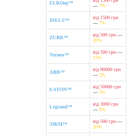
від 1500 грн
ELKOep™
—
7%
від 1500 грн
INELS™
—
7%
від 500 грн
—
ZUBR™
20%
від 500 грн
—
Terneo™
15%
від 90000 грн
ABB™
—
5%
від 50000 грн
EATON™
—
5%
від 3000 грн
Legrand™
—
5%
від 500 грн
—
ЗЗКМ™
20%