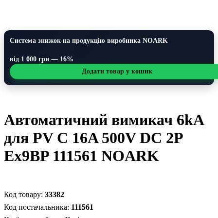
Система знижок на продукцію виробника NOARK
від 1 000 грн — 16%
Додати товар у кошик
Автоматичний вимикач 6kA
для PV C 16A 500V DC 2P
Ex9BP 111561 NOARK
33382
111561