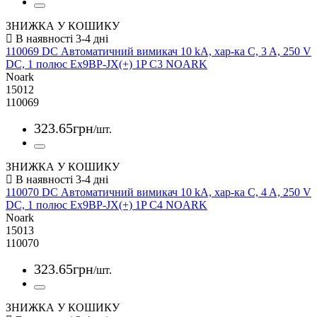
ЗНИЖКА У КОШИКУ
110069 DC Автоматичний вимикач 10 kA, хар-ка C, 3 A, 250 V
DC, 1 полюс Ex9BP-JX(+) 1P C3 NOARK
Noark
15012
110069
323
.
65
грн
/шт.
ЗНИЖКА У КОШИКУ
110070 DC Автоматичний вимикач 10 kA, хар-ка C, 4 A, 250 V
DC, 1 полюс Ex9BP-JX(+) 1P C4 NOARK
Noark
15013
110070
323
.
65
грн
/шт.
ЗНИЖКА У КОШИКУ