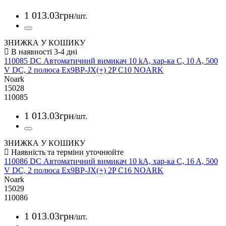
1 013
.
03
грн
/шт.
ЗНИЖКА У КОШИКУ
110085 DC Автоматичний вимикач 10 kA, хар-ка C, 10 A, 500
V DC, 2 полюса Ex9BP-JX(+) 2P C10 NOARK
Noark
15028
110085
1 013
.
03
грн
/шт.
ЗНИЖКА У КОШИКУ
110086 DC Автоматичний вимикач 10 kA, хар-ка C, 16 A, 500
V DC, 2 полюса Ex9BP-JX(+) 2P C16 NOARK
Noark
15029
110086
1 013
.
03
грн
/шт.