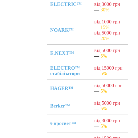
ELECTRIC™
від 3000 грн
—
30%
від 1000 грн
—
15%
NOARK™
від 5000 грн
—
20%
від 5000 грн
E.NEXT™
—
5%
ELECTRO™
від 15000 грн
стабілізатори
—
5%
від 50000 грн
HAGER™
—
5%
від 5000 грн
Berker™
—
5%
від 3000 грн
Євросвет™
—
5%