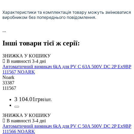
Характеристики та комплектація товару можуть змінюватися
виробником без попереднього повідомлення.
...
Інші товари тієї ж серії:
ЗНИЖКА У КОШИКУ
Автоматичний вимикач 6kA для PV C 63A 500V DC 2P Ex9BP
111567 NOARK
Noark
33387
111567
3 104
.
01
грн
/шт.
ЗНИЖКА У КОШИКУ
Автоматичний вимикач 6kA для PV C 50A 500V DC 2P Ex9BP
111566 NOARK