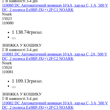
110080 DC Автоматичний вимикач 10 kA, хар-ка C, 1 A, 500 V
DC, 2 полюса Ex9BP-JX(+) 2P C1 NOARK
Noark
15023
110080
1 138
.
74
грн
/шт.
ЗНИЖКА У КОШИКУ
110081 DC Автоматичний вимикач 10 kA, хар-ка C, 2A, 500 V
DC, 2 полюса Ex9BP-JX(+) 2P C2 NOARK
Noark
15024
110081
1 109
.
13
грн
/шт.
ЗНИЖКА У КОШИКУ
110082 DC Автоматичний вимикач 10 kA, хар-ка C, 3 A, 500 V
DC, 2 полюса Ex9BP-JX(+) 2P C3 NOARK