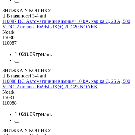
ЗНИЖКА У КОШИКУ
110087 DC Автоматичний вимикач 10 kA, хар-ка C, 20 A, 500
V DC, 2 полюса Ex9BP-JX(+) 2P C20 NOARK
Noark
15030
110087
1 028
.
09
грн
/шт.
ЗНИЖКА У КОШИКУ
110088 DC Автоматичний вимикач 10 kA, хар-ка C, 25 A, 500
V DC, 2 полюса Ex9BP-JX(+) 2P C25 NOARK
Noark
15031
110088
1 028
.
09
грн
/шт.
ЗНИЖКА У КОШИКУ