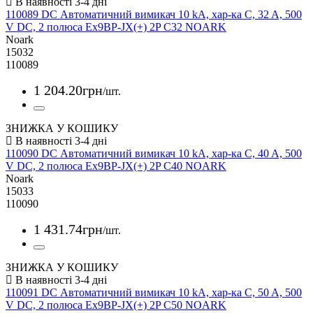
110089 DC Автоматичний вимикач 10 kA, хар-ка C, 32 A, 500
V DC, 2 полюса Ex9BP-JX(+) 2P C32 NOARK
Noark
15032
110089
1 204
.
20
грн
/шт.
ЗНИЖКА У КОШИКУ
110090 DC Автоматичний вимикач 10 kA, хар-ка C, 40 A, 500
V DC, 2 полюса Ex9BP-JX(+) 2P C40 NOARK
Noark
15033
110090
1 431
.
74
грн
/шт.
ЗНИЖКА У КОШИКУ
110091 DC Автоматичний вимикач 10 kA, хар-ка C, 50 A, 500
V DC, 2 полюса Ex9BP-JX(+) 2P C50 NOARK