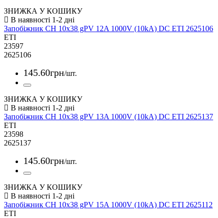
ЗНИЖКА У КОШИКУ
Запобіжник CH 10x38 gPV 12A 1000V (10kA) DC ETI 2625106
ETI
23597
2625106
145
.
60
грн
/шт.
ЗНИЖКА У КОШИКУ
Запобіжник CH 10x38 gPV 13A 1000V (10kA) DC ETI 2625137
ETI
23598
2625137
145
.
60
грн
/шт.
ЗНИЖКА У КОШИКУ
Запобіжник CH 10x38 gPV 15A 1000V (10kA) DC ETI 2625112
ETI