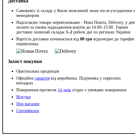
Доставка
Самовивіз зі складу у Києві можливий лише після узгодження з
менеджером.
Надсилаємо товари перевізниками - Нова Пошта, Delivery, у ден
оплати за умови надходження коштів до 14:00–15:00. Термін
доставки зазвичай складає
1–2
робочі дні по регіонах України.
Вартість доставки починається від
80 грн
відповідно до тарифів
перевізника
Захист покупки
Оригінальна продукція
Офіційна
гарантія
від виробника. Підтримка у сервісних
випадках
Повернення протягом
14 днів
згідно з умовами повернення
Відгуки
Про магазин
Сертифікати