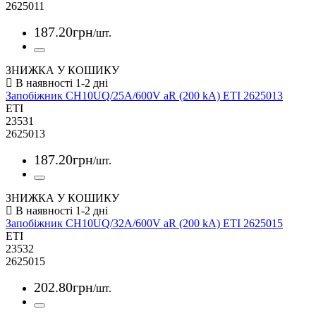
2625011
187
.
20
грн
/шт.
ЗНИЖКА У КОШИКУ
Запобіжник CH10UQ/25A/600V aR (200 kA) ETI 2625013
ETI
23531
2625013
187
.
20
грн
/шт.
ЗНИЖКА У КОШИКУ
Запобіжник CH10UQ/32A/600V aR (200 kA) ETI 2625015
ETI
23532
2625015
202
.
80
грн
/шт.