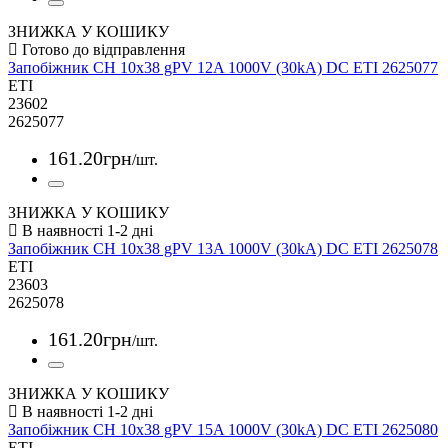
ЗНИЖКА У КОШИКУ
Запобіжник CH 10x38 gPV 12A 1000V (30kA) DC ETI 2625077
ETI
23602
2625077
161
.
20
грн
/шт.
ЗНИЖКА У КОШИКУ
Запобіжник CH 10x38 gPV 13A 1000V (30kA) DC ETI 2625078
ETI
23603
2625078
161
.
20
грн
/шт.
ЗНИЖКА У КОШИКУ
Запобіжник CH 10x38 gPV 15A 1000V (30kA) DC ETI 2625080
ETI