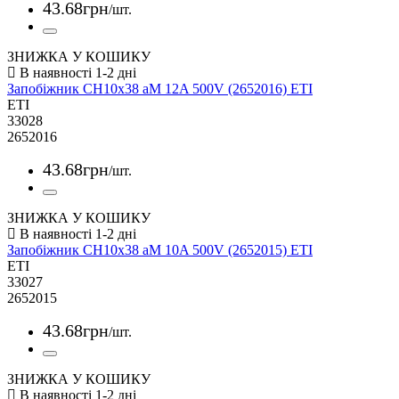
43
.
68
грн
/шт.
ЗНИЖКА У КОШИКУ
Запобіжник CH10x38 aM 12A 500V (2652016) ETI
ETI
33028
2652016
43
.
68
грн
/шт.
ЗНИЖКА У КОШИКУ
Запобіжник CH10x38 aM 10A 500V (2652015) ETI
ETI
33027
2652015
43
.
68
грн
/шт.
ЗНИЖКА У КОШИКУ