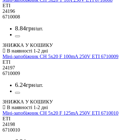
ETI
24196
6710008
8
.
84
грн
/шт.
ЗНИЖКА У КОШИКУ
Міні-запобіжник CH 5x20 F 100mA 250V ETI 6710009
ETI
24197
6710009
6
.
24
грн
/шт.
ЗНИЖКА У КОШИКУ
Міні-запобіжник CH 5x20 F 125mA 250V ETI 6710010
ETI
24198
6710010