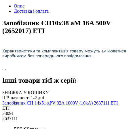
Опис
Доставка і оплата
Запобіжник CH10x38 aM 16A 500V
(2652017) ETI
Характеристики та комплектація товару можуть змінюватися
виробником без попереднього повідомлення.
...
Інші товари тієї ж серії:
ЗНИЖКА У КОШИКУ
Запобіжник CH 14x51 gPV 32A 1000V (10kA) 2637111 ETI
ETI
33091
2637111
509
.
60
грн