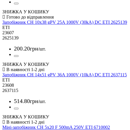
ЗНИЖКА У КОШИКУ
Запобіжник CH 10x38 gPV 25A 1000V (30kA) DC ETI 2625139
ETI
23607
2625139
200
.
20
грн
/шт.
ЗНИЖКА У КОШИКУ
Запобіжник CH 14x51 gPV 36A 1000V (10kA) DC ETI 2637115
ETI
23608
2637115
514
.
80
грн
/шт.
ЗНИЖКА У КОШИКУ
Міні-запобіжник CH 5x20 F 500mA 250V ETI 6710002