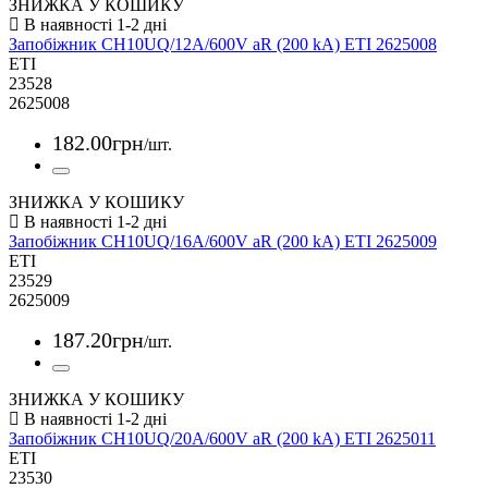
ЗНИЖКА У КОШИКУ
Запобіжник CH10UQ/12A/600V aR (200 kA) ETI 2625008
ETI
23528
2625008
182
.
00
грн
/шт.
ЗНИЖКА У КОШИКУ
Запобіжник CH10UQ/16A/600V aR (200 kA) ETI 2625009
ETI
23529
2625009
187
.
20
грн
/шт.
ЗНИЖКА У КОШИКУ
Запобіжник CH10UQ/20A/600V aR (200 kA) ETI 2625011
ETI
23530