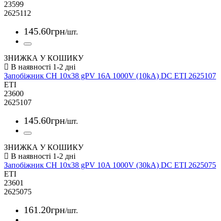
23599
2625112
145
.
60
грн
/шт.
ЗНИЖКА У КОШИКУ
Запобіжник CH 10x38 gPV 16A 1000V (10kA) DC ETI 2625107
ETI
23600
2625107
145
.
60
грн
/шт.
ЗНИЖКА У КОШИКУ
Запобіжник CH 10x38 gPV 10A 1000V (30kA) DC ETI 2625075
ETI
23601
2625075
161
.
20
грн
/шт.