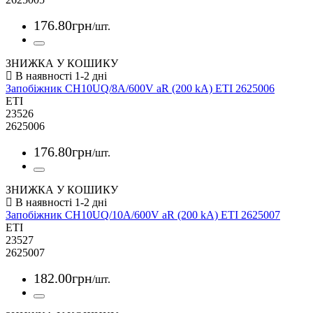
176
.
80
грн
/шт.
ЗНИЖКА У КОШИКУ
Запобіжник CH10UQ/8A/600V aR (200 kA) ETI 2625006
ETI
23526
2625006
176
.
80
грн
/шт.
ЗНИЖКА У КОШИКУ
Запобіжник CH10UQ/10A/600V aR (200 kA) ETI 2625007
ETI
23527
2625007
182
.
00
грн
/шт.