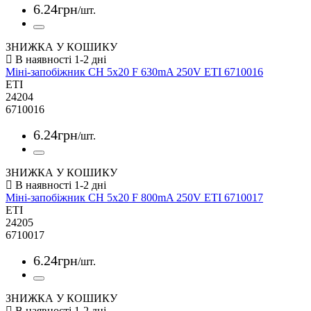
6
.
24
грн
/шт.
ЗНИЖКА У КОШИКУ
Міні-запобіжник CH 5x20 F 630mA 250V ETI 6710016
ETI
24204
6710016
6
.
24
грн
/шт.
ЗНИЖКА У КОШИКУ
Міні-запобіжник CH 5x20 F 800mA 250V ETI 6710017
ETI
24205
6710017
6
.
24
грн
/шт.
ЗНИЖКА У КОШИКУ