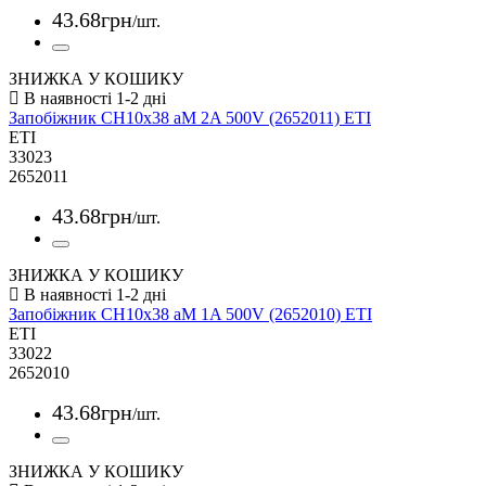
43
.
68
грн
/шт.
ЗНИЖКА У КОШИКУ
Запобіжник CH10x38 aM 2A 500V (2652011) ETI
ETI
33023
2652011
43
.
68
грн
/шт.
ЗНИЖКА У КОШИКУ
Запобіжник CH10x38 aM 1A 500V (2652010) ETI
ETI
33022
2652010
43
.
68
грн
/шт.
ЗНИЖКА У КОШИКУ