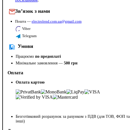
Зв’язок з нами
Пошта —
electrolend.com.ua@gmail.com
Viber
Telegram
Умови
Працюємо
по предоплаті
Мінімальне замовлення —
500 грн
Оплата
Оплата картою
Безготівковий розрахунок за рахунком з ПДВ (для ТОВ, ФОП та
інші)