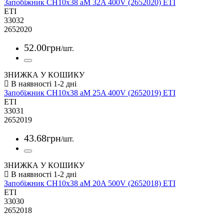
Запобіжник CH10x38 aM 32A 400V (2652020) ETI
ETI
33032
2652020
52
.
00
грн
/шт.
ЗНИЖКА У КОШИКУ
Запобіжник CH10x38 aM 25A 400V (2652019) ETI
ETI
33031
2652019
43
.
68
грн
/шт.
ЗНИЖКА У КОШИКУ
Запобіжник CH10x38 aM 20A 500V (2652018) ETI
ETI
33030
2652018