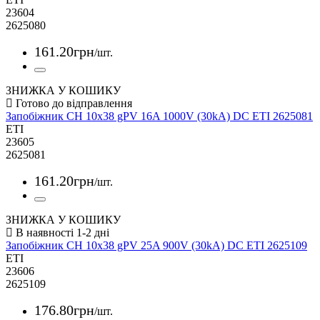
23604
2625080
161
.
20
грн
/шт.
ЗНИЖКА У КОШИКУ
Запобіжник CH 10x38 gPV 16A 1000V (30kA) DC ETI 2625081
ETI
23605
2625081
161
.
20
грн
/шт.
ЗНИЖКА У КОШИКУ
Запобіжник CH 10x38 gPV 25A 900V (30kA) DC ETI 2625109
ETI
23606
2625109
176
.
80
грн
/шт.