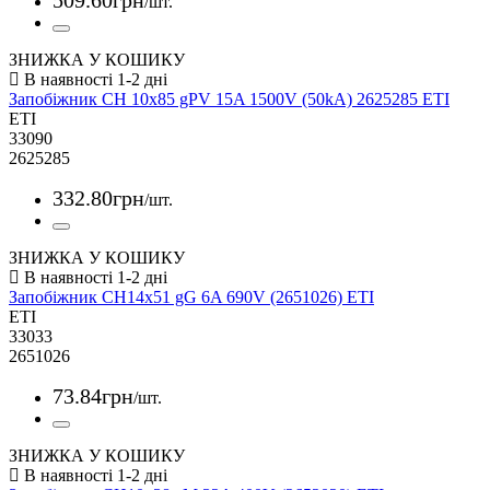
/шт.
ЗНИЖКА У КОШИКУ
Запобіжник CH 10x85 gPV 15A 1500V (50kA) 2625285 ETI
ETI
33090
2625285
332
.
80
грн
/шт.
ЗНИЖКА У КОШИКУ
Запобіжник CH14x51 gG 6A 690V (2651026) ETI
ETI
33033
2651026
73
.
84
грн
/шт.
ЗНИЖКА У КОШИКУ