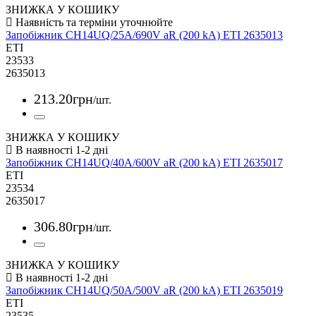
ЗНИЖКА У КОШИКУ
Запобіжник CH14UQ/25A/690V aR (200 kA) ETI 2635013
ETI
23533
2635013
213
.
20
грн
/шт.
ЗНИЖКА У КОШИКУ
Запобіжник CH14UQ/40A/600V aR (200 kA) ETI 2635017
ETI
23534
2635017
306
.
80
грн
/шт.
ЗНИЖКА У КОШИКУ
Запобіжник CH14UQ/50A/500V aR (200 kA) ETI 2635019
ETI
23535