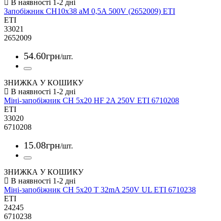
Запобіжник CH10x38 aM 0,5A 500V (2652009) ETI
ETI
33021
2652009
54
.
60
грн
/шт.
ЗНИЖКА У КОШИКУ
Міні-запобіжник CH 5x20 HF 2A 250V ETI 6710208
ETI
33020
6710208
15
.
08
грн
/шт.
ЗНИЖКА У КОШИКУ
Міні-запобіжник CH 5x20 T 32mA 250V UL ETI 6710238
ETI
24245
6710238