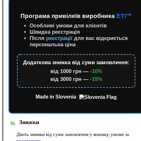
Програма привілеїв виробника
ETI™
Особливі умови для клієнтів
Швидка реєстрація
Після
реєстрації
для вас відкриється
персональна ціна
Додаткова знижка від суми замовлення:
від 1000 грн —
-10%
від 3000 грн —
-15%
Made in Slovenia
Знижки
%
Діють знижки від суми замовлення у кошику, умови за
посиланням
.