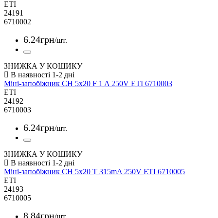
ETI
24191
6710002
6
.
24
грн
/шт.
ЗНИЖКА У КОШИКУ
Міні-запобіжник CH 5x20 F 1 A 250V ETI 6710003
ETI
24192
6710003
6
.
24
грн
/шт.
ЗНИЖКА У КОШИКУ
Міні-запобіжник CH 5x20 T 315mA 250V ETI 6710005
ETI
24193
6710005
8
.
84
грн
/шт.