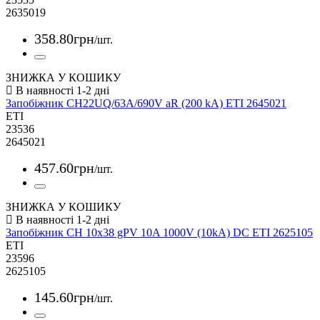
2635019
358
.
80
грн
/шт.
ЗНИЖКА У КОШИКУ
Запобіжник CH22UQ/63A/690V aR (200 kA) ETI 2645021
ETI
23536
2645021
457
.
60
грн
/шт.
ЗНИЖКА У КОШИКУ
Запобіжник CH 10x38 gPV 10A 1000V (10kA) DC ETI 2625105
ETI
23596
2625105
145
.
60
грн
/шт.