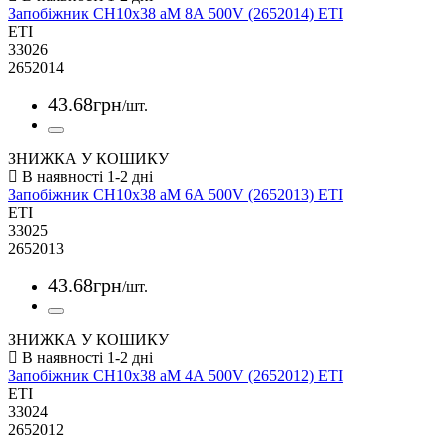
Запобіжник CH10x38 aM 8A 500V (2652014) ETI
ETI
33026
2652014
43
.
68
грн
/шт.
ЗНИЖКА У КОШИКУ
Запобіжник CH10x38 aM 6A 500V (2652013) ETI
ETI
33025
2652013
43
.
68
грн
/шт.
ЗНИЖКА У КОШИКУ
Запобіжник CH10x38 aM 4A 500V (2652012) ETI
ETI
33024
2652012