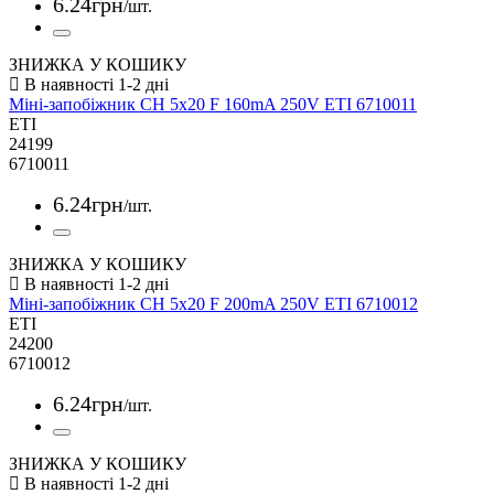
6
.
24
грн
/шт.
ЗНИЖКА У КОШИКУ
Міні-запобіжник CH 5x20 F 160mA 250V ETI 6710011
ETI
24199
6710011
6
.
24
грн
/шт.
ЗНИЖКА У КОШИКУ
Міні-запобіжник CH 5x20 F 200mA 250V ETI 6710012
ETI
24200
6710012
6
.
24
грн
/шт.
ЗНИЖКА У КОШИКУ