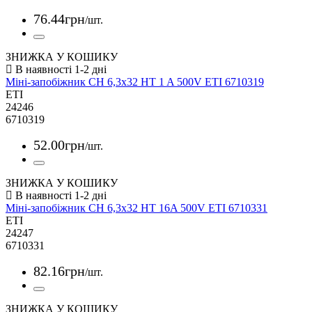
76
.
44
грн
/шт.
ЗНИЖКА У КОШИКУ
Міні-запобіжник CH 6,3x32 HT 1 A 500V ETI 6710319
ETI
24246
6710319
52
.
00
грн
/шт.
ЗНИЖКА У КОШИКУ
Міні-запобіжник CH 6,3x32 HT 16A 500V ETI 6710331
ETI
24247
6710331
82
.
16
грн
/шт.
ЗНИЖКА У КОШИКУ