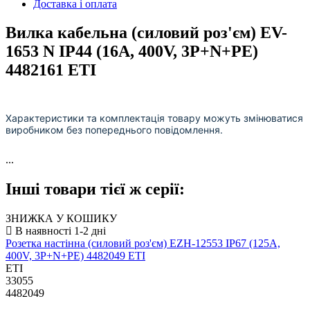
Доставка і оплата
Вилка кабельна (силовий роз'єм) EV-
1653 N IP44 (16A, 400V, 3P+N+PE)
4482161 ETI
Характеристики та комплектація товару можуть змінюватися
виробником без попереднього повідомлення.
...
Інші товари тієї ж серії:
ЗНИЖКА У КОШИКУ
Розетка настінна (силовий роз'єм) EZH-12553 IP67 (125A,
400V, 3P+N+PE) 4482049 ETI
ETI
33055
4482049