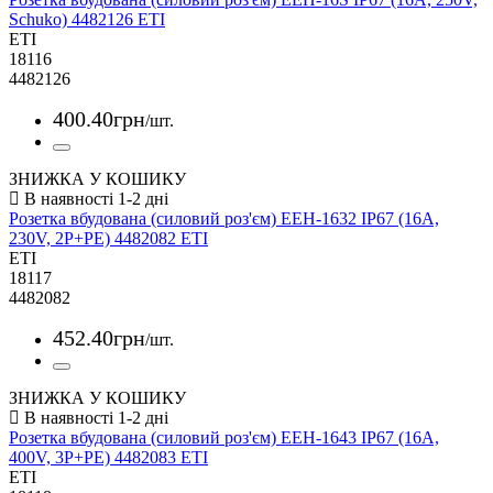
Schuko) 4482126 ETI
ETI
18116
4482126
400
.
40
грн
/шт.
ЗНИЖКА У КОШИКУ
Розетка вбудована (силовий роз'єм) EEH-1632 IP67 (16A,
230V, 2P+PE) 4482082 ETI
ETI
18117
4482082
452
.
40
грн
/шт.
ЗНИЖКА У КОШИКУ
Розетка вбудована (силовий роз'єм) EEH-1643 IP67 (16A,
400V, 3P+PE) 4482083 ETI
ETI