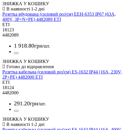
ЗНИЖКА У КОШИКУ
Розетка вбудована (силовий роз'єм) EEH-6353 IP67 (63A,
400V, 3P+N+PE) 4482089 ETI
ETI
18123
4482089
1 918
.
80
грн
/шт.
ЗНИЖКА У КОШИКУ
Розетка кабельна (силовий роз'єм) ES-1632 IP44 (16A, 230V,
2P+PE) 4482000 ETI
ETI
18124
4482000
291
.
20
грн
/шт.
ЗНИЖКА У КОШИКУ
Розетка кабельна (силовий роз'єм) ES-1643 IP44 (16A, 400V,