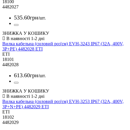
18100
4482027
535
.
60
грн
/шт.
ЗНИЖКА У КОШИКУ
Вилка кабельна (силовий роз'єм) EVH-3243 IP67 (32A, 400V,
3P+PE) 4482028 ETI
ETI
18101
4482028
613
.
60
грн
/шт.
ЗНИЖКА У КОШИКУ
Вилка кабельна (силовий роз'єм) EVH-3253 IP67 (32A, 400V,
3P+N+PE) 4482029 ETI
ETI
18102
4482029