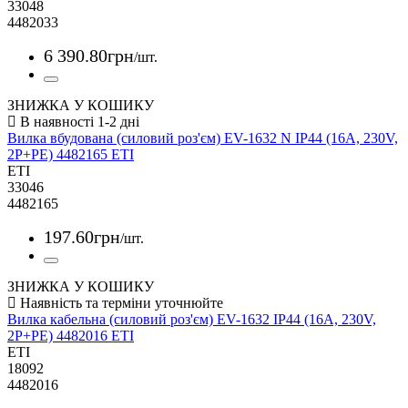
33048
4482033
6 390
.
80
грн
/шт.
ЗНИЖКА У КОШИКУ
Вилка вбудована (силовий роз'єм) EV-1632 N IP44 (16A, 230V,
2P+PE) 4482165 ETI
ETI
33046
4482165
197
.
60
грн
/шт.
ЗНИЖКА У КОШИКУ
Вилка кабельна (силовий роз'єм) EV-1632 IP44 (16A, 230V,
2P+PE) 4482016 ETI
ETI
18092
4482016