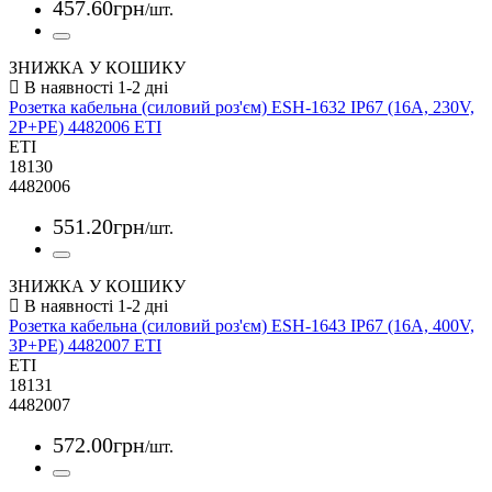
457
.
60
грн
/шт.
ЗНИЖКА У КОШИКУ
Розетка кабельна (силовий роз'єм) ESH-1632 IP67 (16A, 230V,
2P+PE) 4482006 ETI
ETI
18130
4482006
551
.
20
грн
/шт.
ЗНИЖКА У КОШИКУ
Розетка кабельна (силовий роз'єм) ESH-1643 IP67 (16A, 400V,
3P+PE) 4482007 ETI
ETI
18131
4482007
572
.
00
грн
/шт.