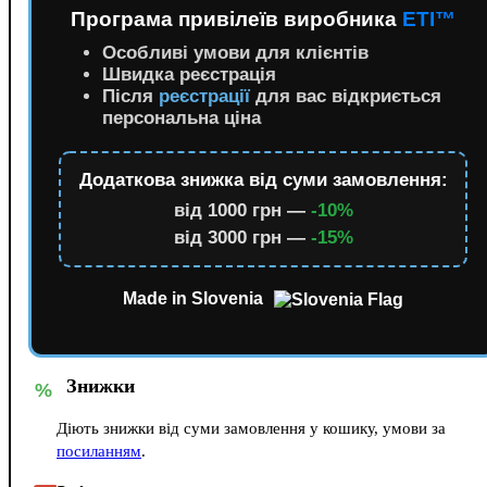
Програма привілеїв виробника
ETI™
Особливі умови для клієнтів
Швидка реєстрація
Після
реєстрації
для вас відкриється
персональна ціна
Додаткова знижка від суми замовлення:
від 1000 грн —
-10%
від 3000 грн —
-15%
Made in Slovenia
Знижки
%
Діють знижки від суми замовлення у кошику, умови за
посиланням
.