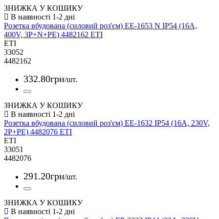
ЗНИЖКА У КОШИКУ
Розетка вбудована (силовий роз'єм) EE-1653 N IP54 (16A,
400V, 3P+N+PE) 4482162 ETI
ETI
33052
4482162
332
.
80
грн
/шт.
ЗНИЖКА У КОШИКУ
Розетка вбудована (силовий роз'єм) EE-1632 IP54 (16A, 230V,
2P+PE) 4482076 ETI
ETI
33051
4482076
291
.
20
грн
/шт.
ЗНИЖКА У КОШИКУ