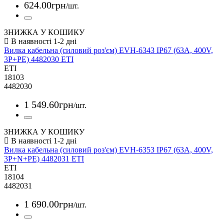
624
.
00
грн
/шт.
ЗНИЖКА У КОШИКУ
Вилка кабельна (силовий роз'єм) EVH-6343 IP67 (63A, 400V,
3P+PE) 4482030 ETI
ETI
18103
4482030
1 549
.
60
грн
/шт.
ЗНИЖКА У КОШИКУ
Вилка кабельна (силовий роз'єм) EVH-6353 IP67 (63A, 400V,
3P+N+PE) 4482031 ETI
ETI
18104
4482031
1 690
.
00
грн
/шт.