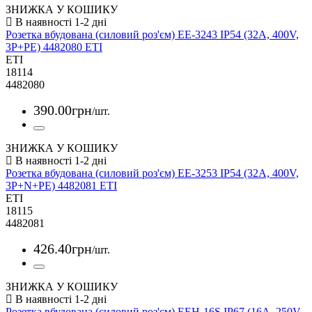
ЗНИЖКА У КОШИКУ
Розетка вбудована (силовий роз'єм) EE-3243 IP54 (32A, 400V,
3P+PE) 4482080 ETI
ETI
18114
4482080
390
.
00
грн
/шт.
ЗНИЖКА У КОШИКУ
Розетка вбудована (силовий роз'єм) EE-3253 IP54 (32A, 400V,
3P+N+PE) 4482081 ETI
ETI
18115
4482081
426
.
40
грн
/шт.
ЗНИЖКА У КОШИКУ
Розетка вбудована (силовий роз'єм) EEH-16S IP67 (16A, 250V,