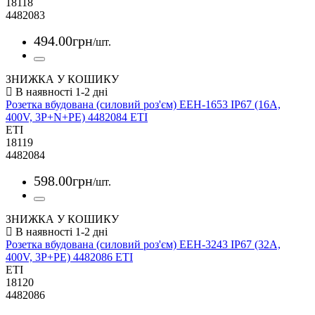
18118
4482083
494
.
00
грн
/шт.
ЗНИЖКА У КОШИКУ
Розетка вбудована (силовий роз'єм) EEH-1653 IP67 (16A,
400V, 3P+N+PE) 4482084 ETI
ETI
18119
4482084
598
.
00
грн
/шт.
ЗНИЖКА У КОШИКУ
Розетка вбудована (силовий роз'єм) EEH-3243 IP67 (32A,
400V, 3P+PE) 4482086 ETI
ETI
18120
4482086