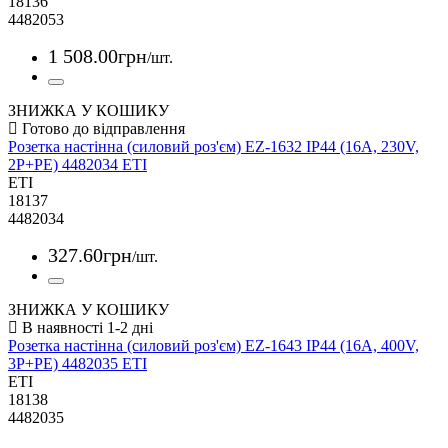
18136
4482053
1 508
.
00
грн
/шт.
ЗНИЖКА У КОШИКУ
Розетка настінна (силовий роз'єм) EZ-1632 IP44 (16A, 230V,
2P+PE) 4482034 ETI
ETI
18137
4482034
327
.
60
грн
/шт.
ЗНИЖКА У КОШИКУ
Розетка настінна (силовий роз'єм) EZ-1643 IP44 (16A, 400V,
3P+PE) 4482035 ETI
ETI
18138
4482035