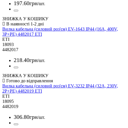
197
.
60
грн
/шт.
ЗНИЖКА У КОШИКУ
Вилка кабельна (силовий роз'єм) EV-1643 IP44 (16A, 400V,
3P+PE) 4482017 ETI
ETI
18093
4482017
218
.
40
грн
/шт.
ЗНИЖКА У КОШИКУ
Вилка кабельна (силовий роз'єм) EV-3232 IP44 (32A, 230V,
2P+PE) 4482019 ETI
ETI
18095
4482019
306
.
80
грн
/шт.