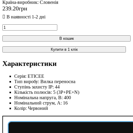
Країна-виробник:
Словенія
239
.
20
грн
В кошик
Купити в 1 клік
Характеристики
Серія:
ETICEE
Тип виробу:
Вилка переносна
Ступінь захисту IP:
44
Кількість полюсів:
5 (3P+PE+N)
Номінальна напруга, В:
400
Номінальний струм, А:
16
Колір:
Червоний