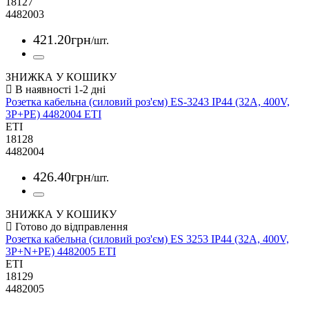
18127
4482003
421
.
20
грн
/шт.
ЗНИЖКА У КОШИКУ
Розетка кабельна (силовий роз'єм) ES-3243 IP44 (32A, 400V,
3P+PE) 4482004 ETI
ETI
18128
4482004
426
.
40
грн
/шт.
ЗНИЖКА У КОШИКУ
Розетка кабельна (силовий роз'єм) ES 3253 IP44 (32A, 400V,
3P+N+PE) 4482005 ETI
ETI
18129
4482005