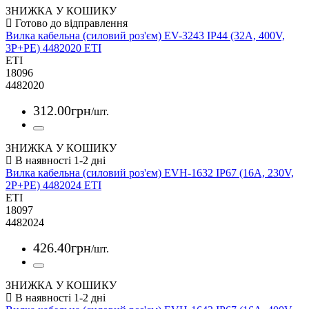
ЗНИЖКА У КОШИКУ
Вилка кабельна (силовий роз'єм) EV-3243 IP44 (32A, 400V,
3P+PE) 4482020 ETI
ETI
18096
4482020
312
.
00
грн
/шт.
ЗНИЖКА У КОШИКУ
Вилка кабельна (силовий роз'єм) EVH-1632 IP67 (16A, 230V,
2P+PE) 4482024 ETI
ETI
18097
4482024
426
.
40
грн
/шт.
ЗНИЖКА У КОШИКУ