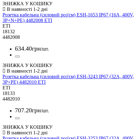
ЗНИЖКА У КОШИКУ
Розетка кабельна (силовий роз'єм) ESH-1653 IP67 (16A, 400V,
3P+N+PE) 4482008 ETI
ETI
18132
4482008
634
.
40
грн
/шт.
ЗНИЖКА У КОШИКУ
Розетка кабельна (силовий роз'єм) ESH-3243 IP67 (32A, 400V,
3P+PE) 4482010 ETI
ETI
18133
4482010
707
.
20
грн
/шт.
ЗНИЖКА У КОШИКУ
Розетка кабельна (силовий роз'єм) ESH-3253 IP67 (32A, 400V,