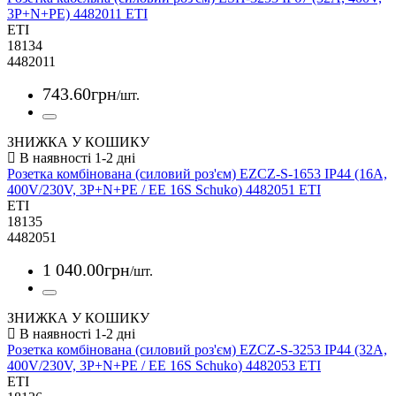
3P+N+PE) 4482011 ETI
ETI
18134
4482011
743
.
60
грн
/шт.
ЗНИЖКА У КОШИКУ
Розетка комбінована (силовий роз'єм) EZCZ-S-1653 IP44 (16A,
400V/230V, 3P+N+PE / EE 16S Schuko) 4482051 ETI
ETI
18135
4482051
1 040
.
00
грн
/шт.
ЗНИЖКА У КОШИКУ
Розетка комбінована (силовий роз'єм) EZCZ-S-3253 IP44 (32A,
400V/230V, 3P+N+PE / EE 16S Schuko) 4482053 ETI
ETI