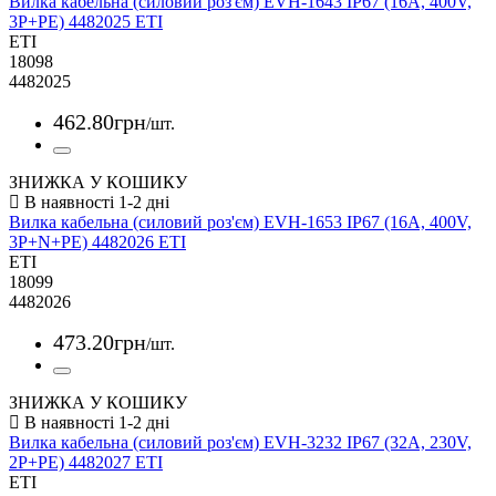
Вилка кабельна (силовий роз'єм) EVH-1643 IP67 (16A, 400V,
3P+PE) 4482025 ETI
ETI
18098
4482025
462
.
80
грн
/шт.
ЗНИЖКА У КОШИКУ
Вилка кабельна (силовий роз'єм) EVH-1653 IP67 (16A, 400V,
3P+N+PE) 4482026 ETI
ETI
18099
4482026
473
.
20
грн
/шт.
ЗНИЖКА У КОШИКУ
Вилка кабельна (силовий роз'єм) EVH-3232 IP67 (32A, 230V,
2P+PE) 4482027 ETI
ETI