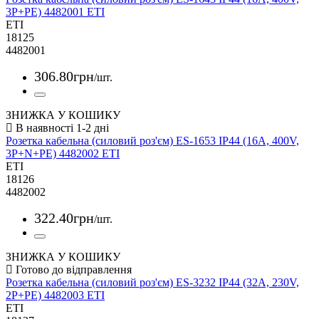
3P+PE) 4482001 ETI
ETI
18125
4482001
306
.
80
грн
/шт.
ЗНИЖКА У КОШИКУ
Розетка кабельна (силовий роз'єм) ES-1653 IP44 (16А, 400V,
3P+N+PE) 4482002 ETI
ETI
18126
4482002
322
.
40
грн
/шт.
ЗНИЖКА У КОШИКУ
Розетка кабельна (силовий роз'єм) ES-3232 IP44 (32A, 230V,
2P+PE) 4482003 ETI
ETI