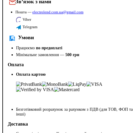
Зв’язок з нами
Пошта —
electrolend.com.ua@gmail.com
Viber
Telegram
Умови
Працюємо
по предоплаті
Мінімальне замовлення —
500 грн
Оплата
Оплата картою
Безготівковий розрахунок за рахунком з ПДВ (для ТОВ, ФОП та
інші)
Доставка