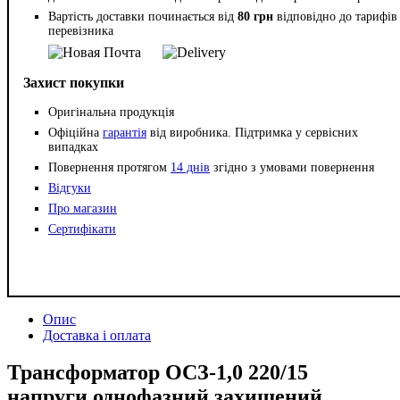
Вартість доставки починається від
80 грн
відповідно до тарифів
перевізника
Захист покупки
Оригінальна продукція
Офіційна
гарантія
від виробника. Підтримка у сервісних
випадках
Повернення протягом
14 днів
згідно з умовами повернення
Відгуки
Про магазин
Сертифікати
Опис
Доставка і оплата
Трансформатор ОСЗ-1,0 220/15
напруги однофазний захищений