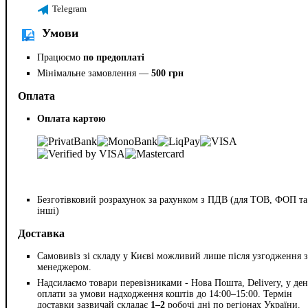
Telegram
Умови
Працюємо
по предоплаті
Мінімальне замовлення —
500 грн
Оплата
Оплата картою
Безготівковий розрахунок за рахунком з ПДВ (для ТОВ, ФОП та
інші)
Доставка
Самовивіз зі складу у Києві можливий лише після узгодження з
менеджером.
Надсилаємо товари перевізниками - Нова Пошта, Delivery, у ден
оплати за умови надходження коштів до 14:00–15:00. Термін
доставки зазвичай складає
1–2
робочі дні по регіонах України.