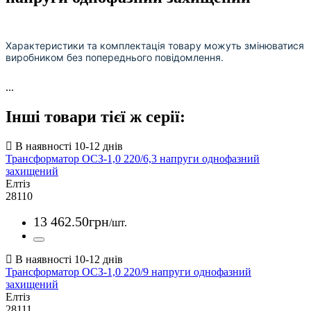
Характеристики та комплектація товару можуть змінюватися
виробником без попереднього повідомлення.
...
Інші товари тієї ж серії:
Трансформатор ОСЗ-1,0 220/6,3 напруги однофазний
захищений
Елтіз
28110
13 462
.
50
грн
/шт.
Трансформатор ОСЗ-1,0 220/9 напруги однофазний
захищений
Елтіз
28111