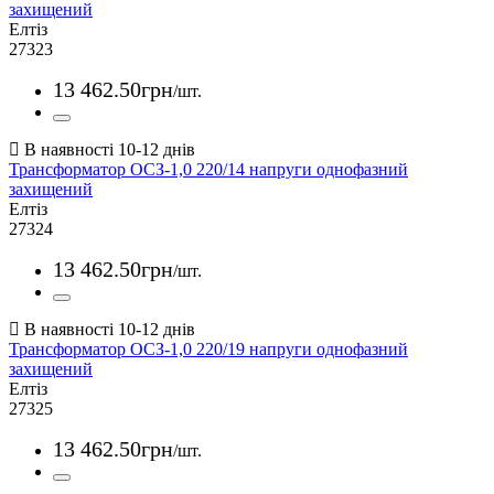
захищений
Елтіз
27323
13 462
.
50
грн
/шт.
Трансформатор ОСЗ-1,0 220/14 напруги однофазний
захищений
Елтіз
27324
13 462
.
50
грн
/шт.
Трансформатор ОСЗ-1,0 220/19 напруги однофазний
захищений
Елтіз
27325
13 462
.
50
грн
/шт.