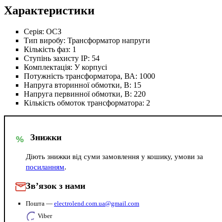
Характеристики
Серія:
ОСЗ
Тип виробу:
Трансформатор напруги
Кількість фаз:
1
Ступінь захисту IP:
54
Комплектація:
У корпусі
Потужність трансформатора, ВА:
1000
Напруга вторинної обмотки, В:
15
Напруга первинної обмотки, В:
220
Кількість обмоток трансформатора:
2
Знижки
%
Діють знижки від суми замовлення у кошику, умови за
посиланням
.
Зв’язок з нами
Пошта —
electrolend.com.ua@gmail.com
Viber