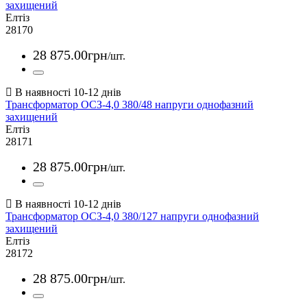
захищений
Елтіз
28170
28 875
.
00
грн
/шт.
Трансформатор ОСЗ-4,0 380/48 напруги однофазний
захищений
Елтіз
28171
28 875
.
00
грн
/шт.
Трансформатор ОСЗ-4,0 380/127 напруги однофазний
захищений
Елтіз
28172
28 875
.
00
грн
/шт.