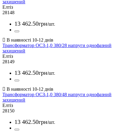
захищений
Елтіз
28148
13 462
.
50
грн
/шт.
Трансформатор ОСЗ-1,0 380/28 напруги однофазний
захищений
Елтіз
28149
13 462
.
50
грн
/шт.
Трансформатор ОСЗ-1,0 380/48 напруги однофазний
захищений
Елтіз
28150
13 462
.
50
грн
/шт.