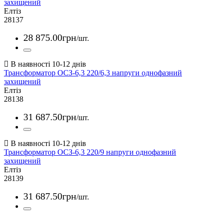
захищений
Елтіз
28137
28 875
.
00
грн
/шт.
Трансформатор ОСЗ-6,3 220/6,3 напруги однофазний
захищений
Елтіз
28138
31 687
.
50
грн
/шт.
Трансформатор ОСЗ-6,3 220/9 напруги однофазний
захищений
Елтіз
28139
31 687
.
50
грн
/шт.