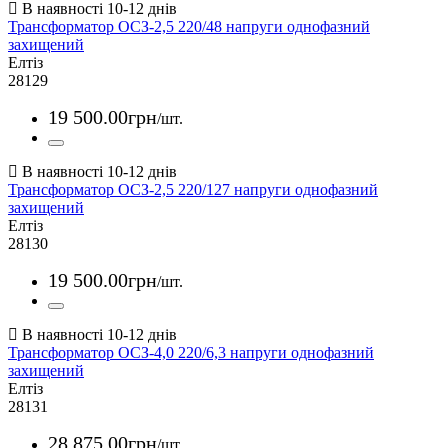
Трансформатор ОСЗ-2,5 220/48 напруги однофазний
захищений
Елтіз
28129
19 500
.
00
грн
/шт.
Трансформатор ОСЗ-2,5 220/127 напруги однофазний
захищений
Елтіз
28130
19 500
.
00
грн
/шт.
Трансформатор ОСЗ-4,0 220/6,3 напруги однофазний
захищений
Елтіз
28131
28 875
.
00
грн
/шт.