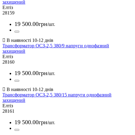
захищений
Елтіз
28159
19 500
.
00
грн
/шт.
Трансформатор ОСЗ-2,5 380/9 напруги однофазний
захищений
Елтіз
28160
19 500
.
00
грн
/шт.
Трансформатор ОСЗ-2,5 380/15 напруги однофазний
захищений
Елтіз
28161
19 500
.
00
грн
/шт.