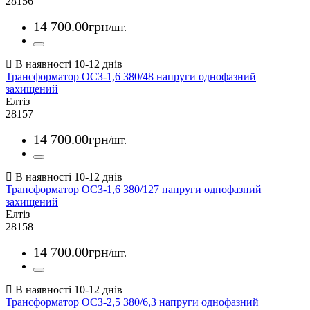
28156
14 700
.
00
грн
/шт.
Трансформатор ОСЗ-1,6 380/48 напруги однофазний
захищений
Елтіз
28157
14 700
.
00
грн
/шт.
Трансформатор ОСЗ-1,6 380/127 напруги однофазний
захищений
Елтіз
28158
14 700
.
00
грн
/шт.
Трансформатор ОСЗ-2,5 380/6,3 напруги однофазний