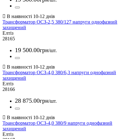
Трансформатор ОСЗ-2,5 380/127 напруги однофазний
захищений
Елтіз
28165
19 500
.
00
грн
/шт.
Трансформатор ОСЗ-4,0 380/6,3 напруги однофазний
захищений
Елтіз
28166
28 875
.
00
грн
/шт.
Трансформатор ОСЗ-4,0 380/9 напруги однофазний
захищений
Елтіз