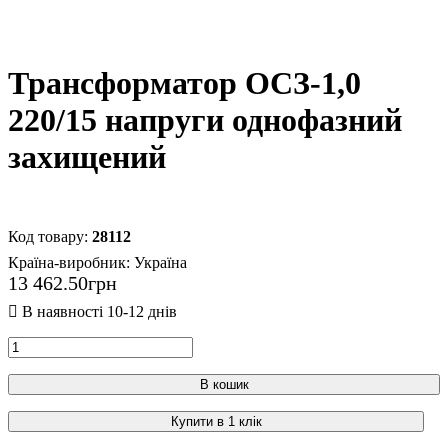
Трансформатор ОСЗ-1,0
220/15 напруги однофазний
захищений
28112
Країна-виробник:
Україна
13 462
.
50
грн
В кошик
Купити в 1 клік