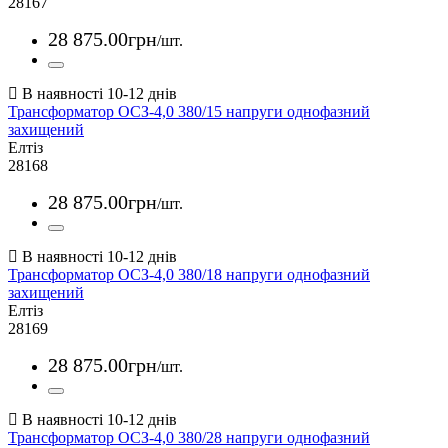
28167
28 875
.
00
грн
/шт.
Трансформатор ОСЗ-4,0 380/15 напруги однофазний
захищений
Елтіз
28168
28 875
.
00
грн
/шт.
Трансформатор ОСЗ-4,0 380/18 напруги однофазний
захищений
Елтіз
28169
28 875
.
00
грн
/шт.
Трансформатор ОСЗ-4,0 380/28 напруги однофазний