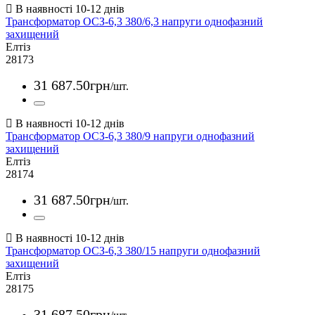
Трансформатор ОСЗ-6,3 380/6,3 напруги однофазний
захищений
Елтіз
28173
31 687
.
50
грн
/шт.
Трансформатор ОСЗ-6,3 380/9 напруги однофазний
захищений
Елтіз
28174
31 687
.
50
грн
/шт.
Трансформатор ОСЗ-6,3 380/15 напруги однофазний
захищений
Елтіз
28175
31 687
.
50
грн