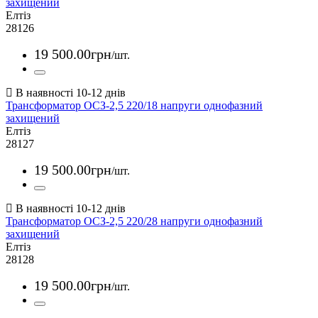
захищений
Елтіз
28126
19 500
.
00
грн
/шт.
Трансформатор ОСЗ-2,5 220/18 напруги однофазний
захищений
Елтіз
28127
19 500
.
00
грн
/шт.
Трансформатор ОСЗ-2,5 220/28 напруги однофазний
захищений
Елтіз
28128
19 500
.
00
грн
/шт.