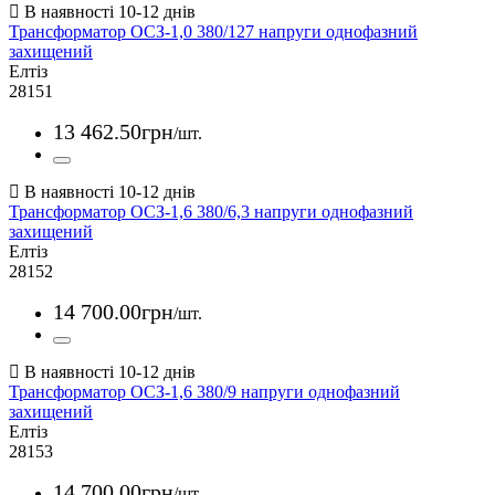
Трансформатор ОСЗ-1,0 380/127 напруги однофазний
захищений
Елтіз
28151
13 462
.
50
грн
/шт.
Трансформатор ОСЗ-1,6 380/6,3 напруги однофазний
захищений
Елтіз
28152
14 700
.
00
грн
/шт.
Трансформатор ОСЗ-1,6 380/9 напруги однофазний
захищений
Елтіз
28153
14 700
.
00
грн
/шт.