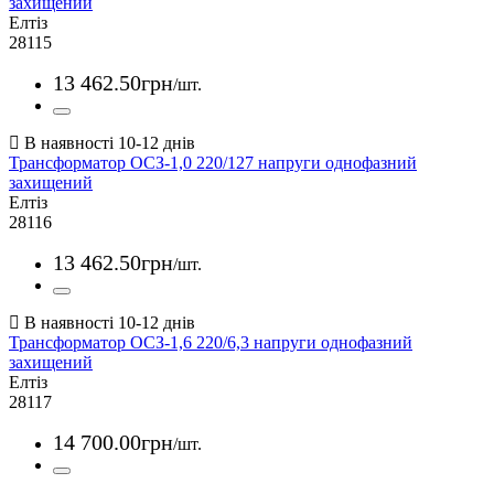
захищений
Елтіз
28115
13 462
.
50
грн
/шт.
Трансформатор ОСЗ-1,0 220/127 напруги однофазний
захищений
Елтіз
28116
13 462
.
50
грн
/шт.
Трансформатор ОСЗ-1,6 220/6,3 напруги однофазний
захищений
Елтіз
28117
14 700
.
00
грн
/шт.