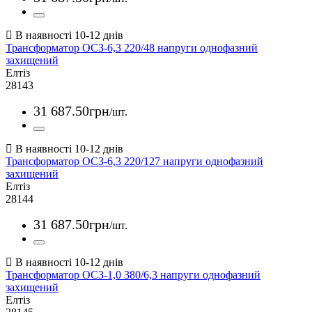
Трансформатор ОСЗ-6,3 220/48 напруги однофазний
захищений
Елтіз
28143
31 687
.
50
грн
/шт.
Трансформатор ОСЗ-6,3 220/127 напруги однофазний
захищений
Елтіз
28144
31 687
.
50
грн
/шт.
Трансформатор ОСЗ-1,0 380/6,3 напруги однофазний
захищений
Елтіз