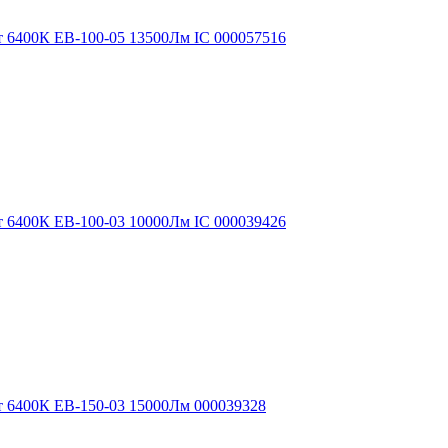
т 6400К EB-100-05 13500Лм IC 000057516
т 6400К EB-100-03 10000Лм IC 000039426
т 6400К EB-150-03 15000Лм 000039328