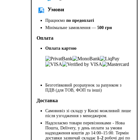
Умови
Працюємо
по предоплаті
Мінімальне замовлення —
500 грн
Оплата
Оплата картою
Безготівковий розрахунок за рахунком з
ПДВ (для ТОВ, ФОП та інші)
Доставка
Самовивіз зі складу у Києві можливий лише
після узгодження з менеджером.
Надсилаємо товари перевізниками - Нова
Пошта, Delivery, у день оплати за умови
надходження коштів до 14:00–15:00. Термін
доставки зазвичай складає
1–2
робочі дні по