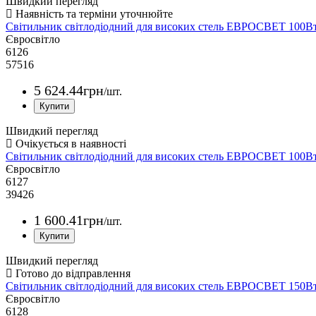
Швидкий перегляд
Світильник світлодіодний для високих стель ЕВРОСВЕТ 100В
Євросвітло
6126
57516
5 624
.
44
грн
/шт.
Швидкий перегляд
Світильник світлодіодний для високих стель ЕВРОСВЕТ 100В
Євросвітло
6127
39426
1 600
.
41
грн
/шт.
Швидкий перегляд
Світильник світлодіодний для високих стель ЕВРОСВЕТ 150В
Євросвітло
6128