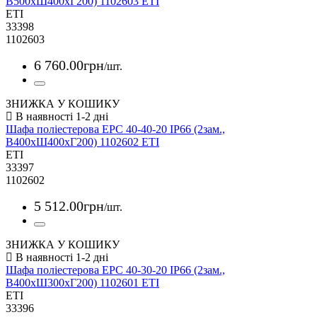
В500xШ400xГ200) 1102603 ETI
ETI
33398
1102603
6 760
.
00
грн
/шт.
ЗНИЖКА У КОШИКУ
Шафа поліестерова EPC 40-40-20 IP66 (2зам.,
В400xШ400xГ200) 1102602 ETI
ETI
33397
1102602
5 512
.
00
грн
/шт.
ЗНИЖКА У КОШИКУ
Шафа поліестерова EPC 40-30-20 IP66 (2зам.,
В400xШ300xГ200) 1102601 ETI
ETI
33396