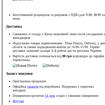
Безготівковий розрахунок за рахунком з ПДВ (для ТОВ, ФОП та
інші)
Доставка
Самовивіз зі складу у Києві можливий лише після узгодження з
менеджером.
Надсилаємо товари перевізниками - Нова Пошта, Delivery, у ден
оплати за умови надходження коштів до 14:00–15:00. Термін
доставки зазвичай складає
1–2
робочі дні по регіонах України.
Вартість доставки починається від
80 грн
відповідно до тарифів
перевізника
Захист покупки
Оригінальна продукція
Офіційна
гарантія
від виробника. Підтримка у сервісних
випадках
Повернення протягом
14 днів
згідно з умовами повернення
Відгуки