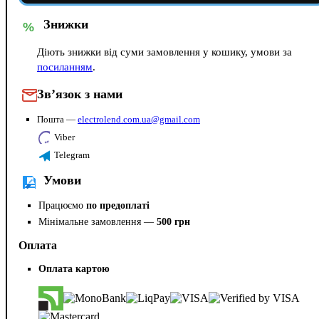
Знижки
%
Діють знижки від суми замовлення у кошику, умови за
посиланням
.
Зв’язок з нами
Пошта —
electrolend.com.ua@gmail.com
Viber
Telegram
Умови
Працюємо
по предоплаті
Мінімальне замовлення —
500 грн
Оплата
Оплата картою