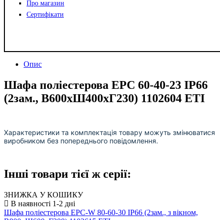
Про магазин
Сертифікати
Опис
Шафа поліестерова EPC 60-40-23 IP66
(2зам., В600xШ400xГ230) 1102604 ETI
Характеристики та комплектація товару можуть змінюватися
виробником без попереднього повідомлення.
Інші товари тієї ж серії:
ЗНИЖКА У КОШИКУ
Шафа поліестерова EPC-W 80-60-30 IP66 (2зам., з вікном,