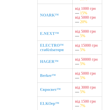
від 1000 грн
—
15%
NOARK™
від 5000 грн
—
20%
від 5000 грн
E.NEXT™
—
5%
ELECTRO™
від 15000 грн
стабілізатори
—
5%
від 50000 грн
HAGER™
—
5%
від 5000 грн
Berker™
—
5%
від 3000 грн
Євросвет™
—
5%
від 1500 грн
ELKOep™
—
7%