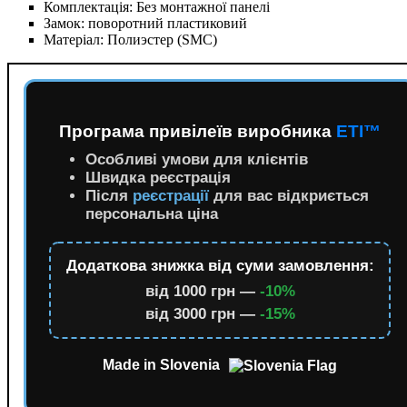
Комплектація:
Без монтажної панелі
Замок:
поворотний пластиковий
Матеріал:
Полиэстер (SMC)
Програма привілеїв виробника
ETI™
Особливі умови для клієнтів
Швидка реєстрація
Після
реєстрації
для вас відкриється
персональна ціна
Додаткова знижка від суми замовлення:
від 1000 грн —
-10%
від 3000 грн —
-15%
Made in Slovenia