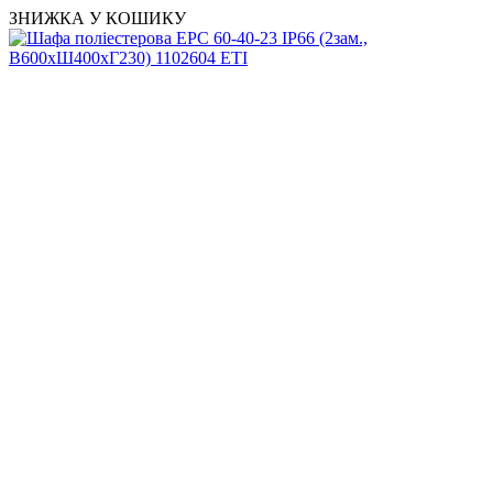
ЗНИЖКА У КОШИКУ