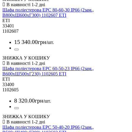
Шафа поліестерова EPC 80-60-30 IP66 (2зам.,
В800xШ600xГ300) 1102607 ETI
ETI
33401
1102607
15 340
.
00
грн
/шт.
ЗНИЖКА У КОШИКУ
Шафа поліестерова EPC 60-50-23 IP66 (2зам.,
В600xШ500xГ230) 1102605 ETI
ETI
33400
1102605
8 320
.
00
грн
/шт.
ЗНИЖКА У КОШИКУ
Шафа поліестерова EPC 50-40-20 IP66 (2зам.,