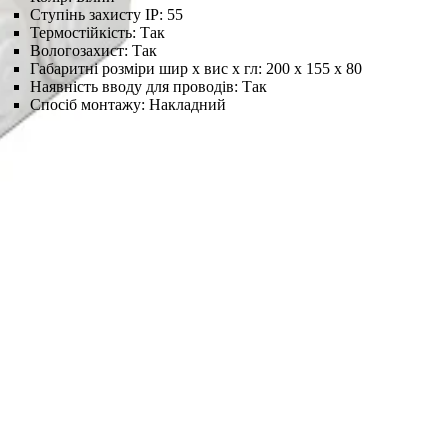
Ступінь захисту IP:
55
Термостійкість:
Так
Вологозахист:
Так
Габаритні розміри шир х вис х гл:
200 х 155 х 80
Наявність вводу для проводів:
Так
Спосіб монтажу:
Накладний