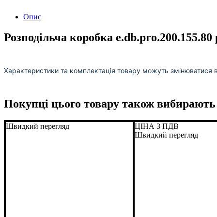
Опис
Розподільча коробка e.db.pro.200.155.80
Характеристики та комплектація товару можуть змінюватися 
Покупці цього товару також вибирають
Швидкий перегляд
ЦІНА З ПДВ
Швидкий перегляд