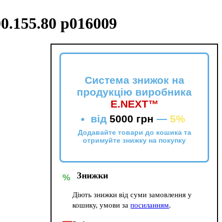
00.155.80 p016009
Система знижок на
продукцію виробника
E.NEXT™
від
5000 грн
—
5%
Додавайте товари до кошика та
отримуйте знижку на покупку
Знижки
%
Діють знижки від суми замовлення у
кошику, умови за
посиланням
.