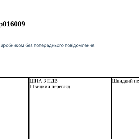
 p016009
виробником без попереднього повідомлення.
ЦІНА З ПДВ
Швидкий пе
Швидкий перегляд