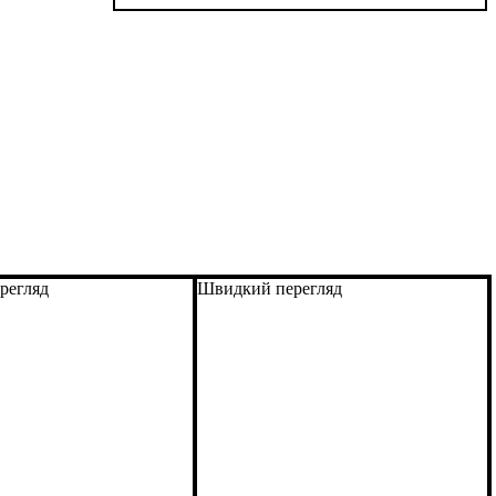
регляд
Швидкий перегляд