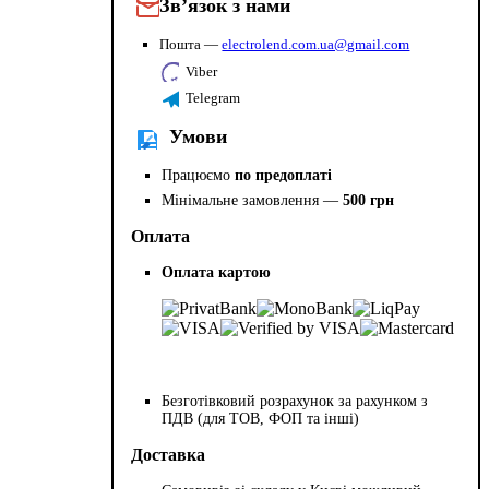
Зв’язок з нами
Пошта —
electrolend.com.ua@gmail.com
Viber
Telegram
Умови
Працюємо
по предоплаті
Мінімальне замовлення —
500 грн
Оплата
Оплата картою
Безготівковий розрахунок за рахунком з
ПДВ (для ТОВ, ФОП та інші)
Доставка