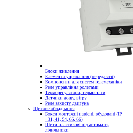
Блоки живлення
Елементи управління (передавачі)
Компоненти для систем телемеханіки
Реле управління ролетами
Терморегулятори, термостати
Датчики дощу, вітру
Реле захисту двигуна
Щитове обладнання
Бокси монтажні навісні, вбудовані (IP
- 31, 41, 54, 65, 66)
Щити пластикові під автомати,
лічильники