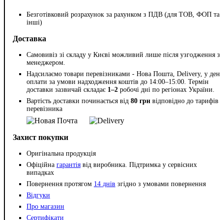
Безготівковий розрахунок за рахунком з ПДВ (для ТОВ, ФОП та
інші)
Доставка
Самовивіз зі складу у Києві можливий лише після узгодження з
менеджером.
Надсилаємо товари перевізниками - Нова Пошта, Delivery, у ден
оплати за умови надходження коштів до 14:00–15:00. Термін
доставки зазвичай складає
1–2
робочі дні по регіонах України.
Вартість доставки починається від
80 грн
відповідно до тарифів
перевізника
Захист покупки
Оригінальна продукція
Офіційна
гарантія
від виробника. Підтримка у сервісних
випадках
Повернення протягом
14 днів
згідно з умовами повернення
Відгуки
Про магазин
Сертифікати