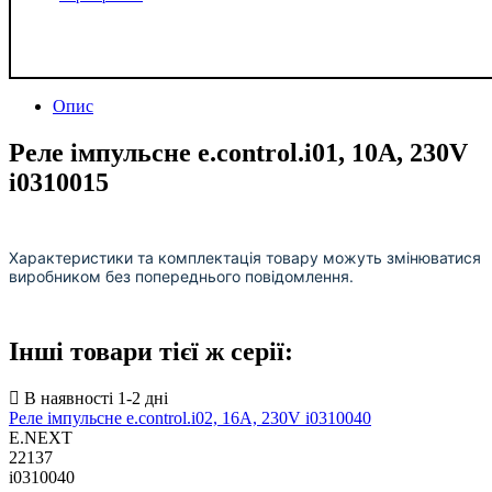
Опис
Реле імпульсне e.control.i01, 10A, 230V
i0310015
Характеристики та комплектація товару можуть змінюватися
виробником без попереднього повідомлення.
Інші товари тієї ж серії:
Реле імпульсне e.control.i02, 16A, 230V i0310040
E.NEXT
22137
i0310040