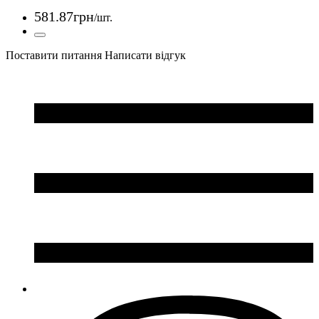
581
.
87
грн
/шт.
Поставити питання
Написати відгук