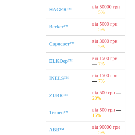
від 50000 грн
HAGER™
—
5%
від 5000 грн
Berker™
—
5%
від 3000 грн
Євросвет™
—
5%
від 1500 грн
ELKOep™
—
7%
від 1500 грн
INELS™
—
7%
від 500 грн
—
ZUBR™
20%
від 500 грн
—
Terneo™
15%
від 90000 грн
ABB™
—
5%