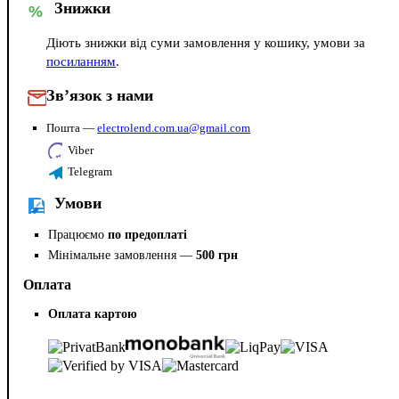
Знижки
%
Діють знижки від суми замовлення у кошику, умови за
посиланням
.
Зв’язок з нами
Пошта —
electrolend.com.ua@gmail.com
Viber
Telegram
Умови
Працюємо
по предоплаті
Мінімальне замовлення —
500 грн
Оплата
Оплата картою