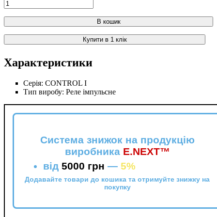
В кошик
Купити в 1 клік
Характеристики
Серія:
CONTROL I
Тип виробу:
Реле імпульсне
Система знижок на продукцію
виробника
E.NEXT™
від
5000 грн
—
5%
Додавайте товари до кошика та отримуйте знижку на
покупку