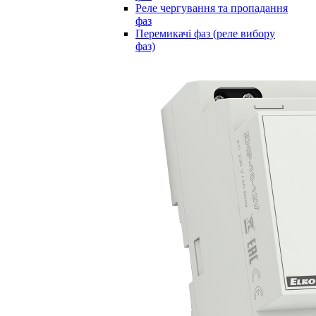
Реле чергування та пропадання
фаз
Перемикачі фаз (реле вибору
фаз)