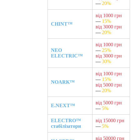
—
20%
від 1000 грн
—
15%
CHINT™
від 3000 грн
—
20%
від 1000 грн
NEO
—
25%
ELECTRIC™
від 3000 грн
—
30%
від 1000 грн
—
15%
NOARK™
від 5000 грн
—
20%
від 5000 грн
E.NEXT™
—
5%
ELECTRO™
від 15000 грн
стабілізатори
—
5%
від 50000 грн