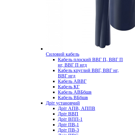
Силовий кабель
Кабель плоский ВВГ П, ВВГ П
нг, ВВГ П нгд
Кабель круглий ВВГ, ВВГ нг,
ВВГ нгд
Кабель АВВГ
Кабель КГ
Кабель АВБбшв
Кабель ВБбшв
Дріт установчий
Дріт АПВ, АППВ
Дріт ВВП
Дріт ВПП-1
Дріт ПВ-1
Дріт ПВ-3