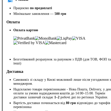
Працюємо
по предоплаті
Мінімальне замовлення —
500 грн
Оплата
Оплата картою
Безготівковий розрахунок за рахунком з ПДВ (для ТОВ, ФОП та
інші)
Доставка
Самовивіз зі складу у Києві можливий лише після узгодження з
менеджером.
Надсилаємо товари перевізниками - Нова Пошта, Delivery, у ден
оплати за умови надходження коштів до 14:00–15:00. Термін
доставки зазвичай складає
1–2
робочі дні по регіонах України.
Вартість доставки починається від
80 грн
відповідно до тарифів
перевізника