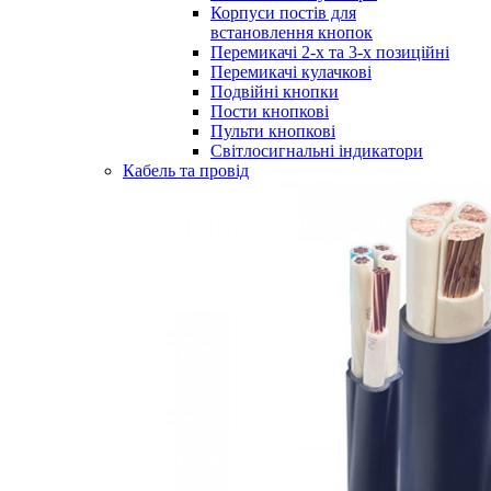
Корпуси постів для
встановлення кнопок
Перемикачі 2-х та 3-х позиційні
Перемикачі кулачкові
Подвійні кнопки
Пости кнопкові
Пульти кнопкові
Світлосигнальні індикатори
Кабель та провід