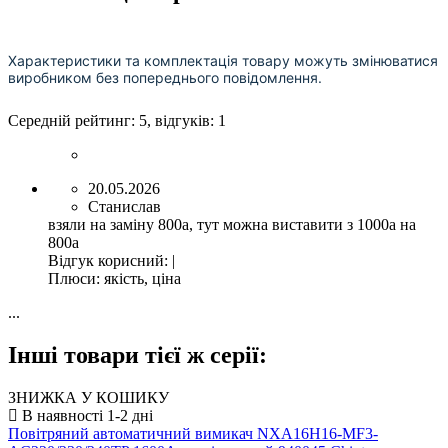
Характеристики та комплектація товару можуть змінюватися
виробником без попереднього повідомлення.
Середній рейтинг:
5
, відгуків:
1
20.05.2026
Станислав
взяли на заміну 800а, тут можна виставити з 1000а на
800а
Відгук корисний
:
|
Плюси:
якість, ціна
...
Інші товари тієї ж серії:
ЗНИЖКА У КОШИКУ
Повітряний автоматичний вимикач NXA16H16-MF3-