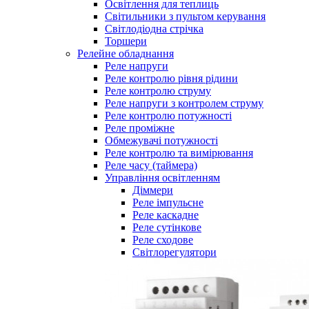
Освітлення для теплиць
Світильники з пультом керування
Світлодіодна стрічка
Торшери
Релейне обладнання
Реле напруги
Реле контролю рівня рідини
Реле контролю струму
Реле напруги з контролем струму
Реле контролю потужності
Реле проміжне
Обмежувачі потужності
Реле контролю та вимірювання
Реле часу (таймера)
Управління освітленням
Діммери
Реле імпульсне
Реле каскадне
Реле сутінкове
Реле сходове
Світлорегулятори