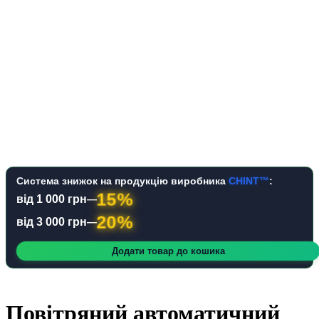
Система знижок на продукцію виробника
CHINT™
:
15%
від 1 000 грн
—
20%
від 3 000 грн
—
Додати товар до кошика
Повітряний автоматичний