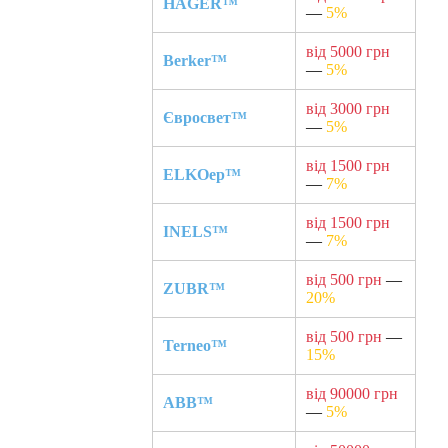
HAGER™
—
5%
від 5000 грн
Berker™
—
5%
від 3000 грн
Євросвет™
—
5%
від 1500 грн
ELKOep™
—
7%
від 1500 грн
INELS™
—
7%
від 500 грн
—
ZUBR™
20%
від 500 грн
—
Terneo™
15%
від 90000 грн
ABB™
—
5%