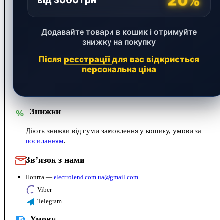
20%
від 3000 грн
Додавайте товари в кошик і отримуйте
знижку на покупку
Після
реєстрації
для вас відкриється
персональна ціна
Знижки
%
Діють знижки від суми замовлення у кошику, умови за
посиланням
.
Зв’язок з нами
Пошта —
electrolend.com.ua@gmail.com
Viber
Telegram
Умови