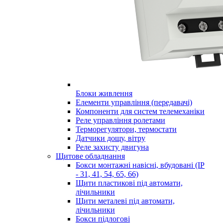
Блоки живлення
Елементи управління (передавачі)
Компоненти для систем телемеханіки
Реле управління ролетами
Терморегулятори, термостати
Датчики дощу, вітру
Реле захисту двигуна
Щитове обладнання
Бокси монтажні навісні, вбудовані (IP
- 31, 41, 54, 65, 66)
Щити пластикові під автомати,
лічильники
Щити металеві під автомати,
лічильники
Бокси підлогові