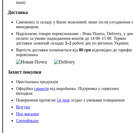
інші)
Доставка
Самовивіз зі складу у Києві можливий лише після узгодження з
менеджером.
Надсилаємо товари перевізниками - Нова Пошта, Delivery, у ден
оплати за умови надходження коштів до 14:00–15:00. Термін
доставки зазвичай складає
1–2
робочі дні по регіонах України.
Вартість доставки починається від
80 грн
відповідно до тарифів
перевізника
Захист покупки
Оригінальна продукція
Офіційна
гарантія
від виробника. Підтримка у сервісних
випадках
Повернення протягом
14 днів
згідно з умовами повернення
Відгуки
Про магазин
Сертифікати