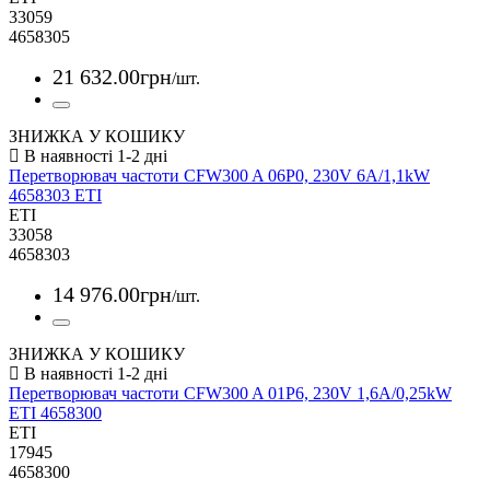
33059
4658305
21 632
.
00
грн
/шт.
ЗНИЖКА У КОШИКУ
Перетворювач частоти CFW300 A 06P0, 230V 6A/1,1kW
4658303 ETI
ETI
33058
4658303
14 976
.
00
грн
/шт.
ЗНИЖКА У КОШИКУ
Перетворювач частоти CFW300 A 01P6, 230V 1,6A/0,25kW
ETI 4658300
ETI
17945
4658300