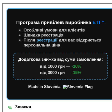
Програма привілеїв виробника
ETI™
Особливі умови для клієнтів
Швидка реєстрація
Після
реєстрації
для вас відкриється
персональна ціна
Додаткова знижка від суми замовлення:
від 1000 грн —
-10%
від 3000 грн —
-15%
Made in Slovenia
Знижки
%