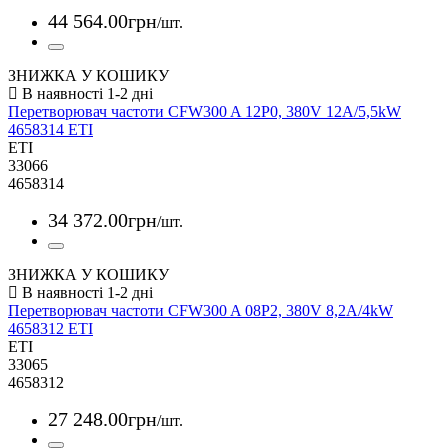
44 564
.
00
грн
/шт.
ЗНИЖКА У КОШИКУ
Перетворювач частоти CFW300 A 12P0, 380V 12A/5,5kW
4658314 ETI
ETI
33066
4658314
34 372
.
00
грн
/шт.
ЗНИЖКА У КОШИКУ
Перетворювач частоти CFW300 A 08P2, 380V 8,2A/4kW
4658312 ETI
ETI
33065
4658312
27 248
.
00
грн
/шт.