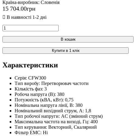
Країна-виробник:
Словенія
15 704
.
00
грн
В кошик
Купити в 1 клік
Характеристики
Серія:
CFW300
Тип виробу:
Перетворювач частоти
Кількість фаз:
3
Робоча напруга (В):
380
Потужність (кВА, кВт):
0,75
Номінальна напруга лінії, В:
380
Номінальний вихідний струм, А:
1,8
Тип робочої напруги:
AC (змінний струм)
Максимальна частота на виході, Гц:
400
Тип керування:
Векторний, Скалярний
Фільтр ЕМС:
Ні