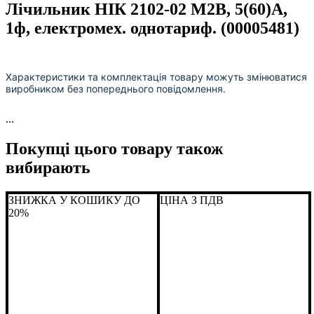
Лічильник НІК 2102-02 М2В, 5(60)А,
1ф, електромех. однотариф. (00005481)
Характеристики та комплектація товару можуть змінюватися
виробником без попереднього повідомлення.
...
Покупці цього товару також
вибирають
ЗНИЖКА У КОШИКУ ДО
ЦІНА З ПДВ
20%