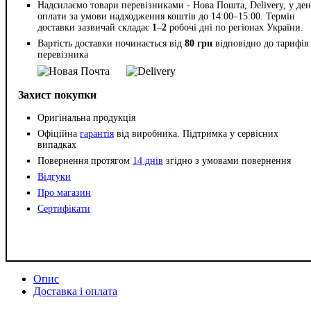
Надсилаємо товари перевізниками - Нова Пошта, Delivery, у ден
оплати за умови надходження коштів до 14:00–15:00. Термін
доставки зазвичай складає
1–2
робочі дні по регіонах України.
Вартість доставки починається від
80 грн
відповідно до тарифів
перевізника
Захист покупки
Оригінальна продукція
Офіційна
гарантія
від виробника. Підтримка у сервісних
випадках
Повернення протягом
14 днів
згідно з умовами повернення
Відгуки
Про магазин
Сертифікати
Опис
Доставка і оплата