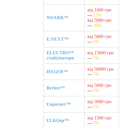
від 1000 грн
—
15%
NOARK™
від 5000 грн
—
20%
від 5000 грн
E.NEXT™
—
5%
ELECTRO™
від 15000 грн
стабілізатори
—
5%
від 50000 грн
HAGER™
—
5%
від 5000 грн
Berker™
—
5%
від 3000 грн
Євросвет™
—
5%
від 1500 грн
ELKOep™
—
7%