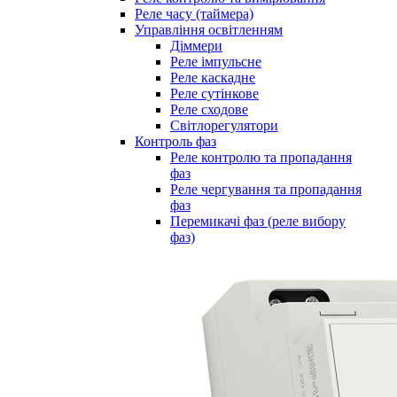
Реле часу (таймера)
Управління освітленням
Діммери
Реле імпульсне
Реле каскадне
Реле сутінкове
Реле сходове
Світлорегулятори
Контроль фаз
Реле контролю та пропадання
фаз
Реле чергування та пропадання
фаз
Перемикачі фаз (реле вибору
фаз)