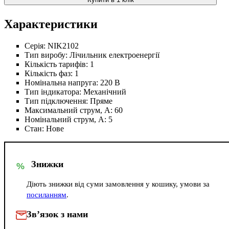
Характеристики
Серія:
NIK2102
Тип виробу:
Лічильник електроенергії
Кількість тарифів:
1
Кількість фаз:
1
Номінальна напруга:
220 В
Тип індикатора:
Механічний
Тип підключення:
Пряме
Максимальний струм, А:
60
Номінальний струм, А:
5
Стан:
Нове
Знижки
%
Діють знижки від суми замовлення у кошику, умови за
посиланням
.
Зв’язок з нами