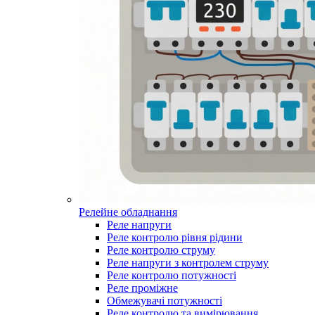
Релейне обладнання
Реле напруги
Реле контролю рівня рідини
Реле контролю струму
Реле напруги з контролем струму
Реле контролю потужності
Реле проміжне
Обмежувачі потужності
Реле контролю та вимірювання