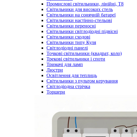
Промислові світильники, лінійні, Т8
Світильники для високих стель
Світильники на сонячній батареї
Світильники настінно-стельові
Світильники переносні
Світильники світлодіодні підвісні
Світильники сходові
Світильники типу Куля
Світлодіодні панелі
Точкові світильники (квадрат, коло)
Трекові світильники і споти
Тримачі для ламп
Люстри
Освітлення для теплиць
Світильники з пультом керування
Світлодіодна стрічка
Торшери