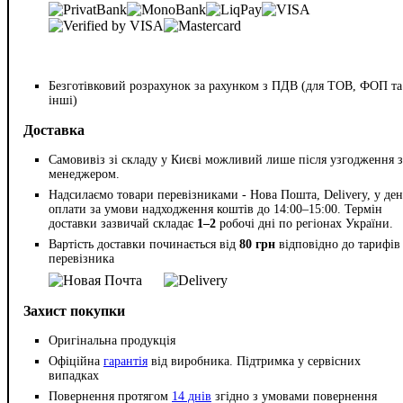
Безготівковий розрахунок за рахунком з ПДВ (для ТОВ, ФОП та
інші)
Доставка
Самовивіз зі складу у Києві можливий лише після узгодження з
менеджером.
Надсилаємо товари перевізниками - Нова Пошта, Delivery, у ден
оплати за умови надходження коштів до 14:00–15:00. Термін
доставки зазвичай складає
1–2
робочі дні по регіонах України.
Вартість доставки починається від
80 грн
відповідно до тарифів
перевізника
Захист покупки
Оригінальна продукція
Офіційна
гарантія
від виробника. Підтримка у сервісних
випадках
Повернення протягом
14 днів
згідно з умовами повернення