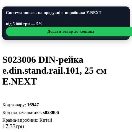
Система знижок на продукцію виробника E.NEXT
від 5 000 грн — 5%
Додати товар до кошика
S023006 DIN-рейка
e.din.stand.rail.101, 25 см
E.NEXT
16947
s023006
Країна-виробник:
Китай
17
.
33
грн