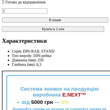
В кошик
Купити в 1 клік
Характеристики
Серія:
DIN-RAIL STAND
Тип виробу:
DIN-рейка
Довжина (мм):
250
Глибина (мм):
6,3
Система знижок на продукцію
виробника
E.NEXT™
від
5000 грн
—
5%
Додавайте товари до кошика та отримуйте знижку на