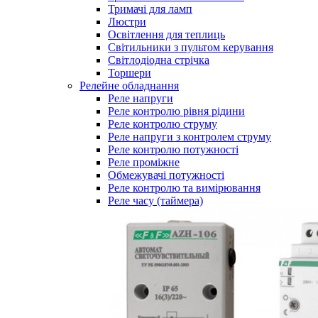
Тримачі для ламп
Люстри
Освітлення для теплиць
Світильники з пультом керування
Світлодіодна стрічка
Торшери
Релейне обладнання
Реле напруги
Реле контролю рівня рідини
Реле контролю струму
Реле напруги з контролем струму
Реле контролю потужності
Реле проміжне
Обмежувачі потужності
Реле контролю та вимірювання
Реле часу (таймера)