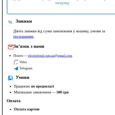
покупку
Знижки
%
Діють знижки від суми замовлення у кошику, умови за
посиланням
.
Зв’язок з нами
Пошта —
electrolend.com.ua@gmail.com
Viber
Telegram
Умови
Працюємо
по предоплаті
Мінімальне замовлення —
500 грн
Оплата
Оплата картою