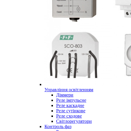
Управління освітленням
Діммери
Реле імпульсне
Реле каскадне
Реле сутінкове
Реле сходове
Світлорегулятори
Контроль фаз