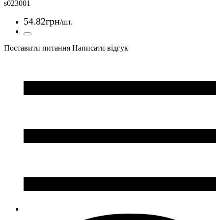
s023001
54
.
82
грн
/шт.
Поставити питання
Написати відгук