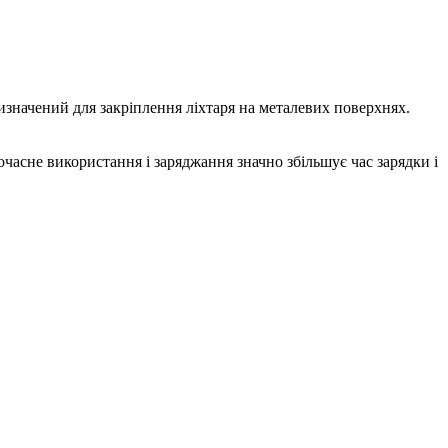
значений для закріплення ліхтаря на металевих поверхнях.
очасне використання і заряджання значно збільшує час зарядки і