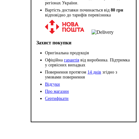
регіонах України.
Вартість доставки починається від
80 грн
відповідно до тарифів перевізника
Захист покупки
Оригінальна продукція
Офіційна
гарантія
від виробника. Підтримка
у сервісних випадках
Повернення протягом
14 днів
згідно з
умовами повернення
Відгуки
Про магазин
Сертифікати