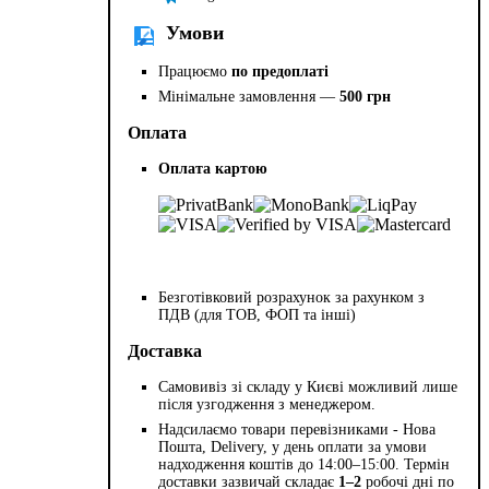
Умови
Працюємо
по предоплаті
Мінімальне замовлення —
500 грн
Оплата
Оплата картою
Безготівковий розрахунок за рахунком з
ПДВ (для ТОВ, ФОП та інші)
Доставка
Самовивіз зі складу у Києві можливий лише
після узгодження з менеджером.
Надсилаємо товари перевізниками - Нова
Пошта, Delivery, у день оплати за умови
надходження коштів до 14:00–15:00. Термін
доставки зазвичай складає
1–2
робочі дні по