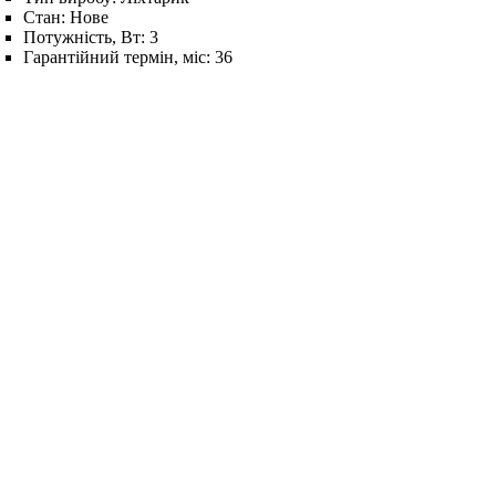
Стан:
Нове
Потужність, Вт:
3
Гарантійний термін, міс:
36