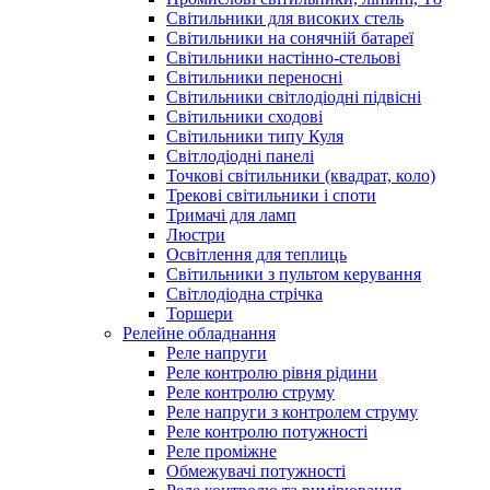
Світильники для високих стель
Світильники на сонячній батареї
Світильники настінно-стельові
Світильники переносні
Світильники світлодіодні підвісні
Світильники сходові
Світильники типу Куля
Світлодіодні панелі
Точкові світильники (квадрат, коло)
Трекові світильники і споти
Тримачі для ламп
Люстри
Освітлення для теплиць
Світильники з пультом керування
Світлодіодна стрічка
Торшери
Релейне обладнання
Реле напруги
Реле контролю рівня рідини
Реле контролю струму
Реле напруги з контролем струму
Реле контролю потужності
Реле проміжне
Обмежувачі потужності