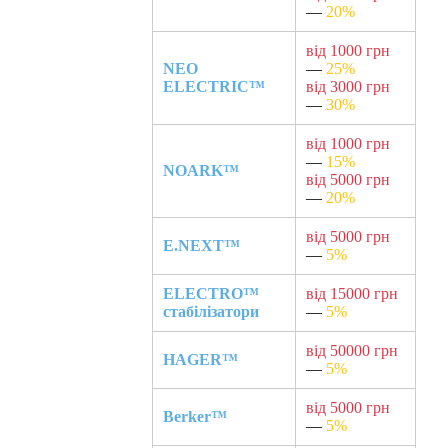
—
20%
від 1000 грн
NEO
—
25%
ELECTRIC™
від 3000 грн
—
30%
від 1000 грн
—
15%
NOARK™
від 5000 грн
—
20%
від 5000 грн
E.NEXT™
—
5%
ELECTRO™
від 15000 грн
стабілізатори
—
5%
від 50000 грн
HAGER™
—
5%
від 5000 грн
Berker™
—
5%