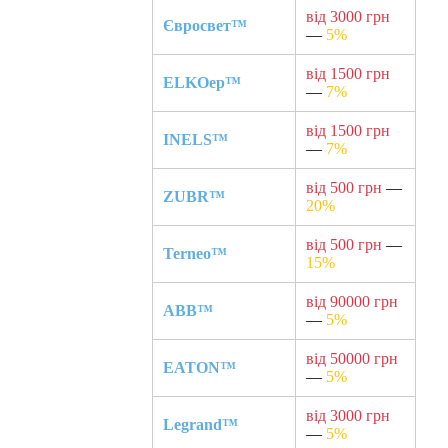
від 3000 грн
Євросвет™
—
5%
від 1500 грн
ELKOep™
—
7%
від 1500 грн
INELS™
—
7%
від 500 грн
—
ZUBR™
20%
від 500 грн
—
Terneo™
15%
від 90000 грн
ABB™
—
5%
від 50000 грн
EATON™
—
5%
від 3000 грн
Legrand™
—
5%