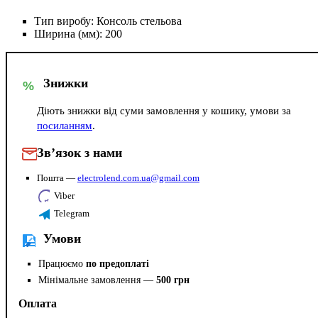
Тип виробу:
Консоль стельова
Ширина (мм):
200
Знижки
%
Діють знижки від суми замовлення у кошику, умови за
посиланням
.
Зв’язок з нами
Пошта —
electrolend.com.ua@gmail.com
Viber
Telegram
Умови
Працюємо
по предоплаті
Мінімальне замовлення —
500 грн
Оплата