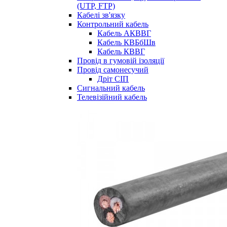
(UTP, FTP)
Кабелі зв'язку
Контрольний кабель
Кабель АКВВГ
Кабель КВБбШв
Кабель КВВГ
Провід в гумовій ізоляції
Провід самонесучий
Дріт СІП
Сигнальний кабель
Телевізійний кабель