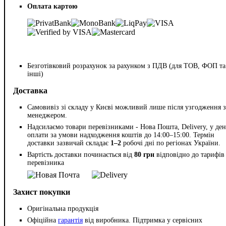
Оплата картою
Безготівковий розрахунок за рахунком з ПДВ (для ТОВ, ФОП та
інші)
Доставка
Самовивіз зі складу у Києві можливий лише після узгодження з
менеджером.
Надсилаємо товари перевізниками - Нова Пошта, Delivery, у ден
оплати за умови надходження коштів до 14:00–15:00. Термін
доставки зазвичай складає
1–2
робочі дні по регіонах України.
Вартість доставки починається від
80 грн
відповідно до тарифів
перевізника
Захист покупки
Оригінальна продукція
Офіційна
гарантія
від виробника. Підтримка у сервісних