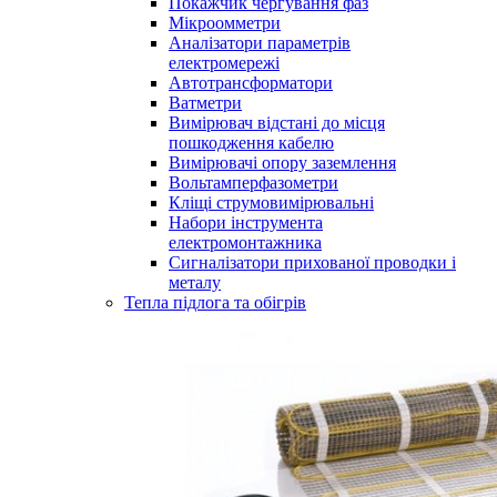
Покажчик чергування фаз
Мікроомметри
Аналізатори параметрів
електромережі
Автотрансформатори
Ватметри
Вимірювач відстані до місця
пошкодження кабелю
Вимірювачі опору заземлення
Вольтамперфазометри
Кліщі струмовимірювальні
Набори інструмента
електромонтажника
Сигналізатори прихованої проводки і
металу
Тепла підлога та обігрів