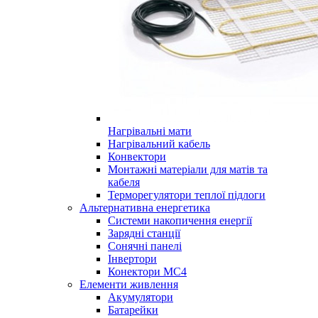
Нагрівальні мати
Нагрівальний кабель
Конвектори
Монтажні матеріали для матів та
кабеля
Терморегулятори теплої підлоги
Альтернативна енергетика
Системи накопичення енергії
Зарядні станції
Сонячні панелі
Інвертори
Конектори МС4
Елементи живлення
Акумулятори
Батарейки