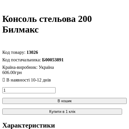
Консоль стельова 200
Билмакс
13026
Б00053891
Країна-виробник:
Україна
606
.
00
грн
В кошик
Купити в 1 клік
Характеристики