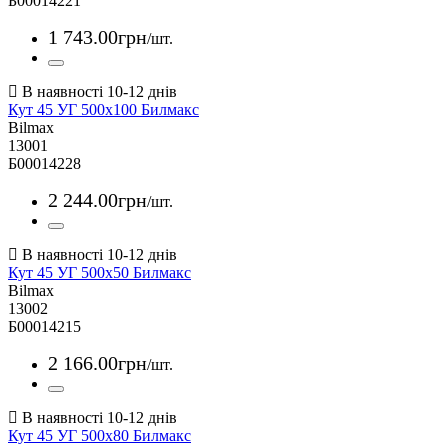
Б00014221
1 743
.
00
грн
/шт.
Кут 45 УГ 500х100 Билмакс
Bilmax
13001
Б00014228
2 244
.
00
грн
/шт.
Кут 45 УГ 500х50 Билмакс
Bilmax
13002
Б00014215
2 166
.
00
грн
/шт.
Кут 45 УГ 500х80 Билмакс