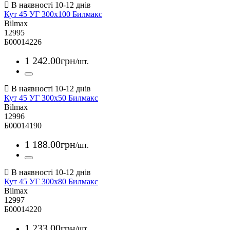
Кут 45 УГ 300х100 Билмакс
Bilmax
12995
Б00014226
1 242
.
00
грн
/шт.
Кут 45 УГ 300х50 Билмакс
Bilmax
12996
Б00014190
1 188
.
00
грн
/шт.
Кут 45 УГ 300х80 Билмакс
Bilmax
12997
Б00014220
1 233
.
00
грн
/шт.