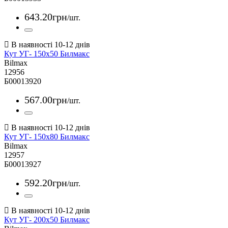
643
.
20
грн
/шт.
Кут УГ- 150х50 Билмакс
Bilmax
12956
Б00013920
567
.
00
грн
/шт.
Кут УГ- 150х80 Билмакс
Bilmax
12957
Б00013927
592
.
20
грн
/шт.
Кут УГ- 200х50 Билмакс