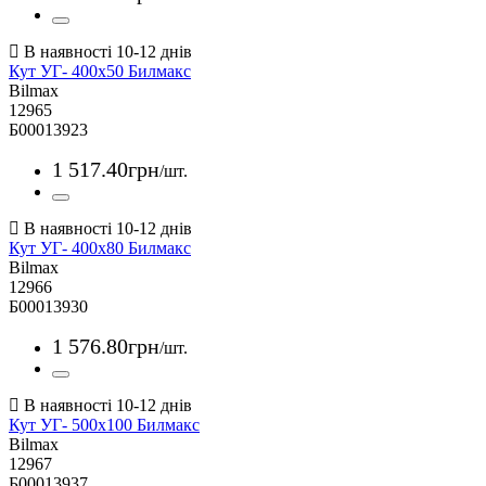
Кут УГ- 400х50 Билмакс
Bilmax
12965
Б00013923
1 517
.
40
грн
/шт.
Кут УГ- 400х80 Билмакс
Bilmax
12966
Б00013930
1 576
.
80
грн
/шт.
Кут УГ- 500х100 Билмакс
Bilmax
12967
Б00013937