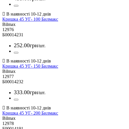
Кришка 45 УГ- 100 Билмакс
Bilmax
12976
Б00014231
252
.
00
грн
/шт.
Кришка 45 УГ- 150 Билмакс
Bilmax
12977
Б00014232
333
.
00
грн
/шт.
Кришка 45 УГ- 200 Билмакс
Bilmax
12978
Б00014191