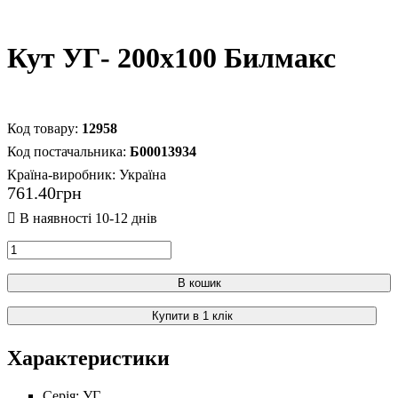
Кут УГ- 200х100 Билмакс
12958
Б00013934
Країна-виробник:
Україна
761
.
40
грн
В кошик
Купити в 1 клік
Характеристики
Серія:
УГ