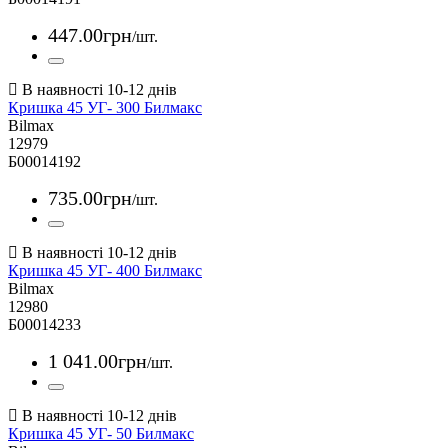
447
.
00
грн
/шт.
Кришка 45 УГ- 300 Билмакс
Bilmax
12979
Б00014192
735
.
00
грн
/шт.
Кришка 45 УГ- 400 Билмакс
Bilmax
12980
Б00014233
1 041
.
00
грн
/шт.
Кришка 45 УГ- 50 Билмакс