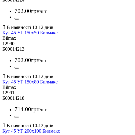
702
.
00
грн
/шт.
Кут 45 УГ 150х50 Билмакс
Bilmax
12990
Б00014213
702
.
00
грн
/шт.
Кут 45 УГ 150х80 Билмакс
Bilmax
12991
Б00014218
714
.
00
грн
/шт.
Кут 45 УГ 200х100 Билмакс