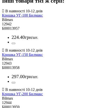
Інші товари тієї ж серії:
Кришка УГ-100 Билмакс
Bilmax
12942
Б00013957
224
.
40
грн
/шт.
Кришка УГ-150 Билмакс
Bilmax
12943
Б00013958
297
.
00
грн
/шт.
Кришка УГ-200 Билмакс
Bilmax
12944
Б00013959