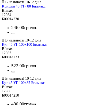
Кришка 45 УГ- 80 Билмакс
Bilmax
12984
Б00014230
246
.
00
грн
/шт.
Кут 45 УГ 100х100 Билмакс
Bilmax
12985
Б00014223
522
.
00
грн
/шт.
Кут 45 УГ 100х35 Билмакс
Bilmax
12986
Б00014210
480
.
00
грн
/шт.