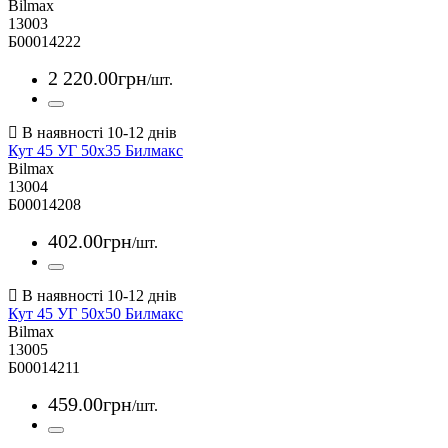
Bilmax
13003
Б00014222
2 220
.
00
грн
/шт.
Кут 45 УГ 50х35 Билмакс
Bilmax
13004
Б00014208
402
.
00
грн
/шт.
Кут 45 УГ 50х50 Билмакс
Bilmax
13005
Б00014211
459
.
00
грн
/шт.