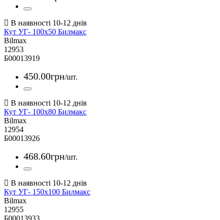
Кут УГ- 100х50 Билмакс
Bilmax
12953
Б00013919
450
.
00
грн
/шт.
Кут УГ- 100х80 Билмакс
Bilmax
12954
Б00013926
468
.
60
грн
/шт.
Кут УГ- 150х100 Билмакс
Bilmax
12955
Б00013933