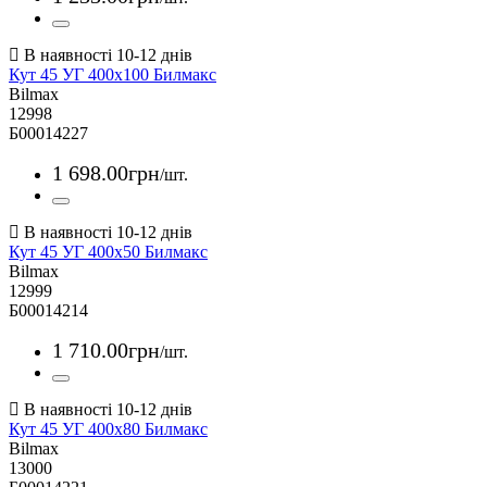
Кут 45 УГ 400х100 Билмакс
Bilmax
12998
Б00014227
1 698
.
00
грн
/шт.
Кут 45 УГ 400х50 Билмакс
Bilmax
12999
Б00014214
1 710
.
00
грн
/шт.
Кут 45 УГ 400х80 Билмакс
Bilmax
13000