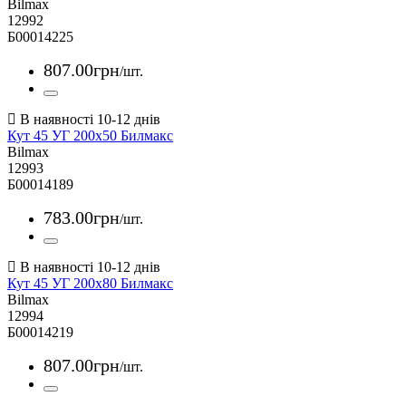
Bilmax
12992
Б00014225
807
.
00
грн
/шт.
Кут 45 УГ 200х50 Билмакс
Bilmax
12993
Б00014189
783
.
00
грн
/шт.
Кут 45 УГ 200х80 Билмакс
Bilmax
12994
Б00014219
807
.
00
грн
/шт.