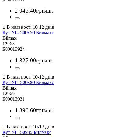
2 045
.
40
грн
/шт.
Кут УГ- 500х50 Билмакс
Bilmax
12968
Б00013924
1 827
.
00
грн
/шт.
Кут УГ- 500х80 Билмакс
Bilmax
12969
Б00013931
1 890
.
60
грн
/шт.
Кут УГ- 50х35 Билмакс