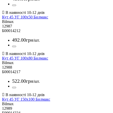
Кут 45 УГ 100х50 Билмакс
Bilmax
12987
Б00014212
492
.
00
грн
/шт.
Кут 45 УГ 100х80 Билмакс
Bilmax
12988
Б00014217
522
.
00
грн
/шт.
Кут 45 УГ 150х100 Билмакс
Bilmax
12989
Б00014224