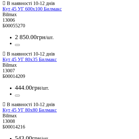
Кут 45 УГ 600х100 Билмакс
Bilmax
13006
Б00055270
2 850
.
00
грн
/шт.
Кут 45 УГ 80х35 Билмакс
Bilmax
13007
Б00014209
444
.
00
грн
/шт.
Кут 45 УГ 80х80 Билмакс
Bilmax
13008
Б00014216
543
.
00
грн
/шт.