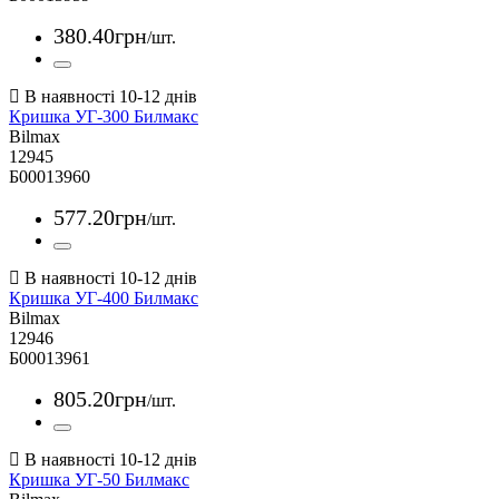
380
.
40
грн
/шт.
Кришка УГ-300 Билмакс
Bilmax
12945
Б00013960
577
.
20
грн
/шт.
Кришка УГ-400 Билмакс
Bilmax
12946
Б00013961
805
.
20
грн
/шт.
Кришка УГ-50 Билмакс