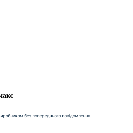
макс
виробником без попереднього повідомлення.