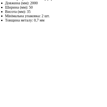
Довжина (мм):
2000
Ширина (мм):
50
Висота (мм):
35
Мінімальна упаковка:
2 шт.
Товщина металу:
0,7 мм