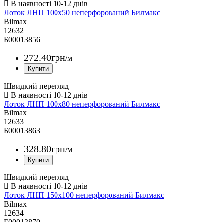
Лоток ЛНП 100х50 неперфорований Билмакс
Bilmax
12632
Б00013856
272
.
40
грн
/м
Швидкий перегляд
Лоток ЛНП 100х80 неперфорований Билмакс
Bilmax
12633
Б00013863
328
.
80
грн
/м
Швидкий перегляд
Лоток ЛНП 150х100 неперфорований Билмакс
Bilmax
12634
Б00013870