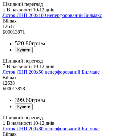
Швидкий перегляд
Лоток ЛНП 200х100 неперфорований Билмакс
Bilmax
12637
Б00013871
520
.
80
грн
/м
Швидкий перегляд
Лоток ЛНП 200х50 неперфорований Билмакс
Bilmax
12638
Б00013858
399
.
60
грн
/м
Швидкий перегляд
Лоток ЛНП 200х80 неперфорований Билмакс
Bilmax