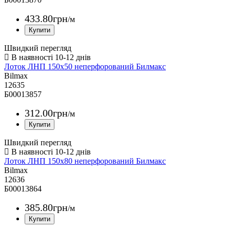
433
.
80
грн
/м
Швидкий перегляд
Лоток ЛНП 150х50 неперфорований Билмакс
Bilmax
12635
Б00013857
312
.
00
грн
/м
Швидкий перегляд
Лоток ЛНП 150х80 неперфорований Билмакс
Bilmax
12636
Б00013864
385
.
80
грн
/м