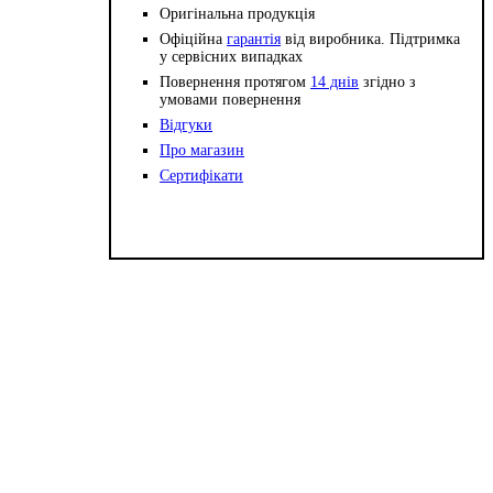
Оригінальна продукція
Офіційна
гарантія
від виробника. Підтримка
у сервісних випадках
Повернення протягом
14 днів
згідно з
умовами повернення
Відгуки
Про магазин
Сертифікати