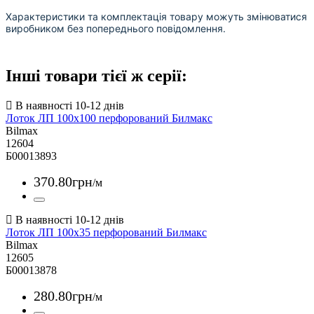
Характеристики та комплектація товару можуть змінюватися
виробником без попереднього повідомлення.
Інші товари тієї ж серії:
Лоток ЛП 100х100 перфорований Билмакс
Bilmax
12604
Б00013893
370
.
80
грн
/м
Лоток ЛП 100х35 перфорований Билмакс
Bilmax
12605
Б00013878
280
.
80
грн
/м