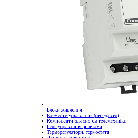
Блоки живлення
Елементи управління (передавачі)
Компоненти для систем телемеханіки
Реле управління ролетами
Терморегулятори, термостати
Датчики дощу, вітру