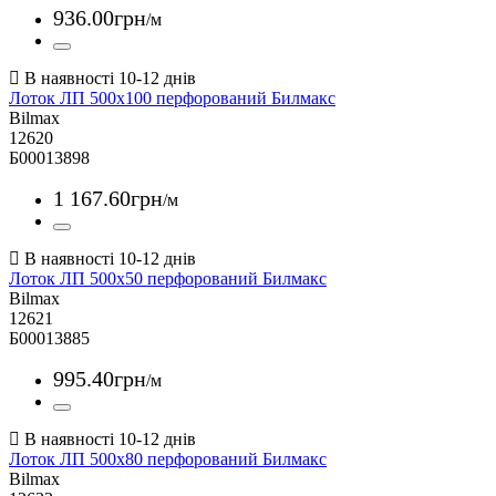
936
.
00
грн
/м
Лоток ЛП 500х100 перфорований Билмакс
Bilmax
12620
Б00013898
1 167
.
60
грн
/м
Лоток ЛП 500х50 перфорований Билмакс
Bilmax
12621
Б00013885
995
.
40
грн
/м
Лоток ЛП 500х80 перфорований Билмакс
Bilmax