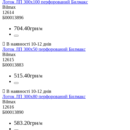
Лоток ЛП 300х100 перфорований Билмакс
Bilmax
12614
Б00013896
704
.
40
грн
/м
Лоток ЛП 300х50 перфорований Билмакс
Bilmax
12615
Б00013883
515
.
40
грн
/м
Лоток ЛП 300х80 перфорований Билмакс
Bilmax
12616
Б00013890
583
.
20
грн
/м