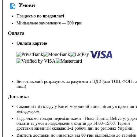
Умови
Працюємо
по предоплаті
Мінімальне замовлення —
500 грн
Оплата
Оплата картою
Безготівковий розрахунок за рахунком з ПДВ (для ТОВ, ФОП та
інші)
Доставка
Самовивіз зі складу у Києві можливий лише після узгодження з
менеджером.
Надсилаємо товари перевізниками - Нова Пошта, Delivery, у ден
оплати за умови надходження коштів до 14:00–15:00. Термін
доставки зазвичай складає
1–2
робочі дні по регіонах України.
Вартість доставки починається від
80 грн
відповідно до тарифів