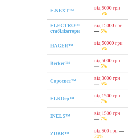
від 5000 грн
E.NEXT™
—
5%
ELECTRO™
від 15000 грн
стабілізатори
—
5%
від 50000 грн
HAGER™
—
5%
від 5000 грн
Berker™
—
5%
від 3000 грн
Євросвет™
—
5%
від 1500 грн
ELKOep™
—
7%
від 1500 грн
INELS™
—
7%
від 500 грн
—
ZUBR™
20%