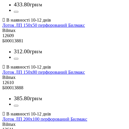
433
.
80
грн
/м
Лоток ЛП 150х50 перфорований Билмакс
Bilmax
12609
Б00013881
312
.
00
грн
/м
Лоток ЛП 150х80 перфорований Билмакс
Bilmax
12610
Б00013888
385
.
80
грн
/м
Лоток ЛП 200х100 перфорований Билмакс
Bilmax