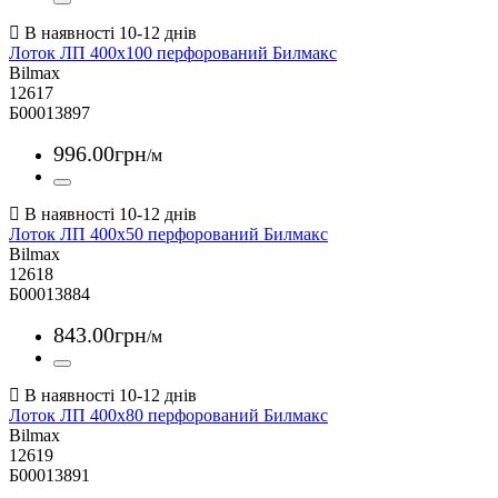
Лоток ЛП 400х100 перфорований Билмакс
Bilmax
12617
Б00013897
996
.
00
грн
/м
Лоток ЛП 400х50 перфорований Билмакс
Bilmax
12618
Б00013884
843
.
00
грн
/м
Лоток ЛП 400х80 перфорований Билмакс
Bilmax
12619
Б00013891