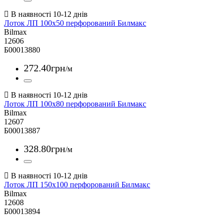
Лоток ЛП 100х50 перфорований Билмакс
Bilmax
12606
Б00013880
272
.
40
грн
/м
Лоток ЛП 100х80 перфорований Билмакс
Bilmax
12607
Б00013887
328
.
80
грн
/м
Лоток ЛП 150х100 перфорований Билмакс
Bilmax
12608
Б00013894