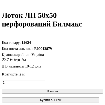
Лоток ЛП 50х50
перфорований Билмакс
12624
Б00013879
Країна-виробник:
Україна
237
.
60
грн
Кратність:
2
м
В кошик
Купити в 1 клік