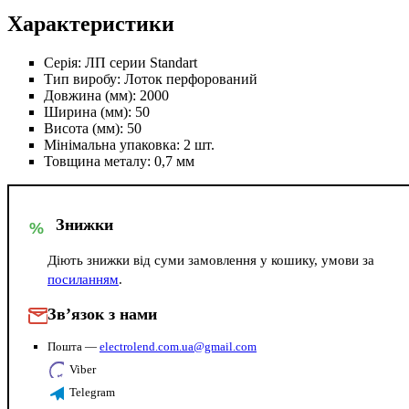
Характеристики
Серія:
ЛП серии Standart
Тип виробу:
Лоток перфорований
Довжина (мм):
2000
Ширина (мм):
50
Висота (мм):
50
Мінімальна упаковка:
2 шт.
Товщина металу:
0,7 мм
Знижки
%
Діють знижки від суми замовлення у кошику, умови за
посиланням
.
Зв’язок з нами
Пошта —
electrolend.com.ua@gmail.com
Viber
Telegram