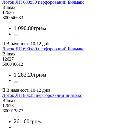
Лоток ЛП 600х50 перфорований Билмакс
Bilmax
12626
Б00046633
1 090
.
80
грн
/м
Лоток ЛП 600х80 перфорований Билмакс
Bilmax
12627
Б00046612
1 282
.
20
грн
/м
Лоток ЛП 80х35 перфорований Билмакс
Bilmax
12628
Б00013877
261
.
60
грн
/м